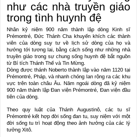
Nhân kỷ niệm 900 năm thành lập dòng Kinh sĩ
Prémontré, Đức Thánh Cha khuyến khích các thành
viên của dòng suy tư về lịch sử dòng của họ và
hướng tới tương lai, bằng cách sống như những nhà
truyền giáo trong sự chung sống huynh đệ bắt nguồn
từ Bí tích Thánh Thể và Tin Mừng.
Dòng được thánh Noberto thành lập vào năm 1120 tại
Prémontré, Pháp, và nhanh chóng lan rộng ra các khu
vực trên toàn châu Âu. Năm ngoái dòng đã kỷ niệm
900 năm thành lập Đan viện Prémontré, Đan viện đầu
tiên của dòng.
Theo quy luật của Thánh Augustinô, các tu sĩ
Prémontré kết hợp đời sống đan tu, suy niệm với một
đời sống tu trì hoạt động theo ảnh hưởng của các lý
tưởng Xitô.