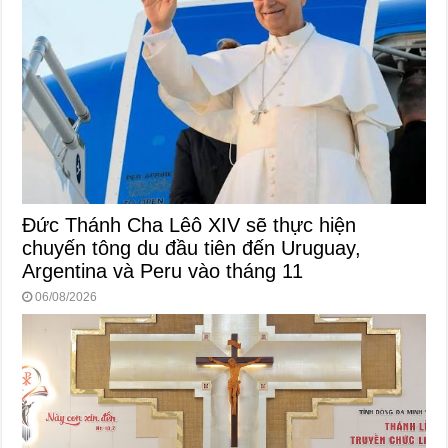
Đức Thánh Cha Lêô XIV sẽ thực hiện
chuyến tông du đầu tiên đến Uruguay,
Argentina và Peru vào tháng 11
06/08/2026