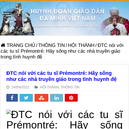
TRANG CHỦ
/
THÔNG TIN
/
HỘI THÁNH
/
ĐTC nói với
các tu sĩ Prémontré: Hãy sống như các nhà truyền giáo
trong tình huynh đệ
ĐTC nói với các tu sĩ Prémontré: Hãy sống
như các nhà truyền giáo trong tình huynh đệ
24/09/2022
HỘI THÁNH
,
THÔNG TIN