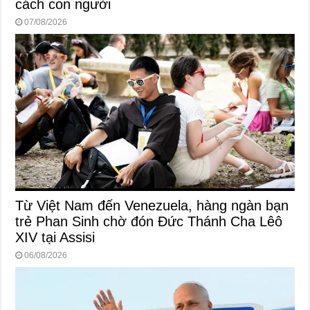
cách con người
07/08/2026
Từ Việt Nam đến Venezuela, hàng ngàn bạn
trẻ Phan Sinh chờ đón Đức Thánh Cha Lêô
XIV tại Assisi
06/08/2026