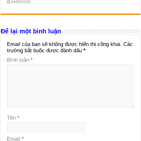
04/08/2026
Để lại một bình luận
Email của bạn sẽ không được hiển thị công khai.
Các
trường bắt buộc được đánh dấu
*
Bình luận
*
Tên
*
Email
*