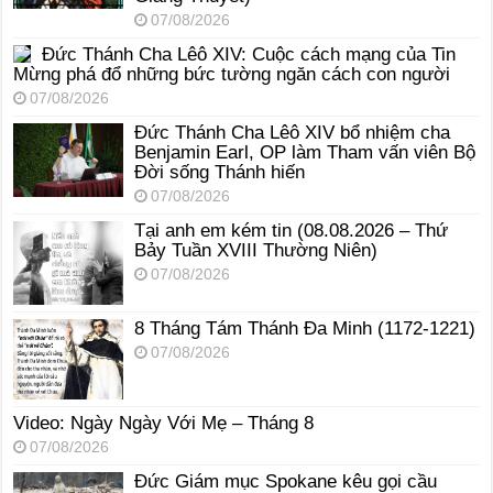
07/08/2026
Đức Thánh Cha Lêô XIV: Cuộc cách mạng của Tin
Mừng phá đổ những bức tường ngăn cách con người
07/08/2026
Đức Thánh Cha Lêô XIV bổ nhiệm cha
Benjamin Earl, OP làm Tham vấn viên Bộ
Đời sống Thánh hiến
07/08/2026
Tại anh em kém tin (08.08.2026 – Thứ
Bảy Tuần XVIII Thường Niên)
07/08/2026
8 Tháng Tám Thánh Ða Minh (1172-1221)
07/08/2026
Video: Ngày Ngày Với Mẹ – Tháng 8
07/08/2026
Đức Giám mục Spokane kêu gọi cầu