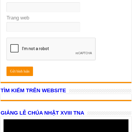
Trang web
TÌM KIẾM TRÊN WEBSITE
GIẢNG LỄ CHÚA NHẬT XVIII TNA