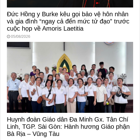
Đức Hồng y Burke kêu gọi bảo vệ hôn nhân
và gia đình “ngay cả đến mức tử đạo” trước
cuộc họp về Amoris Laetitia
05/08/2026
Huynh đoàn Giáo dân Đa Minh Gx. Tân Chí
Linh, TGP. Sài Gòn: Hành hương Giáo phận
Bà Rịa – Vũng Tàu