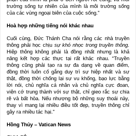
trường sống tự nhiên của mình là môi trường sống
của các vùng ngoại biên của cuộc sống.”
Hoà hợp những tiếng nói khác nhau
Cuối cùng, Đức Thánh Cha nói rằng các nhà truyền
thông phải học chịu
sự khó nhọc trong truyền thông
.
Hiệp thông không phải là đồng nhất nhưng là khả
năng kết hợp các thực tại rất khác nhau. “Truyền
thông cũng phải tạo ra sự đa dạng về quan điểm,
đồng thời luôn cố gắng duy trì sự hiệp nhất và sự
thật, đồng thời chống lại sự vu khống, bạo lực bằng
lời nói, chủ nghĩa cá nhân và chủ nghĩa cực đoan,
viện cớ trung thành với sự thật, chỉ gieo rắc sự chia
rẽ và bất hòa. Nếu nhượng bộ những suy thoái này,
thay vì mang lại nhiều điều tốt đẹp, truyền thông chỉ
gây ra nhiều tác hại.”
Hồng Thủy – Vatican News