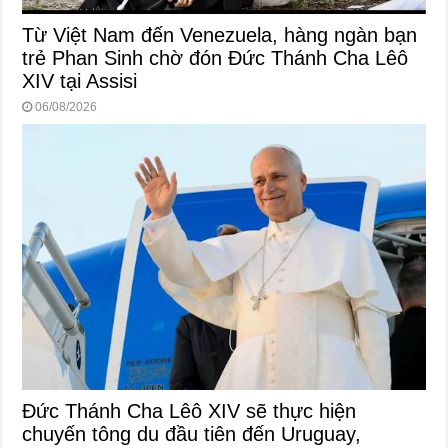
Từ Việt Nam đến Venezuela, hàng ngàn bạn
trẻ Phan Sinh chờ đón Đức Thánh Cha Lêô
XIV tại Assisi
06/08/2026
Đức Thánh Cha Lêô XIV sẽ thực hiện
chuyến tông du đầu tiên đến Uruguay,