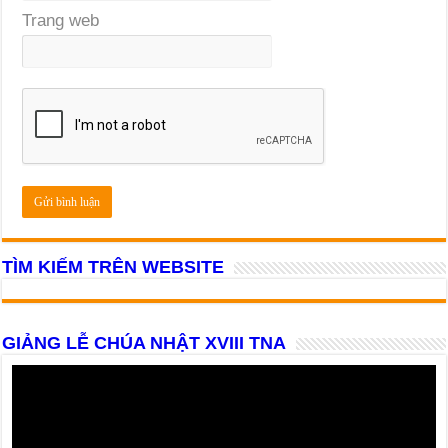
Trang web
TÌM KIẾM TRÊN WEBSITE
GIẢNG LỄ CHÚA NHẬT XVIII TNA