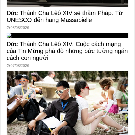
Đức Thánh Cha Lêô XIV sẽ thăm Pháp: Từ
UNESCO đến hang Massabielle
08/08/2026
Đức Thánh Cha Lêô XIV: Cuộc cách mạng
của Tin Mừng phá đổ những bức tường ngăn
cách con người
07/08/2026