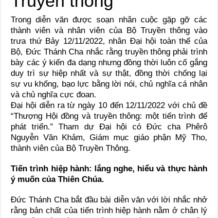
Trong diễn văn được soạn nhân cuộc gặp gỡ các
thành viên và nhân viên của Bộ Truyền thông vào
trưa thứ Bảy 12/11/2022, nhân Đại hội toàn thể của
Bộ, Đức Thánh Cha nhắc rằng truyền thông phải trình
bày các ý kiến đa dạng nhưng đồng thời luôn cố gắng
duy trì sự hiệp nhất và sự thật, đồng thời chống lại
sự vu khống, bạo lực bằng lời nói, chủ nghĩa cá nhân
và chủ nghĩa cực đoan.
Đại hội diễn ra từ ngày 10 đến 12/11/2022 với chủ đề
“Thượng Hội đồng và truyền thông: một tiến trình để
phát triển.” Tham dự Đại hội có Đức cha Phêrô
Nguyễn Văn Khảm, Giám mục giáo phận Mỹ Tho,
thành viên của Bộ Truyền Thông.
Tiến trình hiệp hành: lắng nghe, hiểu và thực hành
ý muốn của Thiên Chúa.
Đức Thánh Cha bắt đầu bài diễn văn với lời nhắc nhở
rằng bản chất của tiến trình hiệp hành nằm ở chân lý