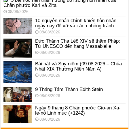
5 bài học nên thánh trong đời sống hôn nhân của
Chân phước Karl và Zita
08/08/2026
10 nguyên nhân chính khiến hôn nhân
ngày nay đổ vỡ và cách phòng tránh
08/08/2026
Đức Thánh Cha Lêô XIV sẽ thăm Pháp:
Từ UNESCO đến hang Massabielle
08/08/2026
Bài hát và Suy niệm (09.08.2026 – Chúa
Nhật XIX Thường Niên Năm A)
08/08/2026
9 Tháng Tám Thánh Edith Stein
08/08/2026
Ngày 9 tháng 8 Chân phước Gio-an Xa-
le-nô Linh mục (+1242)
08/08/2026