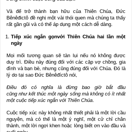
Và để trở thành bạn hữu của Thiên Chúa, Đức
Bênêđictô đề nghị một vài thói quen mà chúng ta thấy
rất gần gũi và có thể áp dụng một cách dễ dàng.
Tiếp xúc ngắn gọn
với Thiên Chúa
hai lần một
ngày
Mọi mối tương quan sẽ tàn lụi nếu nó không được
duy trì. Điều này đúng đối với các cặp vợ chồng, gia
đình và bạn bè, nhưng cũng đúng đối với Chúa. Đó là
lý do tại sao Đức Bênêđíctô nói,
Điều đó có nghĩa là đừng bao giờ bắt đầu
cũng
như kết thúc một ngày sống
mà không có ít nhất
một cuộc tiếp xúc ngắn với Thiên Chúa
.
Cuộc tiếp xúc này không nhất thiết phải là một lời cầu
nguyện, mà có thể là một ý nghĩ, một cử chỉ chân
thành, một lời ngợi khen hoặc lòng biết ơn vào đầu và