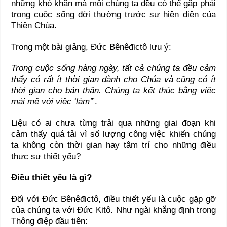
những khó khăn mà mỗi chúng ta đều có thể gặp phải
trong cuộc sống đời thường trước sự hiện diện của
Thiên Chúa.
Trong một bài giảng, Đức Bênêđictô lưu ý:
Trong cuộc sống hàng ngày, tất cả chúng ta đều cảm
thấy có rất ít thời gian dành cho Chúa và cũng có ít
thời gian cho bản thân. Chúng ta kết thúc bằng việc
mải mê với việc ‘làm’
”.
Liệu có ai chưa từng trải qua những giai đoạn khi
cảm thấy quá tải vì số lượng công việc khiến chúng
ta không còn thời gian hay tâm trí cho những điều
thực sự thiết yếu?
Điều thiết yếu
là gì?
Đối với Đức Bênêđictô, điều thiết yếu
là cuộc gặp gỡ
của chúng ta với Đức Kitô. Như ngài khẳng định trong
Thông điệp đầu tiên: