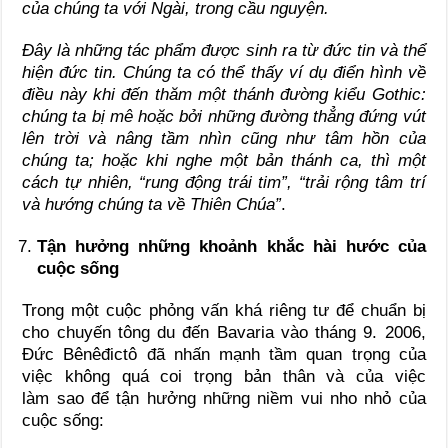
của chúng ta với Ngài, trong cầu nguyện.
Đây là những tác
phẩm được sinh ra từ đức tin và thể
hiện đức tin. Chúng ta có thể thấy ví dụ điển
hình về
điều này khi đến thăm một thánh
đường kiểu Gothic:
chúng ta bị mê hoặc bởi những đường thẳng đứng vút
lên trời và nâng tầm nhìn cũng như tâm
hồn của
chúng ta
; hoặc khi nghe một bản thánh ca
, thì một
cách tự nhiên
, “rung động trái tim
”, “
trải rộng tâm trí
và hướng chúng ta
về Thiên Chúa”
.
Tận hưởng những khoảnh khắc hài hước của
cuộc sống
Trong một cuộc phỏng vấn khá riêng tư để chuẩn bị
cho chuyến tông du đến Bavaria vào tháng 9. 2006,
Đức Bênêđictô đã nhấn mạnh tầm quan trọng của
việc không quá coi trọng bản thân và của việc
làm sao để tận hưởng những niềm vui nho nhỏ của
cuộc sống: