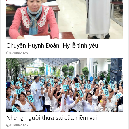
Chuyện Huynh Đoàn: Hy lễ tình yêu
02/08/2026
Những người thừa sai của niềm vui
01/08/2026