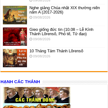
09/08/2026
Nghe giảng Chúa nhật XIX thường niên
năm A (2017-2026)
09/08/2026
Gieo giống đức tin (10.08 – Lễ Kính
Thánh Lôrensô, Phó tế, Tử đạo)
09/08/2026
10 Tháng Tám Thánh Lôrensô
09/08/2026
HẠNH CÁC THÁNH