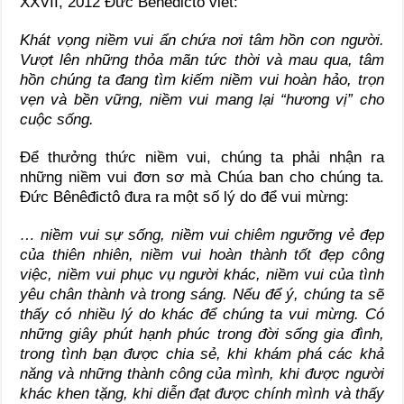
XXVII, 2012 Đức Bênêđictô viết:
Khát vọng niềm vui ẩn chứa nơi tâm hồn con người.
Vượt lên những thỏa mãn tức thời và mau qua, tâm
hồn chúng ta đang tìm kiếm niềm vui hoàn hảo, trọn
vẹn và bền vững, niềm vui mang lại “hương vị” cho
cuộc sống
.
Để thưởng thức niềm vui, chúng ta phải nhận ra
những niềm vui đơn sơ mà Chúa ban cho chúng ta.
Đức Bênêđictô đưa ra một số lý do để vui mừng:
… niềm vui sự
sống, niềm vui chiêm ngưỡng vẻ đẹp
của thiên nhiên, niềm vui hoàn thành tốt đẹp công
việc, niềm vui phục vụ người khác, niềm vui của tình
yêu chân thành và trong sáng. Nếu để ý, chúng ta sẽ
thấy có nhiều lý do khác để chúng ta vui mừng. Có
những giây phút hạnh phúc trong đời sống gia đình,
trong tình bạn được chia sẻ, khi khám phá các khả
năng và những thành công của mình, khi được người
khác khen tặng, khi diễn đạt được chính mình và thấy