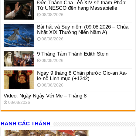
Đức Thánh Cha Lêô XIV sẽ thăm Pháp:
Từ UNESCO đến hang Massabielle
08/08/2026
Bài hát và Suy niệm (09.08.2026 – Chúa
Nhật XIX Thường Niên Năm A)
08/08/2026
9 Tháng Tám Thánh Edith Stein
08/08/2026
Ngày 9 tháng 8 Chân phước Gio-an Xa-
le-nô Linh mục (+1242)
08/08/2026
Video: Ngày Ngày Với Mẹ – Tháng 8
08/08/2026
HẠNH CÁC THÁNH