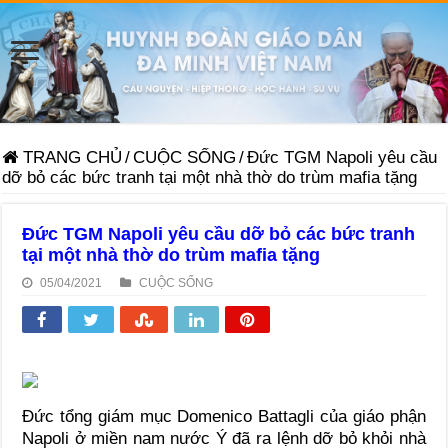
TRANG CHỦ
/
CUỘC SỐNG
/
Đức TGM Napoli yêu cầu
dỡ bỏ các bức tranh tại một nhà thờ do trùm mafia tặng
Đức TGM Napoli yêu cầu dỡ bỏ các bức tranh
tại một nhà thờ do trùm mafia tặng
05/04/2021
CUỘC SỐNG
Đức tổng giám mục Domenico Battagli của giáo phận
Napoli ở miền nam nước Ý đã ra lệnh dỡ bỏ khỏi nhà