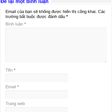
Để lại một bình luận
Email của bạn sẽ không được hiển thị công khai.
Các
trường bắt buộc được đánh dấu
*
Bình luận
*
Tên
*
Email
*
Trang web