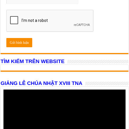
TÌM KIẾM TRÊN WEBSITE
GIẢNG LỄ CHÚA NHẬT XVIII TNA