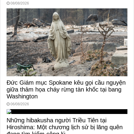
08/08/2026
Đức Giám mục Spokane kêu gọi cầu nguyện
giữa thảm họa cháy rừng tàn khốc tại bang
Washington
06/08/2026
Những hibakusha người Triều Tiên tại
Hiroshima: Một chương lịch sử bị lãng quên
đang tìm kiếm công lý