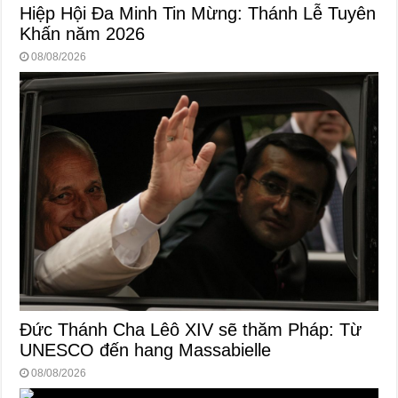
Hiệp Hội Đa Minh Tin Mừng: Thánh Lễ Tuyên
Khấn năm 2026
08/08/2026
Đức Thánh Cha Lêô XIV sẽ thăm Pháp: Từ
UNESCO đến hang Massabielle
08/08/2026