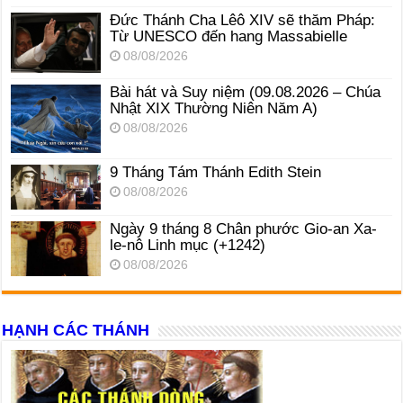
Đức Thánh Cha Lêô XIV sẽ thăm Pháp:
Từ UNESCO đến hang Massabielle
08/08/2026
Bài hát và Suy niệm (09.08.2026 – Chúa
Nhật XIX Thường Niên Năm A)
08/08/2026
9 Tháng Tám Thánh Edith Stein
08/08/2026
Ngày 9 tháng 8 Chân phước Gio-an Xa-
le-nô Linh mục (+1242)
08/08/2026
HẠNH CÁC THÁNH