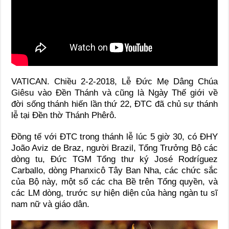
VATICAN. Chiều 2-2-2018, Lễ Đức Mẹ Dâng Chúa
Giêsu vào Đền Thánh và cũng là Ngày Thế giới về
đời sống thánh hiến lần thứ 22, ĐTC đã chủ sự thánh
lễ tại Đền thờ Thánh Phêrô.
Đồng tế với ĐTC trong thánh lễ lúc 5 giờ 30, có ĐHY
João Aviz de Braz, người Brazil, Tổng Trưởng Bộ các
dòng tu, Đức TGM Tổng thư ký José Rodríguez
Carballo, dòng Phanxicô Tây Ban Nha, các chức sắc
của Bộ này, một số các cha Bề trên Tổng quyền, và
các LM dòng, trước sự hiện diện của hàng ngàn tu sĩ
nam nữ và giáo dân.