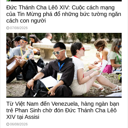
Đức Thánh Cha Lêô XIV: Cuộc cách mạng
của Tin Mừng phá đổ những bức tường ngăn
cách con người
07/08/2026
Từ Việt Nam đến Venezuela, hàng ngàn bạn
trẻ Phan Sinh chờ đón Đức Thánh Cha Lêô
XIV tại Assisi
06/08/2026