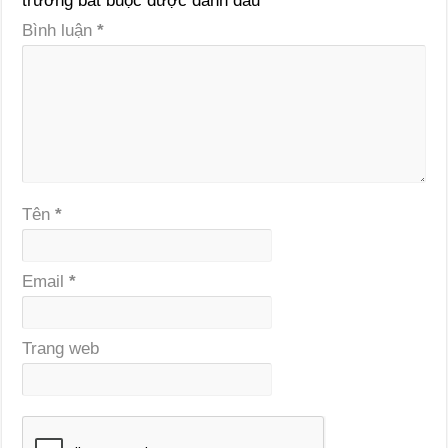
trường bắt buộc được đánh dấu
*
Bình luận
*
Tên
*
Email
*
Trang web