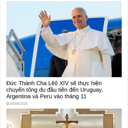
Đức Thánh Cha Lêô XIV sẽ thực hiện
chuyến tông du đầu tiên đến Uruguay,
Argentina và Peru vào tháng 11
06/08/2026