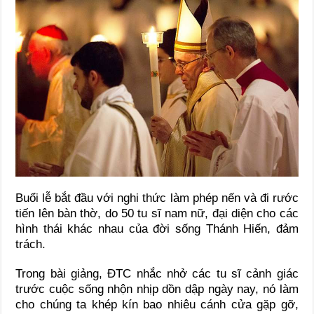
Buổi lễ bắt đầu với nghi thức làm phép nến và đi rước
tiến lên bàn thờ, do 50 tu sĩ nam nữ, đại diện cho các
hình thái khác nhau của đời sống Thánh Hiến, đảm
trách.
Trong bài giảng, ĐTC nhắc nhở các tu sĩ cảnh giác
trước cuộc sống nhộn nhịp dồn dập ngày nay, nó làm
cho chúng ta khép kín bao nhiêu cánh cửa gặp gỡ,