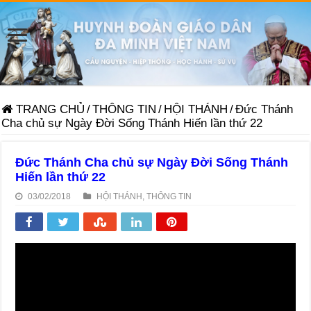
TRANG CHỦ
/
THÔNG TIN
/
HỘI THÁNH
/
Đức Thánh
Cha chủ sự Ngày Đời Sống Thánh Hiến lần thứ 22
Đức Thánh Cha chủ sự Ngày Đời Sống Thánh
Hiến lần thứ 22
03/02/2018
HỘI THÁNH
,
THÔNG TIN