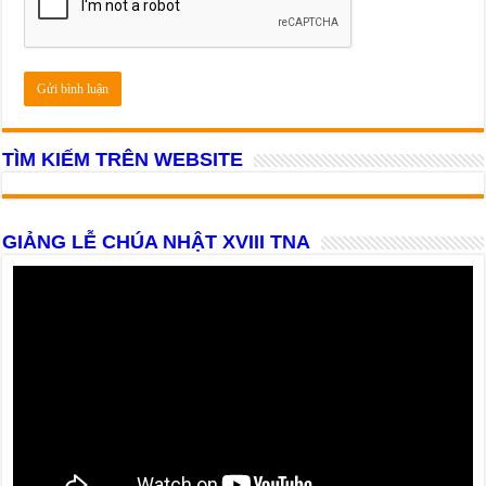
TÌM KIẾM TRÊN WEBSITE
GIẢNG LỄ CHÚA NHẬT XVIII TNA