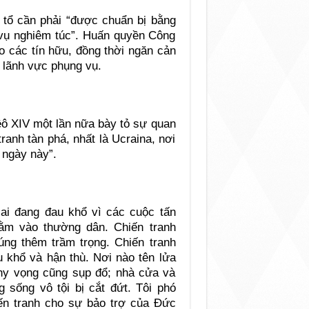
i tổ cần phải “được chuẩn bị bằng
 vụ nghiêm túc”. Huấn quyền Công
o các tín hữu, đồng thời ngăn cản
g lãnh vực phụng vụ.
êô XIV một lần nữa bày tỏ sự quan
tranh tàn phá, nhất là Ucraina, nơi
 ngày này”.
 ai đang đau khổ vì các cuộc tấn
ằm vào thường dân. Chiến tranh
úng thêm trầm trọng. Chiến tranh
 khổ và hận thù. Nơi nào tên lửa
 hy vọng cũng sụp đổ; nhà cửa và
sống vô tội bị cắt đứt. Tôi phó
iến tranh cho sự bảo trợ của Đức