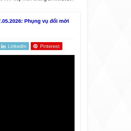
.05.2026: Phụng vụ đổi mới
LinkedIn
Pinterest