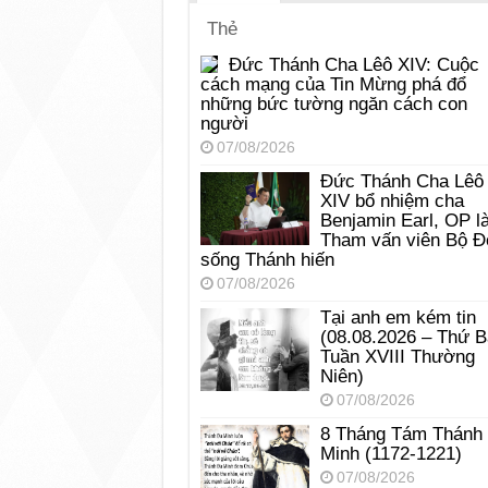
Thẻ
Đức Thánh Cha Lêô XIV: Cuộc
cách mạng của Tin Mừng phá đổ
những bức tường ngăn cách con
người
07/08/2026
Đức Thánh Cha Lêô
XIV bổ nhiệm cha
Benjamin Earl, OP l
Tham vấn viên Bộ Đ
sống Thánh hiến
07/08/2026
Tại anh em kém tin
(08.08.2026 – Thứ 
Tuần XVIII Thường
Niên)
07/08/2026
8 Tháng Tám Thánh
Minh (1172-1221)
07/08/2026