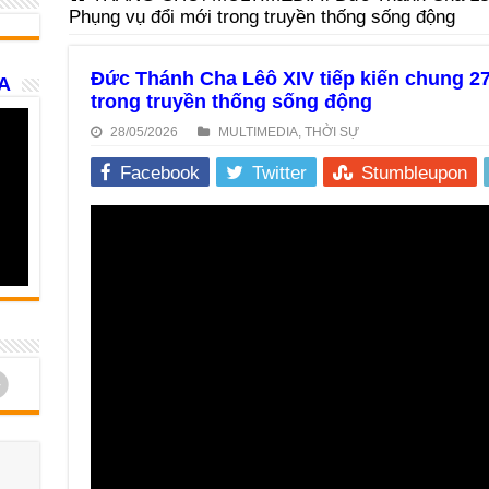
Phụng vụ đổi mới trong truyền thống sống động
Đức Thánh Cha Lêô XIV tiếp kiến chung 27
A
trong truyền thống sống động
28/05/2026
MULTIMEDIA
,
THỜI SỰ
Facebook
Twitter
Stumbleupon
d