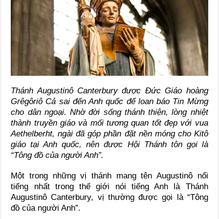
Thánh Augustinô Canterbury được Đức Giáo hoàng
Grêgôriô Cả sai đến Anh quốc để loan báo Tin Mừng
cho dân ngoại. Nhờ đời sống thánh thiện, lòng nhiệt
thành truyền giáo và mối tương quan tốt đẹp với vua
Aethelberht, ngài đã góp phần đặt nền móng cho Kitô
giáo tại Anh quốc, nên được Hội Thánh tôn gọi là
“Tông đồ của người Anh”.
Một trong những vị thánh mang tên Augustinô nổi
tiếng nhất trong thế giới nói tiếng Anh là Thánh
Augustinô Canterbury, vị thường được gọi là “Tông
đồ của người Anh”.