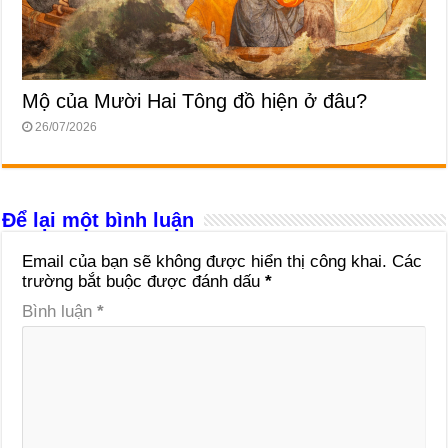
Mộ của Mười Hai Tông đồ hiện ở đâu?
26/07/2026
Để lại một bình luận
Email của bạn sẽ không được hiển thị công khai.
Các
trường bắt buộc được đánh dấu
*
Bình luận
*