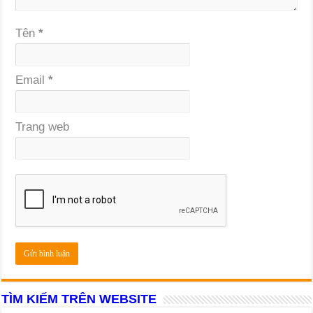
Tên
*
Email
*
Trang web
TÌM KIẾM TRÊN WEBSITE