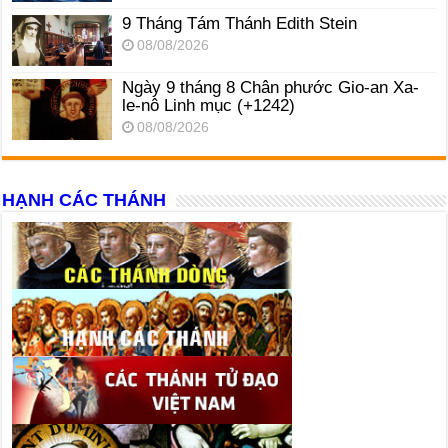
9 Tháng Tám Thánh Edith Stein
08/08/2026
Ngày 9 tháng 8 Chân phước Gio-an Xa-
le-nô Linh mục (+1242)
08/08/2026
HẠNH CÁC THÁNH