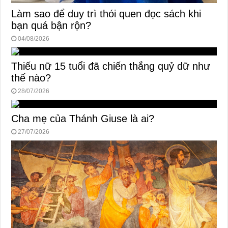
Làm sao để duy trì thói quen đọc sách khi
bạn quá bận rộn?
04/08/2026
Thiếu nữ 15 tuổi đã chiến thắng quỷ dữ như
thế nào?
28/07/2026
Cha mẹ của Thánh Giuse là ai?
27/07/2026