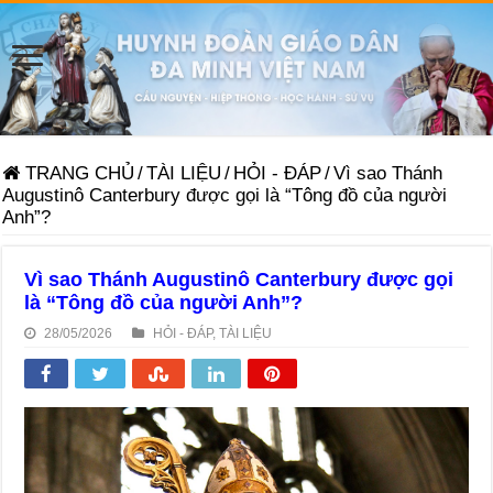
TRANG CHỦ
/
TÀI LIỆU
/
HỎI - ĐÁP
/
Vì sao Thánh
Augustinô Canterbury được gọi là “Tông đồ của người
Anh”?
Vì sao Thánh Augustinô Canterbury được gọi
là “Tông đồ của người Anh”?
28/05/2026
HỎI - ĐÁP
,
TÀI LIỆU