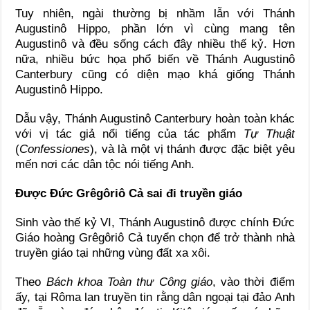
Tuy nhiên, ngài thường bị nhầm lẫn với Thánh
Augustinô Hippo, phần lớn vì cùng mang tên
Augustinô và đều sống cách đây nhiều thế kỷ. Hơn
nữa, nhiều bức họa phổ biến về Thánh Augustinô
Canterbury cũng có diện mạo khá giống Thánh
Augustinô Hippo.
Dẫu vậy, Thánh Augustinô Canterbury hoàn toàn khác
với vị tác giả nổi tiếng của tác phẩm
Tự Thuật
(
Confessiones
), và là một vị thánh được đặc biệt yêu
mến nơi các dân tộc nói tiếng Anh.
Được Đức Grêgôriô Cả sai đi truyền giáo
Sinh vào thế kỷ VI, Thánh Augustinô được chính Đức
Giáo hoàng Grêgôriô Cả tuyển chọn để trở thành nhà
truyền giáo tại những vùng đất xa xôi.
Theo
Bách khoa Toàn thư Công giáo
, vào thời điểm
ấy, tại Rôma lan truyền tin rằng dân ngoại tại đảo Anh