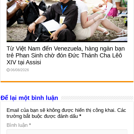
Từ Việt Nam đến Venezuela, hàng ngàn bạn
trẻ Phan Sinh chờ đón Đức Thánh Cha Lêô
XIV tại Assisi
06/08/2026
Để lại một bình luận
Email của bạn sẽ không được hiển thị công khai.
Các
trường bắt buộc được đánh dấu
*
Bình luận
*