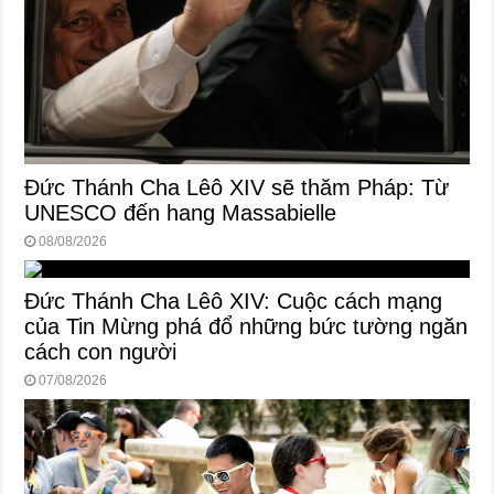
Đức Thánh Cha Lêô XIV sẽ thăm Pháp: Từ
UNESCO đến hang Massabielle
08/08/2026
Đức Thánh Cha Lêô XIV: Cuộc cách mạng
của Tin Mừng phá đổ những bức tường ngăn
cách con người
07/08/2026