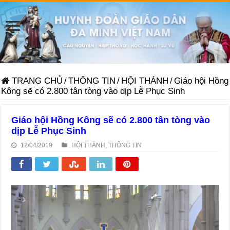
TRANG CHỦ
/
THÔNG TIN
/
HỘI THÁNH
/
Giáo hội Hồng
Kông sẽ có 2.800 tân tòng vào dịp Lễ Phục Sinh
Giáo hội Hồng Kông sẽ có 2.800 tân tòng vào
dịp Lễ Phục Sinh
12/04/2019
HỘI THÁNH
,
THÔNG TIN