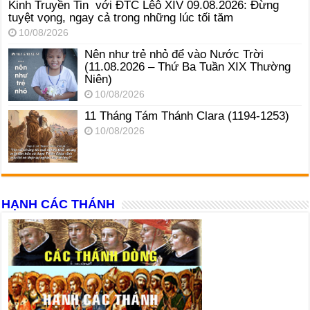
Kinh Truyền Tin với ĐTC Lêô XIV 09.08.2026: Đừng
tuyệt vọng, ngay cả trong những lúc tối tăm
10/08/2026
Nên như trẻ nhỏ để vào Nước Trời
(11.08.2026 – Thứ Ba Tuần XIX Thường
Niên)
10/08/2026
11 Tháng Tám Thánh Clara (1194-1253)
10/08/2026
HẠNH CÁC THÁNH