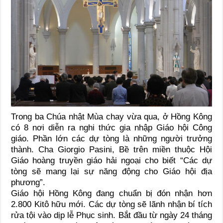
Trong ba Chúa nhật Mùa chay vừa qua, ở Hồng Kông
có 8 nơi diễn ra nghi thức gia nhập Giáo hội Công
giáo. Phần lớn các dự tòng là những người trưởng
thành. Cha Giorgio Pasini, Bề trên miền thuộc Hội
Giáo hoàng truyền giáo hải ngoại cho biết “Các dự
tòng sẽ mang lại sự năng động cho Giáo hội địa
phương”.
Giáo hội Hồng Kông đang chuẩn bị đón nhận hơn
2.800 Kitô hữu mới. Các dự tòng sẽ lãnh nhận bí tích
rửa tội vào dịp lễ Phục sinh. Bắt đầu từ ngày 24 tháng