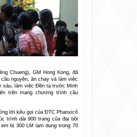
ing Chueng), GM Hong Kong, đã
u cầu nguyện, ăn chay và làm việc
hứ sáu, làm việc Đền tạ trước Minh
ến trên mạng chương trình cầu
ng lời kêu gọi của ĐTC Phanxicô
c trình dài 900 trang của đại bồi
 em bị 300 LM lạm dụng trong 70