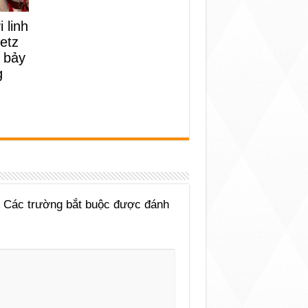
 linh
etz
 bảy
g
Các trường bắt buộc được đánh