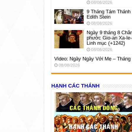
08/08/2026
9 Tháng Tám Thánh
Edith Stein
08/08/2026
Ngày 9 tháng 8 Châ
phước Gio-an Xa-le
Linh mục (+1242)
08/08/2026
Video: Ngày Ngày Với Mẹ – Tháng
08/08/2026
HẠNH CÁC THÁNH