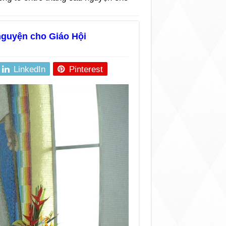
nguyện cho Giáo Hội
LinkedIn
Pinterest