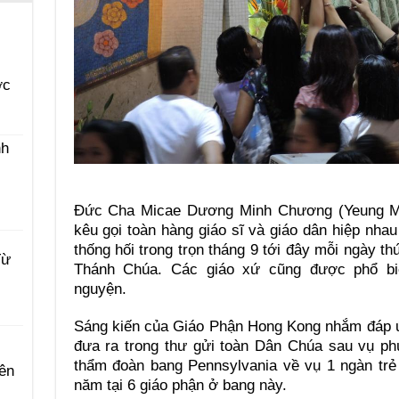
ớc
nh
Đức Cha Micae Dương Minh Chương (Yeung M
kêu gọi toàn hàng giáo sĩ và giáo dân hiệp nha
thống hối trong trọn tháng 9 tới đây mỗi ngày t
Từ
Thánh Chúa. Các giáo xứ cũng được phổ bi
nguyện.
Sáng kiến của Giáo Phận Hong Kong nhắm đáp ứ
đưa ra trong thư gửi toàn Dân Chúa sau vụ phú
thẩm đoàn bang Pennsylvania về vụ 1 ngàn trẻ
ên
năm tại 6 giáo phận ở bang này.