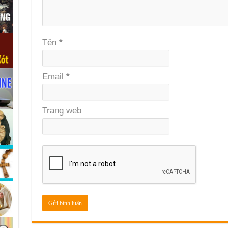
Tên
*
Email
*
Trang web