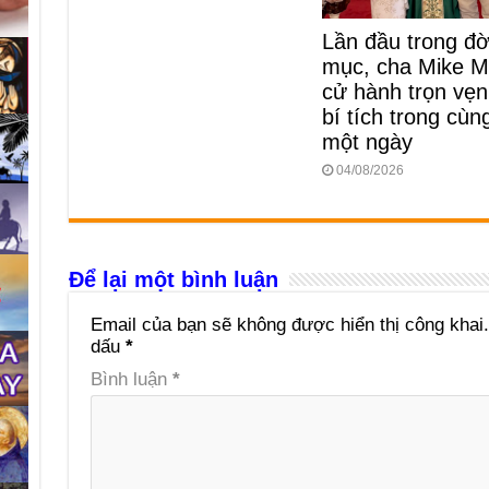
Lần đầu trong đời
mục, cha Mike M
cử hành trọn vẹn
bí tích trong cùn
một ngày
04/08/2026
Để lại một bình luận
Email của bạn sẽ không được hiển thị công khai.
dấu
*
Bình luận
*