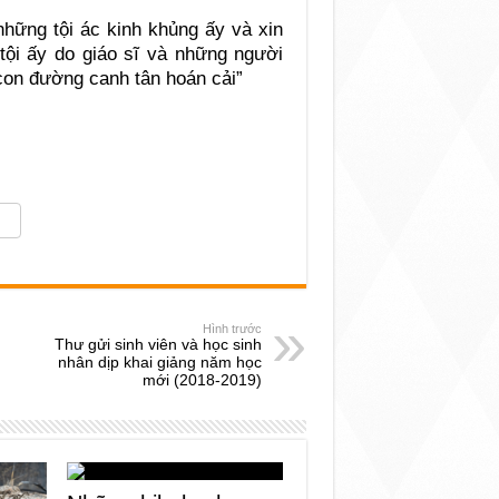
những tội ác kinh khủng ấy và xin
tội ấy do giáo sĩ và những người
 con đường canh tân hoán cải”
Hình trước
Thư gửi sinh viên và học sinh
nhân dịp khai giảng năm học
mới (2018-2019)