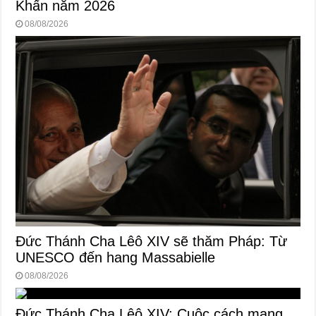
Khấn năm 2026
08/08/2026
Đức Thánh Cha Lêô XIV sẽ thăm Pháp: Từ
UNESCO đến hang Massabielle
08/08/2026
Đức Thánh Cha Lêô XIV: Cuộc cách mạng