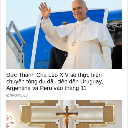
Đức Thánh Cha Lêô XIV sẽ thực hiện
chuyến tông du đầu tiên đến Uruguay,
Argentina và Peru vào tháng 11
06/08/2026