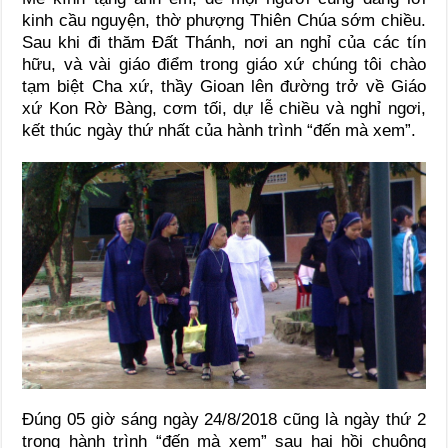
kinh cầu nguyện, thờ phượng Thiên Chúa sớm chiều.
Sau khi đi thăm Đất Thánh, nơi an nghỉ của các tín
hữu, và vài giáo điểm trong giáo xứ chúng tôi chào
tạm biệt Cha xứ, thầy Gioan lên đường trở về Giáo
xứ Kon Rờ Bàng, cơm tối, dự lễ chiều và nghỉ ngơi,
kết thúc ngày thứ nhất của hành trình “đến mà xem”.
Đúng 05 giờ sáng ngày 24/8/2018 cũng là ngày thứ 2
trong hành trình “đến mà xem” sau hai hồi chuông