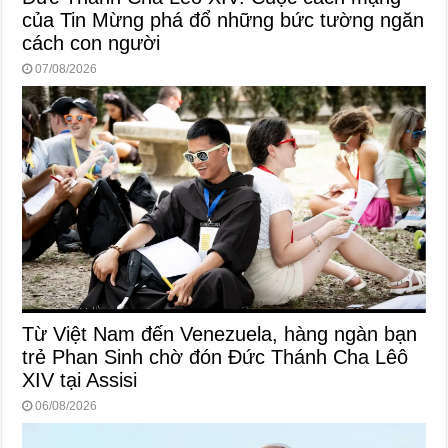
của Tin Mừng phá đổ những bức tường ngăn
cách con người
07/08/2026
Từ Việt Nam đến Venezuela, hàng ngàn bạn
trẻ Phan Sinh chờ đón Đức Thánh Cha Lêô
XIV tại Assisi
06/08/2026