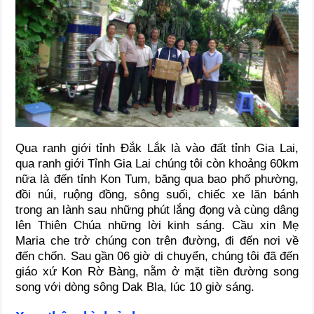
Qua ranh giới tỉnh Đắk Lắk là vào đất tỉnh Gia Lai,
qua ranh giới Tỉnh Gia Lai chúng tôi còn khoảng 60km
nữa là đến tỉnh Kon Tum, băng qua bao phố phường,
đồi núi, ruộng đồng, sông suối, chiếc xe lăn bánh
trong an lành sau những phút lắng đọng và cùng dâng
lên Thiên Chúa những lời kinh sáng. Cầu xin Mẹ
Maria che trở chúng con trên đường, đi đến nơi về
đến chốn. Sau gần 06 giờ di chuyển, chúng tôi đã đến
giáo xứ Kon Rờ Bàng, nằm ở mặt tiền đường song
song với dòng sông Dak Bla, lúc 10 giờ sáng.