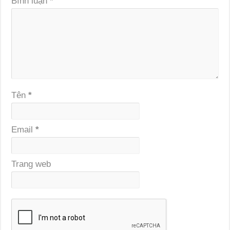
Bình luận
*
Tên
*
Email
*
Trang web