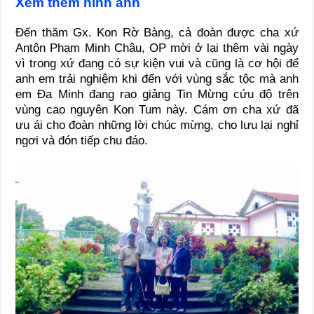
Xem thêm hình ảnh
Đến thăm Gx. Kon Rờ Bàng, cả đoàn được cha xứ
Antôn Phạm Minh Châu, OP mời ở lại thêm vài ngày
vì trong xứ đang có sự kiện vui và cũng là cơ hội để
anh em trải nghiệm khi đến với vùng sắc tộc mà anh
em Đa Minh đang rao giảng Tin Mừng cứu độ trên
vùng cao nguyên Kon Tum này. Cám ơn cha xứ đã
ưu ái cho đoàn những lời chúc mừng, cho lưu lại nghỉ
ngơi và đón tiếp chu đáo.