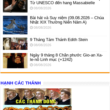
Từ UNESCO đến hang Massabielle
08/08/2026
Bài hát và Suy niệm (09.08.2026 – Chúa
Nhật XIX Thường Niên Năm A)
08/08/2026
9 Tháng Tám Thánh Edith Stein
08/08/2026
Ngày 9 tháng 8 Chân phước Gio-an Xa-
le-nô Linh mục (+1242)
08/08/2026
HẠNH CÁC THÁNH