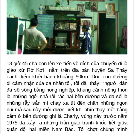
13 giờ 45 cha con lên xe tiến về đích của chuyến đi là
giáo xứ Rờ Kơi nằm trên địa bàn huyện Sa Thày
cách điểm khởi hành khoảng 50km. Dọc con đường
đi cảm nhận của cá nhân tôi, tôi đã thấy: “người dân
đa số sống bằng nông nghiệp, khung cảnh nông thôn
là những ngôi nhà rải rác hai bên đường và đa số là
những rẫy sắn mì chạy xa tít đến chân những ngọn
núi mà sau này mới được biết khi nhìn thấy một bảng
cắm ở bên đường ghi là Charly, vùng này trước năm
1975 đã xảy ra những trận giao tranh khốc liệt giữa
quân đội hai miền Nam Bắc. Tôi chợt chùng mình