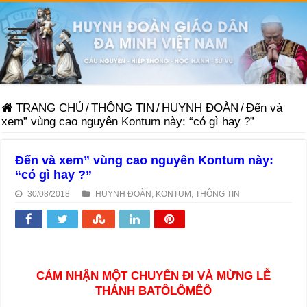
TRANG CHỦ
/
THÔNG TIN
/
HUYNH ĐOÀN
/
Đến và
xem” vùng cao nguyên Kontum này: “có gì hay ?”
Đến và xem” vùng cao nguyên Kontum này:
“có gì hay ?”
30/08/2018
HUYNH ĐOÀN
,
KONTUM
,
THÔNG TIN
CẢM NHẬN MỘT CHUYẾN ĐI VÀ MỪNG LỄ
THÁNH BATÔLÔMÊÔ