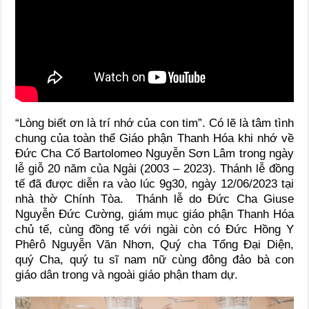
“Lòng biết ơn là trí nhớ của con tim”. Có lẽ là tâm tình
chung của toàn thể Giáo phận Thanh Hóa khi nhớ về
Đức Cha Cố Bartolomeo Nguyễn Sơn Lâm trong ngày
lễ giỗ 20 năm của Ngài (2003 – 2023). Thánh lễ đồng
tế đã được diễn ra vào lúc 9g30, ngày 12/06/2023 tại
nhà thờ Chính Tòa. Thánh lễ do Đức Cha Giuse
Nguyễn Đức Cường, giám mục giáo phận Thanh Hóa
chủ tế, cùng đồng tế với ngài còn có Đức Hồng Y
Phêrô Nguyễn Văn Nhơn, Quý cha Tổng Đại Diện,
quý Cha, quý tu sĩ nam nữ cùng đông đảo bà con
giáo dân trong và ngoài giáo phận tham dự.