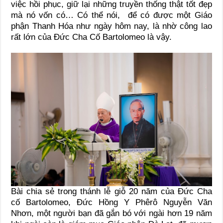
việc hồi phục, giữ lại những truyền thống thật tốt đẹp
mà nó vốn có… Có thể nói, để có được một Giáo
phận Thanh Hóa như ngày hôm nay, là nhờ công lao
rất lớn của Đức Cha Cố Bartolomeo là vậy.
Bài chia sẻ trong thánh lễ giỗ 20 năm của Đức Cha
cố Bartolomeo, Đức Hồng Y Phêrô Nguyễn Văn
Nhơn, một người bạn đã gắn bó với ngài hơn 19 năm