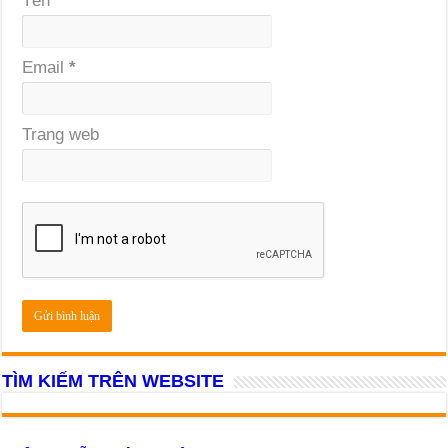
Tên
*
Email
*
Trang web
TÌM KIẾM TRÊN WEBSITE