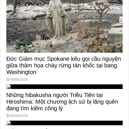
Đức Giám mục Spokane kêu gọi cầu nguyện
giữa thảm họa cháy rừng tàn khốc tại bang
Washington
06/08/2026
Những hibakusha người Triều Tiên tại
Hiroshima: Một chương lịch sử bị lãng quên
đang tìm kiếm công lý
06/08/2026