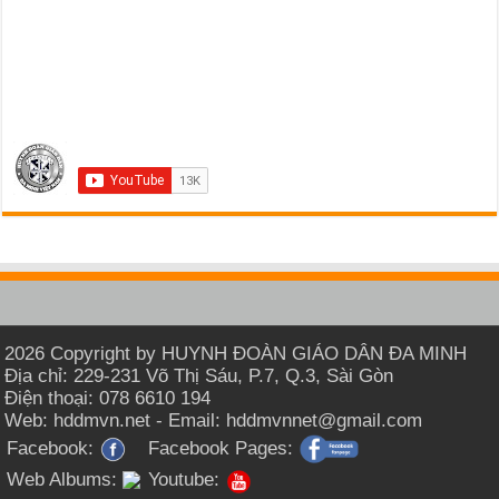
2026 Copyright by HUYNH ĐOÀN GIÁO DÂN ĐA MINH
Địa chỉ: 229-231 Võ Thị Sáu, P.7, Q.3, Sài Gòn
Điện thoại: 078 6610 194
Web: hddmvn.net - Email: hddmvnnet@gmail.com
Facebook:
Facebook Pages:
Web Albums:
Youtube: