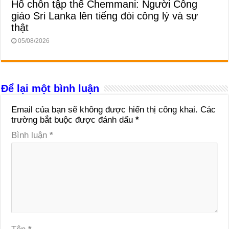
Hố chôn tập thể Chemmani: Người Công
giáo Sri Lanka lên tiếng đòi công lý và sự
thật
05/08/2026
Để lại một bình luận
Email của bạn sẽ không được hiển thị công khai.
Các
trường bắt buộc được đánh dấu
*
Bình luận
*