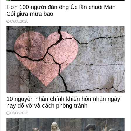
Hơn 100 người đàn ông Úc lần chuỗi Mân
Côi giữa mưa bão
09/08/2026
10 nguyên nhân chính khiến hôn nhân ngày
nay đổ vỡ và cách phòng tránh
08/08/2026