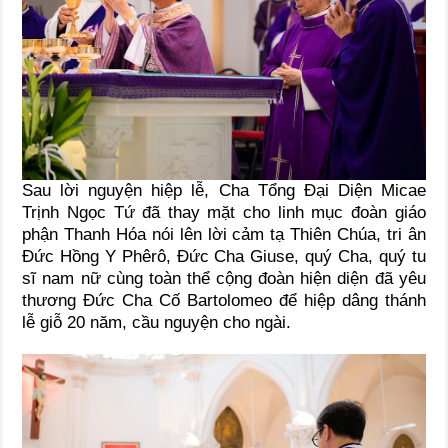
Sau lời nguyện hiệp lễ, Cha Tổng Đại Diện Micae
Trịnh Ngọc Tứ đã thay mặt cho linh mục đoàn giáo
phận Thanh Hóa nói lên lời cảm tạ Thiên Chúa, tri ân
Đức Hồng Y Phêrô, Đức Cha Giuse, quý Cha, quý tu
sĩ nam nữ cùng toàn thể cộng đoàn hiện diện đã yêu
thương Đức Cha Cố Bartolomeo để hiệp dâng thánh
lễ giỗ 20 năm, cầu nguyện cho ngài.