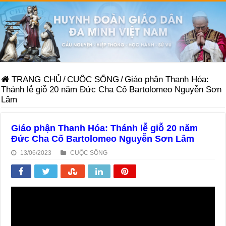
TRANG CHỦ
/
CUỘC SỐNG
/
Giáo phận Thanh Hóa:
Thánh lễ giỗ 20 năm Đức Cha Cố Bartolomeo Nguyễn Sơn
Lâm
Giáo phận Thanh Hóa: Thánh lễ giỗ 20 năm
Đức Cha Cố Bartolomeo Nguyễn Sơn Lâm
13/06/2023
CUỘC SỐNG