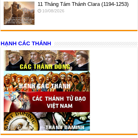
11 Tháng Tám Thánh Clara (1194-1253)
10/08/2026
HẠNH CÁC THÁNH