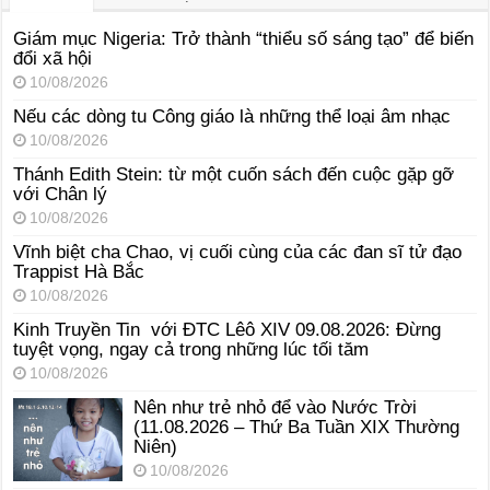
Giám mục Nigeria: Trở thành “thiểu số sáng tạo” để biến
đổi xã hội
10/08/2026
Nếu các dòng tu Công giáo là những thể loại âm nhạc
10/08/2026
Thánh Edith Stein: từ một cuốn sách đến cuộc gặp gỡ
với Chân lý
10/08/2026
Vĩnh biệt cha Chao, vị cuối cùng của các đan sĩ tử đạo
Trappist Hà Bắc
10/08/2026
Kinh Truyền Tin với ĐTC Lêô XIV 09.08.2026: Đừng
tuyệt vọng, ngay cả trong những lúc tối tăm
10/08/2026
Nên như trẻ nhỏ để vào Nước Trời
(11.08.2026 – Thứ Ba Tuần XIX Thường
Niên)
10/08/2026