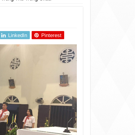
LinkedIn
Pinterest