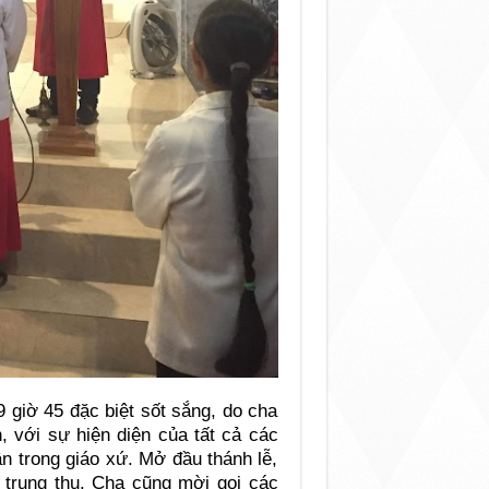
9 giờ 45 đặc biệt sốt sắng, do cha
 với sự hiện diện của tất cả các
n trong giáo xứ. Mở đầu thánh lễ,
 trung thu. Cha cũng mời gọi các