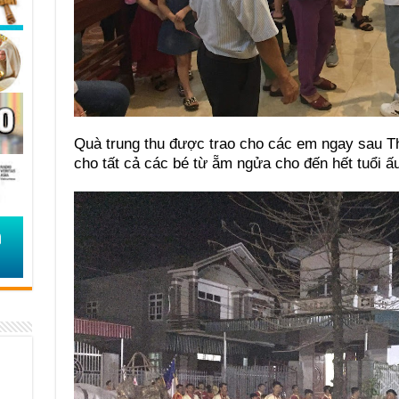
Quà trung thu được trao cho các em ngay sau Th
cho tất cả các bé từ ẵm ngửa cho đến hết tuổi ấu