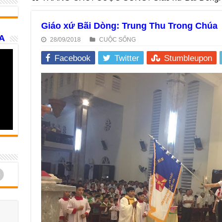
Giáo xứ Bãi Dòng: Trung Thu Trong Chúa
A
28/09/2018
CUỘC SỐNG
Facebook
Twitter
Stumbleupon
d