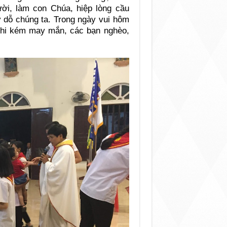
i, làm con Chúa, hiệp lòng cầu
y dỗ chúng ta. Trong ngày vui hôm
thi kém may mắn, các bạn nghèo,