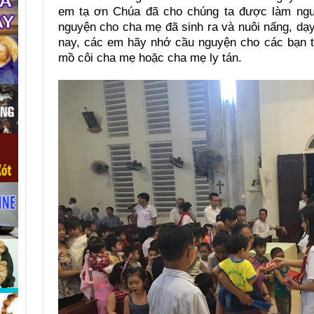
em tạ ơn Chúa đã cho chúng ta được làm ngườ
nguyện cho cha mẹ đã sinh ra và nuôi nấng, dạ
nay, các em hãy nhớ cầu nguyện cho các bạn 
mồ côi cha mẹ hoặc cha mẹ ly tán.