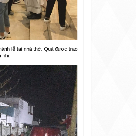
ánh lễ tại nhà thờ. Quà được trao
 nhi.