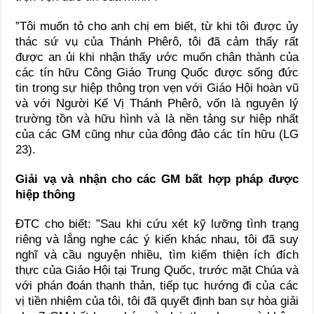
”Tôi muốn tỏ cho anh chị em biết, từ khi tôi được ủy
thác sứ vụ của Thánh Phêrô, tôi đã cảm thấy rất
được an ủi khi nhận thấy ước muốn chân thành của
các tín hữu Công Giáo Trung Quốc được sống đức
tin trong sự hiệp thông trọn vẹn với Giáo Hội hoàn vũ
và với Người Kế Vị Thánh Phêrô, vốn là nguyên lý
trường tồn và hữu hình và là nền tảng sự hiệp nhất
của các GM cũng như của đông đảo các tín hữu (LG
23).
Giải vạ và nhận cho các GM bất hợp pháp được
hiệp thông
ĐTC cho biết: ”Sau khi cứu xét kỹ lưỡng tình trạng
riêng và lắng nghe các ý kiến khác nhau, tôi đã suy
nghĩ và cầu nguyện nhiều, tìm kiếm thiện ích đích
thực của Giáo Hội tại Trung Quốc, trước mặt Chúa và
với phán đoán thanh thản, tiếp tục hướng đi của các
vị tiền nhiệm của tôi, tôi đã quyết định ban sự hòa giải