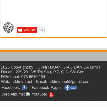
2026 Copyright by HUYNH ĐOÀN GIÁO DÂN ĐA MINH
Địa chỉ: 229-231 Võ Thị Sáu, P.7, Q.3, Sài Gòn
Điện thoại: 078 6610 194
Web: hddmvn.net - Email: hddmvnnet@gmail.com
Facebook:
Facebook Pages:
Web Albums:
Youtube: