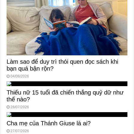
Làm sao để duy trì thói quen đọc sách khi
bạn quá bận rộn?
04/08/2026
Thiếu nữ 15 tuổi đã chiến thắng quỷ dữ như
thế nào?
28/07/2026
Cha mẹ của Thánh Giuse là ai?
27/07/2026