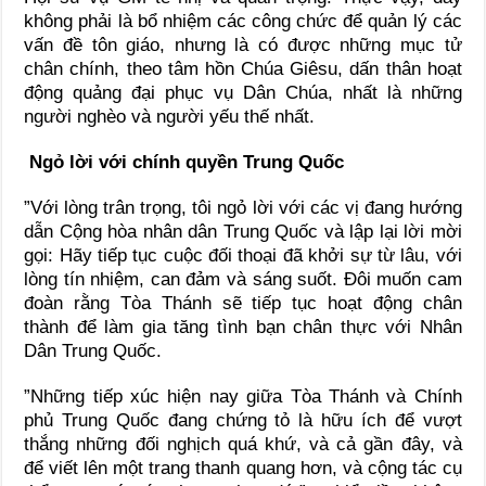
không phải là bổ nhiệm các công chức để quản lý các
vấn đề tôn giáo, nhưng là có được những mục tử
chân chính, theo tâm hồn Chúa Giêsu, dấn thân hoạt
động quảng đại phục vụ Dân Chúa, nhất là những
người nghèo và người yếu thế nhất.
Ngỏ lời với chính quyền Trung Quốc
”Với lòng trân trọng, tôi ngỏ lời với các vị đang hướng
dẫn Cộng hòa nhân dân Trung Quốc và lập lại lời mời
gọi: Hãy tiếp tục cuộc đối thoại đã khởi sự từ lâu, với
lòng tín nhiệm, can đảm và sáng suốt. Đôi muốn cam
đoàn rằng Tòa Thánh sẽ tiếp tục hoạt động chân
thành để làm gia tăng tình bạn chân thực với Nhân
Dân Trung Quốc.
”Những tiếp xúc hiện nay giữa Tòa Thánh và Chính
phủ Trung Quốc đang chứng tỏ là hữu ích để vượt
thắng những đối nghịch quá khứ, và cả gần đây, và
để viết lên một trang thanh quang hơn, và cộng tác cụ