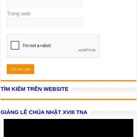
Trang web
TÌM KIẾM TRÊN WEBSITE
GIẢNG LỄ CHÚA NHẬT XVIII TNA