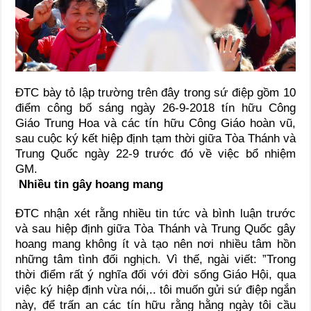
ĐTC bày tỏ lập trường trên đây trong sứ điệp gồm 10
điểm công bố sáng ngày 26-9-2018 tín hữu Công
Giáo Trung Hoa và các tín hữu Công Giáo hoàn vũ,
sau cuộc ký kết hiệp định tạm thời giữa Tòa Thánh và
Trung Quốc ngày 22-9 trước đó về việc bổ nhiệm
GM.
Nhiều tin gây hoang mang
ĐTC nhận xét rằng nhiều tin tức và bình luận trước
và sau hiệp định giữa Tòa Thánh và Trung Quốc gây
hoang mang không ít và tạo nên nơi nhiều tâm hồn
những tâm tình đối nghịch. Vì thế, ngài viết: ”Trong
thời điểm rất ý nghĩa đối với đời sống Giáo Hội, qua
việc ký hiệp định vừa nói,.. tôi muốn gửi sứ điệp ngắn
này, để trấn an các tín hữu rằng hằng ngày tôi cầu