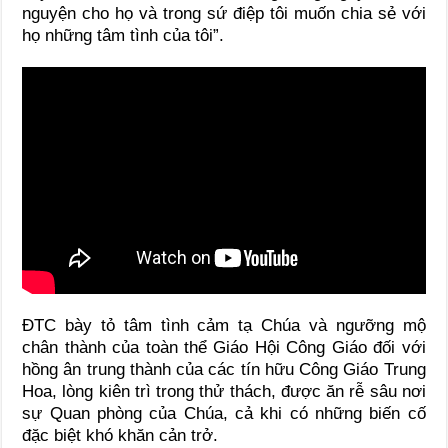
nguyện cho họ và trong sứ điệp tôi muốn chia sẻ với
họ những tâm tình của tôi”.
ĐTC bày tỏ tâm tình cảm tạ Chúa và ngưỡng mộ
chân thành của toàn thể Giáo Hội Công Giáo đối với
hồng ân trung thành của các tín hữu Công Giáo Trung
Hoa, lòng kiên trì trong thử thách, được ăn rễ sâu nơi
sự Quan phòng của Chúa, cả khi có những biến cố
đặc biệt khó khăn cản trở.