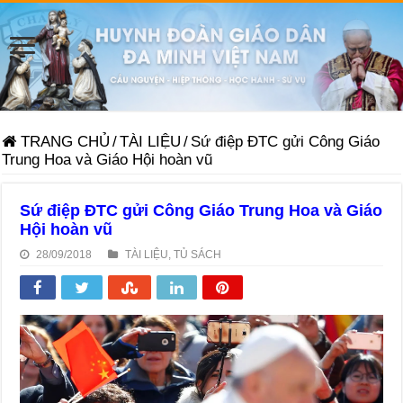
TRANG CHỦ
/
TÀI LIỆU
/
Sứ điệp ĐTC gửi Công Giáo
Trung Hoa và Giáo Hội hoàn vũ
Sứ điệp ĐTC gửi Công Giáo Trung Hoa và Giáo
Hội hoàn vũ
28/09/2018
TÀI LIỆU
,
TỦ SÁCH