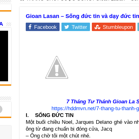
Gioan Lasan – Sống đức tin và dạy đức ti
A
Facebook
Twitter
Stumbleupon
7 Tháng Tư Thánh Gioan La S
d
https://hddmvn.net/7-thang-tu-thanh-
I. SỐNG ĐỨC TIN
Một buổi chiều Noel, Jarques Delano ghé vào n
ông từ đang chuẩn bị đóng cửa, Jacq
– Ông chờ tôi một chút nhé.