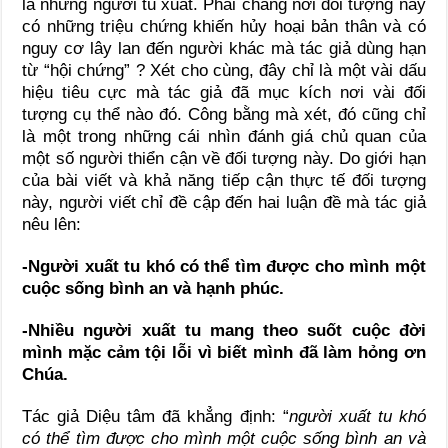
là những người tu xuất. Phải chăng nơi đối tượng này
có những triệu chứng khiến hủy hoại bản thân và có
nguy cơ lây lan đến người khác mà tác giả dùng hạn
từ “hội chứng” ? Xét cho cùng, đây chỉ là một vài dấu
hiệu tiêu cực mà tác giả đã mục kích nơi vài đối
tượng cụ thể nào đó. Công bằng mà xét, đó cũng chỉ
là một trong những cái nhìn đánh giá chủ quan của
một số người thiển cận về đối tượng này. Do giới hạn
của bài viết và khả năng tiếp cận thực tế đối tượng
này, người viết chỉ đề cập đến hai luận đề mà tác giả
nêu lên:
-Người xuất tu khó có thể tìm được cho mình một
cuộc sống bình an và hạnh phúc.
-Nhiều người xuất tu mang theo suốt cuộc đời
mình mặc cảm tội lỗi vì biết mình đã làm hỏng ơn
Chúa.
Tác giả Diệu tâm đã khẳng định: “
người xuất tu khó
có thể tìm được cho mình một cuộc sống bình an và