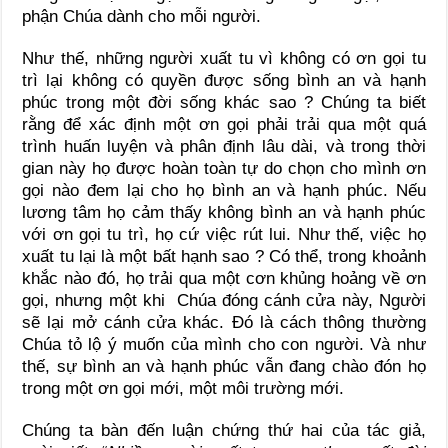
phận Chúa dành cho mỗi người.
Như thế, những người xuất tu vì không có ơn gọi tu
trì lại không có quyền được sống bình an và hạnh
phúc trong một đời sống khác sao ? Chúng ta biết
rằng để xác định một ơn gọi phải trải qua một quá
trình huấn luyện và phân định lâu dài, và trong thời
gian này họ được hoàn toàn tự do chọn cho mình ơn
gọi nào đem lại cho họ bình an và hạnh phúc. Nếu
lương tâm họ cảm thấy không bình an và hạnh phúc
với ơn gọi tu trì, họ cứ việc rút lui. Như thế, việc họ
xuất tu lại là một bất hạnh sao ? Có thể, trong khoảnh
khắc nào đó, họ trải qua một cơn khủng hoảng về ơn
gọi, nhưng một khi Chúa đóng cánh cửa này, Người
sẽ lại mở cánh cửa khác. Đó là cách thông thường
Chúa tỏ lộ ý muốn của mình cho con người. Và như
thế, sự bình an và hạnh phúc vẫn đang chào đón họ
trong một ơn gọi mới, một môi trường mới.
Chúng ta bàn đến luận chứng thứ hai của tác giả,