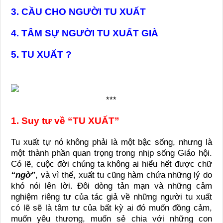
3. CẦU CHO NGƯỜI TU XUẤT
4. TÂM SỰ NGƯỜI TU XUẤT GIÀ
5. TU XUẤT ?
***
1. Suy tư về “TU XUẤT”
Tu xuất tự nó không phải là một bậc sống, nhưng là
một thành phần quan trọng trong nhịp sống Giáo hội.
Có lẽ, cuộc đời chúng ta không ai hiểu hết được chữ
“ngờ”
, và vì thế, xuất tu cũng hàm chứa những lý do
khó nói lên lời. Đôi dòng tản mạn và những cảm
nghiệm riêng tư của tác giả về những người tu xuất
có lẽ sẽ là tâm tư của bất kỳ ai đó muốn đồng cảm,
muốn yêu thương, muốn sẻ chia với những con