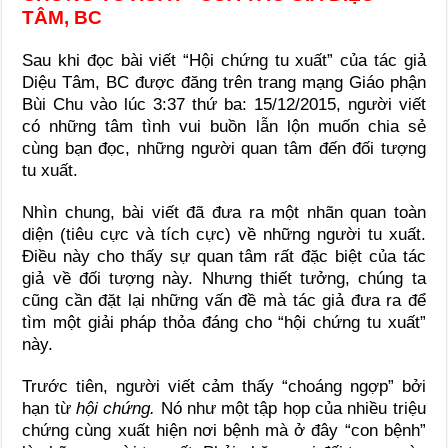
TÂM, BC
Sau khi đọc bài viết “Hội chứng tu xuất” của tác giả
Diệu Tâm, BC được đăng trên trang mạng Giáo phận
Bùi Chu vào lúc 3:37 thứ ba: 15/12/2015, người viết
có những tâm tình vui buồn lẫn lộn muốn chia sẻ
cùng bạn đọc, những người quan tâm đến đối tượng
tu xuất.
Nhìn chung, bài viết đã đưa ra một nhãn quan toàn
diện (tiêu cực và tích cực) về những người tu xuất.
Điều này cho thấy sự quan tâm rất đặc biệt của tác
giả về đối tượng này. Nhưng thiết tưởng, chúng ta
cũng cần đặt lại những vấn đề mà tác giả đưa ra để
tìm một giải pháp thỏa đáng cho “hội chứng tu xuất”
này.
Trước tiên, người viết cảm thấy “choáng ngợp” bởi
hạn từ
hội chứng.
Nó như một tập họp của nhiều triệu
chứng cùng xuất hiện nơi bệnh mà ở đây “con bệnh”