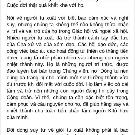
Cuộc đời thật quá khắt khe với họ.
Nói về người tu xuất với biết bao cảm xúc và nghĩ
suy, nhưng chúng ta không thể nào không thừa nhận
vị trí và vai trò của họ trong Giáo hội và ngoài xã hội.
Nhiều người tu xuất đã trở thành cánh tay đắc lực
của Cha xứ và của xóm đạo. Các hội đạo đức, các
công việc bác ái, các hoạt động từ thiện có thăng tiến
được cũng là nhờ phần nhiều vào những con người
nhiệt thành này. Họ là những người trí thức, được
đào luyện bài bản trong Chủng viện, nơi Dòng tu nên
cũng đã trang bị cho mình một sự trưởng thành vừa
đủ trước khi đối mặt với cuộc đời. Họ làm việc có cái
tâm và trở nên những con người đáng tin cậy trong
Cộng đoàn. Vì thế, chúng ta cần đặc biệt tôn trọng,
cảm phục và cầu nguyện cho họ, để giúp hăng say và
nhiệt thành chu toàn bổn phận làm người Kitô hữu
của mình.
Đôi dòng suy tư về giới tu xuất không phải là bao