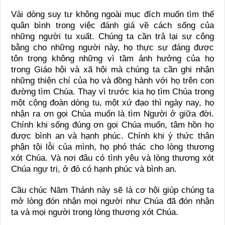
Vài dòng suy tư không ngoài mục đích muốn tìm thế
quân bình trong việc đánh giá về cách sống của
những người tu xuất. Chúng ta cần trả lại sự công
bằng cho những người này, họ thực sự đáng được
tôn trọng không những vì tầm ảnh hưởng của họ
trong Giáo hội và xã hội mà chúng ta cần ghi nhận
những thiện chí của họ và đồng hành với họ trên con
đường tìm Chúa. Thay vì trước kia họ tìm Chúa trong
một cộng đoàn dòng tu, một xứ đạo thì ngày nay, họ
nhận ra ơn gọi Chúa muốn là tìm Người ở giữa đời.
Chính khi sống đúng ơn gọi Chúa muốn, tâm hồn họ
được bình an và hạnh phúc. Chính khi ý thức thân
phận tội lỗi của mình, họ phó thác cho lòng thương
xót Chúa. Và nơi đâu có tình yêu và lòng thương xót
Chúa ngự trị, ở đó có hạnh phúc và bình an.
Cầu chúc Năm Thánh này sẽ là cơ hội giúp chúng ta
mở lòng đón nhận mọi người như Chúa đã đón nhận
ta và mọi người trong lòng thương xót Chúa.