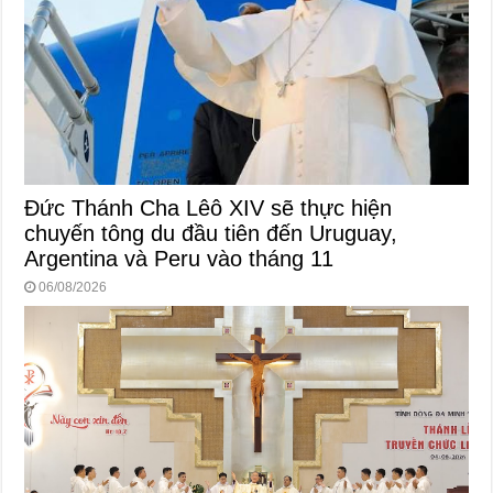
Đức Thánh Cha Lêô XIV sẽ thực hiện
chuyến tông du đầu tiên đến Uruguay,
Argentina và Peru vào tháng 11
06/08/2026