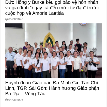
Đức Hồng y Burke kêu gọi bảo vệ hôn nhân
và gia đình “ngay cả đến mức tử đạo” trước
cuộc họp về Amoris Laetitia
05/08/2026
Huynh đoàn Giáo dân Đa Minh Gx. Tân Chí
Linh, TGP. Sài Gòn: Hành hương Giáo phận
Bà Rịa – Vũng Tàu
04/08/2026