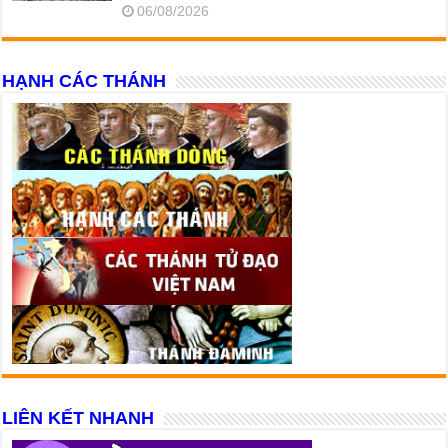
06/08/2026
HẠNH CÁC THÁNH
LIÊN KẾT NHANH