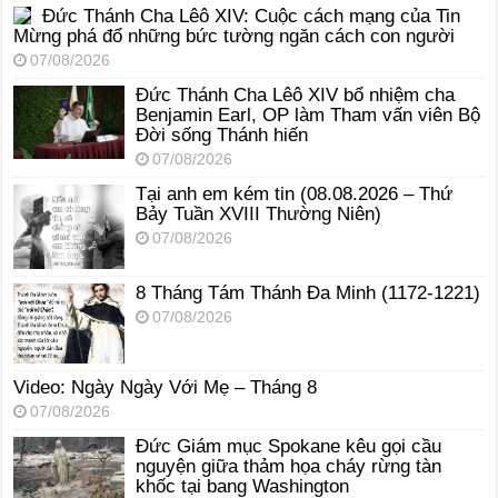
Đức Thánh Cha Lêô XIV: Cuộc cách mạng của Tin
Mừng phá đổ những bức tường ngăn cách con người
07/08/2026
Đức Thánh Cha Lêô XIV bổ nhiệm cha
Benjamin Earl, OP làm Tham vấn viên Bộ
Đời sống Thánh hiến
07/08/2026
Tại anh em kém tin (08.08.2026 – Thứ
Bảy Tuần XVIII Thường Niên)
07/08/2026
8 Tháng Tám Thánh Ða Minh (1172-1221)
07/08/2026
Video: Ngày Ngày Với Mẹ – Tháng 8
07/08/2026
Đức Giám mục Spokane kêu gọi cầu
nguyện giữa thảm họa cháy rừng tàn
khốc tại bang Washington