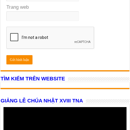
Trang web
TÌM KIẾM TRÊN WEBSITE
GIẢNG LỄ CHÚA NHẬT XVIII TNA