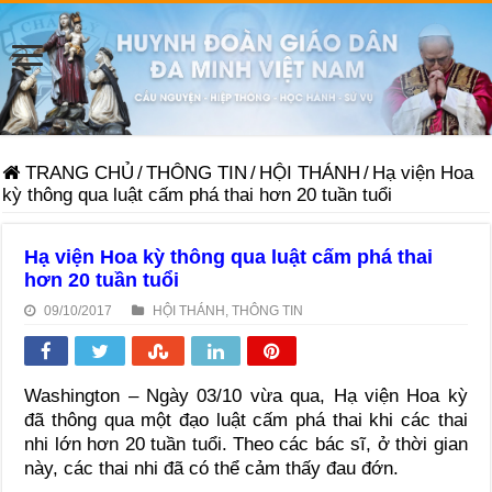
TRANG CHỦ
/
THÔNG TIN
/
HỘI THÁNH
/
Hạ viện Hoa
kỳ thông qua luật cấm phá thai hơn 20 tuần tuổi
Hạ viện Hoa kỳ thông qua luật cấm phá thai
hơn 20 tuần tuổi
09/10/2017
HỘI THÁNH
,
THÔNG TIN
Washington – Ngày 03/10 vừa qua, Hạ viện Hoa kỳ
đã thông qua một đạo luật cấm phá thai khi các thai
nhi lớn hơn 20 tuần tuổi. Theo các bác sĩ, ở thời gian
này, các thai nhi đã có thể cảm thấy đau đớn.