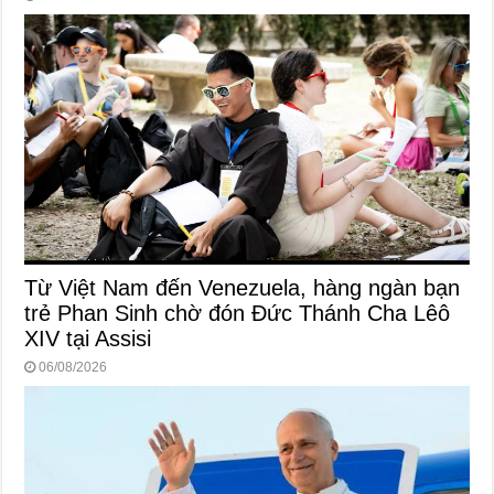
Từ Việt Nam đến Venezuela, hàng ngàn bạn
trẻ Phan Sinh chờ đón Đức Thánh Cha Lêô
XIV tại Assisi
06/08/2026