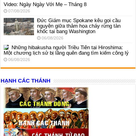
Video: Ngày Ngày Với Mẹ – Tháng 8
07/08/2026
Đức Giám mục Spokane kêu gọi cầu
nguyện giữa thảm họa cháy rừng tàn
khốc tại bang Washington
06/08/2026
Những hibakusha người Triều Tiên tại Hiroshima:
Một chương lịch sử bị lãng quên đang tìm kiếm công lý
06/08/2026
HẠNH CÁC THÁNH