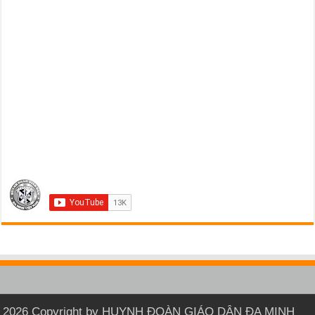
2026 Copyright by HUYNH ĐOÀN GIÁO DÂN ĐA MINH