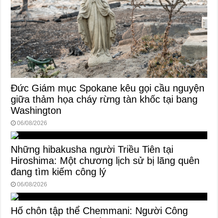
Đức Giám mục Spokane kêu gọi cầu nguyện
giữa thảm họa cháy rừng tàn khốc tại bang
Washington
06/08/2026
Những hibakusha người Triều Tiên tại
Hiroshima: Một chương lịch sử bị lãng quên
đang tìm kiếm công lý
06/08/2026
Hố chôn tập thể Chemmani: Người Công