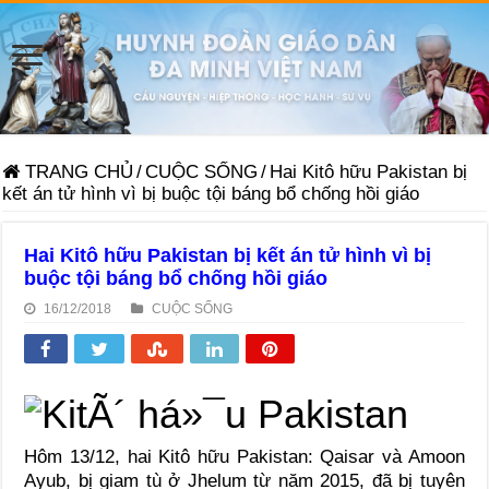
TRANG CHỦ
/
CUỘC SỐNG
/
Hai Kitô hữu Pakistan bị
kết án tử hình vì bị buộc tội báng bổ chống hồi giáo
Hai Kitô hữu Pakistan bị kết án tử hình vì bị
buộc tội báng bổ chống hồi giáo
16/12/2018
CUỘC SỐNG
Hôm 13/12, hai Kitô hữu Pakistan: Qaisar và Amoon
Ayub, bị giam tù ở Jhelum từ năm 2015, đã bị tuyên