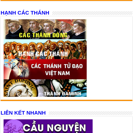
HẠNH CÁC THÁNH
LIÊN KẾT NHANH