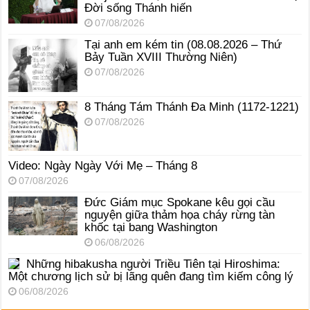
Đời sống Thánh hiến
07/08/2026
Tại anh em kém tin (08.08.2026 – Thứ
Bảy Tuần XVIII Thường Niên)
07/08/2026
8 Tháng Tám Thánh Ða Minh (1172-1221)
07/08/2026
Video: Ngày Ngày Với Mẹ – Tháng 8
07/08/2026
Đức Giám mục Spokane kêu gọi cầu
nguyện giữa thảm họa cháy rừng tàn
khốc tại bang Washington
06/08/2026
Những hibakusha người Triều Tiên tại Hiroshima:
Một chương lịch sử bị lãng quên đang tìm kiếm công lý
06/08/2026