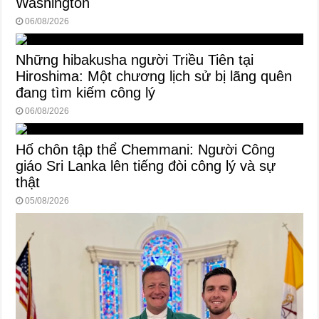
Washington
06/08/2026
Những hibakusha người Triều Tiên tại
Hiroshima: Một chương lịch sử bị lãng quên
đang tìm kiếm công lý
06/08/2026
Hố chôn tập thể Chemmani: Người Công
giáo Sri Lanka lên tiếng đòi công lý và sự
thật
05/08/2026