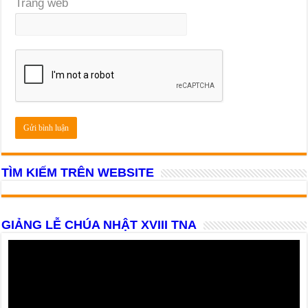
Trang web
TÌM KIẾM TRÊN WEBSITE
GIẢNG LỄ CHÚA NHẬT XVIII TNA