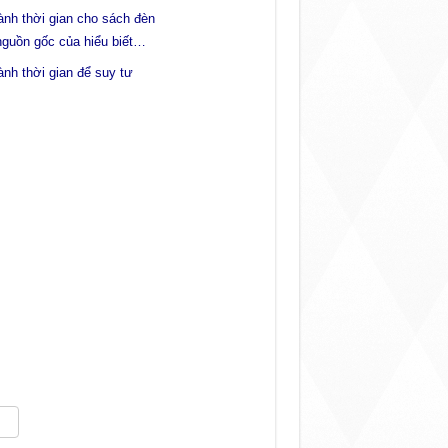
nh thời gian cho sách đèn
nguồn gốc của hiểu biết…
nh thời gian để suy tư