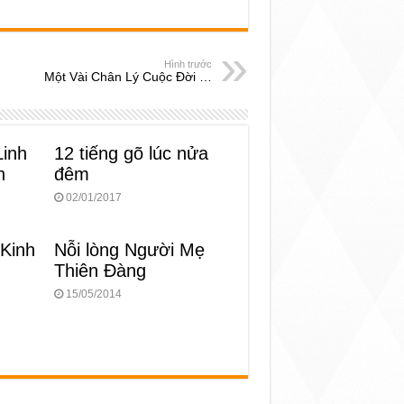
Hình trước
Một Vài Chân Lý Cuộc Đời …
Linh
12 tiếng gõ lúc nửa
n
đêm
02/01/2017
 Kinh
Nỗi lòng Người Mẹ
Thiên Đàng
15/05/2014