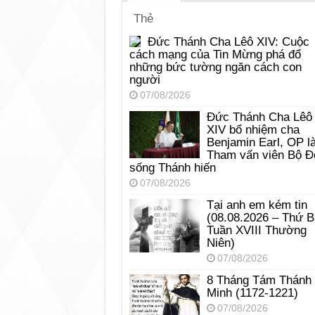
Thẻ
Đức Thánh Cha Lêô XIV: Cuộc
cách mạng của Tin Mừng phá đổ
những bức tường ngăn cách con
người
07/08/2026
Đức Thánh Cha Lêô
XIV bổ nhiệm cha
Benjamin Earl, OP l
Tham vấn viên Bộ Đ
sống Thánh hiến
07/08/2026
Tại anh em kém tin
(08.08.2026 – Thứ 
Tuần XVIII Thường
Niên)
07/08/2026
8 Tháng Tám Thánh
Minh (1172-1221)
07/08/2026