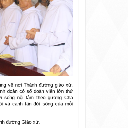
rung về nơi Thánh đường giáo xứ,
nh đoàn có số đoàn viên lớn thứ
ời sống nội tâm theo gương Cha
i và canh tân đời sống của mỗi
ánh đường Giáo xứ.