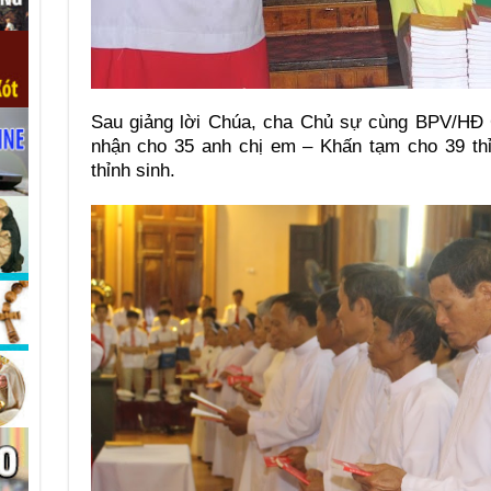
Sau giảng lời Chúa, cha Chủ sự cùng BPV/HĐ G
nhận cho 35 anh chị em – Khấn tạm cho 39 thỉ
thỉnh sinh.