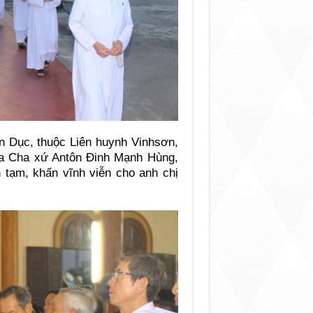
n Dục, thuộc Liên huynh Vinhsơn,
a Cha xứ Antôn Đinh Mạnh Hùng,
 tạm, khấn vĩnh viễn cho anh chị