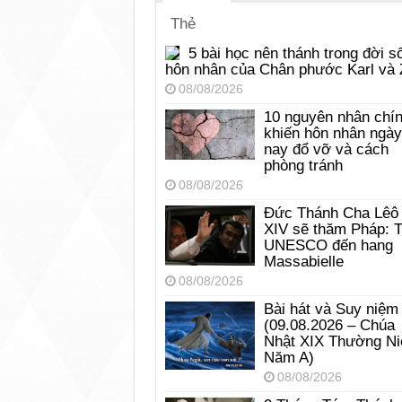
Thẻ
5 bài học nên thánh trong đời s
hôn nhân của Chân phước Karl và 
08/08/2026
10 nguyên nhân chí
khiến hôn nhân ngày
nay đổ vỡ và cách
phòng tránh
08/08/2026
Đức Thánh Cha Lêô
XIV sẽ thăm Pháp: 
UNESCO đến hang
Massabielle
08/08/2026
Bài hát và Suy niệm
(09.08.2026 – Chúa
Nhật XIX Thường Ni
Năm A)
08/08/2026