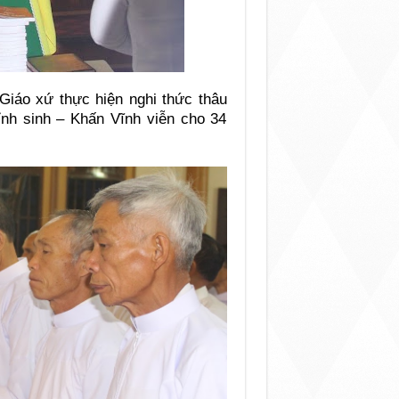
iáo xứ thực hiện nghi thức thâu
nh sinh – Khấn Vĩnh viễn cho 34