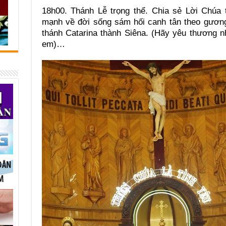
18h00. Thánh Lễ trọng thể. Chia sẻ Lời Chúa 
mạnh về đời sống sám hối canh tân theo gươn
thánh Catarina thành Siêna. (Hãy yêu thương 
em)…