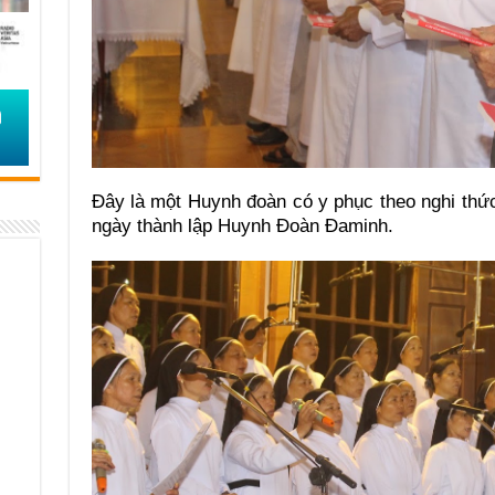
Đây là một Huynh đoàn có y phục theo nghi thứ
ngày thành lập Huynh Đoàn Đaminh.