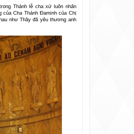
trong Thánh lễ cha xứ luôn nhấn
g của Cha Thánh Đaminh của Chị
nhau như Thầy đã yêu thương anh