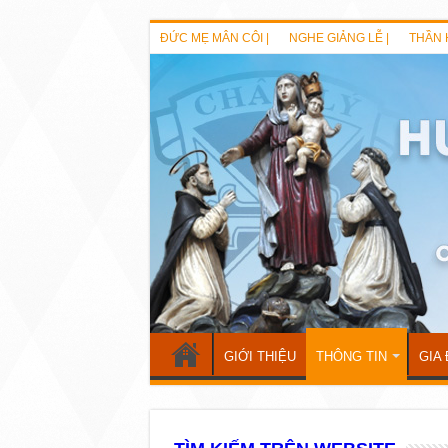
ĐỨC MẸ MÂN CÔI |
NGHE GIẢNG LỄ |
THẦN 
GIỚI THIỆU
THÔNG TIN
GIA 