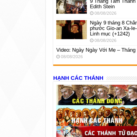
9 Tháng Tám Thánh
Edith Stein
08/08/2026
Ngày 9 tháng 8 Châ
phước Gio-an Xa-le
Linh mục (+1242)
08/08/2026
Video: Ngày Ngày Với Mẹ – Tháng
08/08/2026
HẠNH CÁC THÁNH