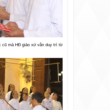
c cũ mà HĐ giáo xứ vẫn duy trì từ