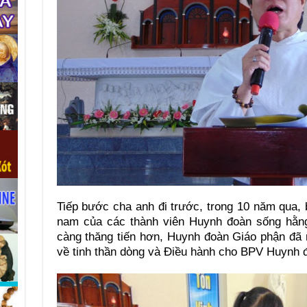
Tiếp bước cha anh đi trước, trong 10 năm qua, b
nam của các thành viên Huynh đoàn sống hằng
càng thăng tiến hơn, Huynh đoàn Giáo phận đã
về tinh thần dòng và Điều hành cho BPV Huynh 