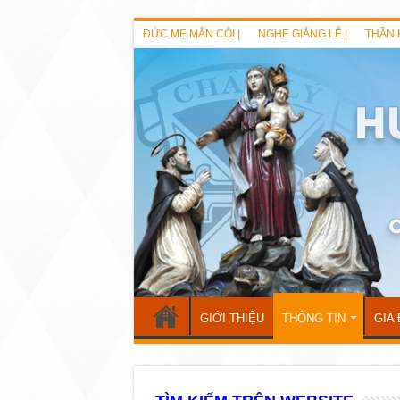
ĐỨC MẸ MÂN CÔI |
NGHE GIẢNG LỄ |
THẦN 
GIỚI THIỆU
THÔNG TIN
GIA 