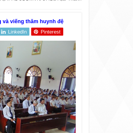
 và viếng thăm huynh đệ
LinkedIn
Pinterest