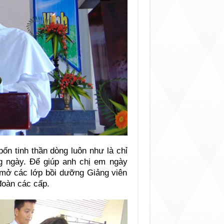
ốn tinh thần dòng luôn như là chỉ
 ngày. Để giúp anh chị em ngày
 mở các lớp bồi dưỡng Giảng viên
đoàn các cấp.