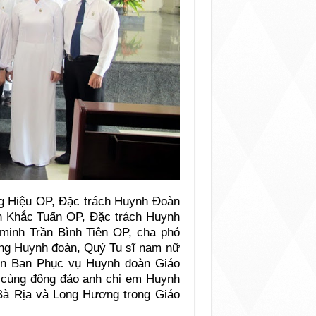
g Hiệu OP, Đặc trách Huynh Đoàn
 Khắc Tuấn OP, Đặc trách Huynh
inh Trần Bình Tiên OP, cha phó
ng Huynh đoàn, Quý Tu sĩ nam nữ
ện Ban Phục vụ Huynh đoàn Giáo
 cùng đông đảo anh chị em Huynh
Bà Rịa và Long Hương trong Giáo