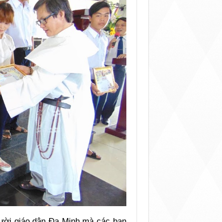
người giáo dân Đa Minh mà các bạn