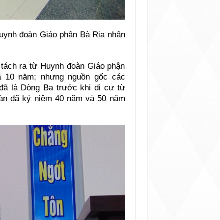
Huynh đoàn Giáo phận Bà Rịa nhân
tách ra từ Huynh đoàn Giáo phận
đã 10 năm; nhưng nguồn gốc các
đã là Dòng Ba trước khi di cư từ
àn đã kỷ niệm 40 năm và 50 năm