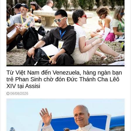
Từ Việt Nam đến Venezuela, hàng ngàn bạn
trẻ Phan Sinh chờ đón Đức Thánh Cha Lêô
XIV tại Assisi
06/08/2026