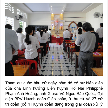
Tham dự cuộc bầu cử ngày hôm đó có sự hiện diện
của cha Linh hướng Liên huynh Hố Nai Philipphê
Phạm Anh Hoàng, anh Giuse Vũ Ngọc Bảo Quốc, đại
diện BPV Huynh đoàn Giáo phận, 9 thụ cử và 27 cử
tri đoàn (có 4 Huynh đoàn đang trong giai đoạn xử lý