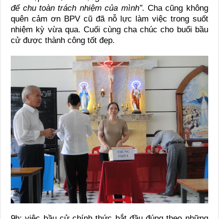
để chu toàn trách nhiệm của mình”.
Cha cũng không
quên cảm ơn BPV cũ đã nỗ lực làm việc trong suốt
nhiệm kỳ vừa qua. Cuối cùng cha chúc cho buổi bầu
cử được thành công tốt đẹp.
9h: việc bầu cử chính thức bắt đầu đúng theo những