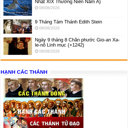
Nhật XIX Thường Niên Năm A)
08/08/2026
9 Tháng Tám Thánh Edith Stein
08/08/2026
Ngày 9 tháng 8 Chân phước Gio-an Xa-
le-nô Linh mục (+1242)
08/08/2026
HẠNH CÁC THÁNH