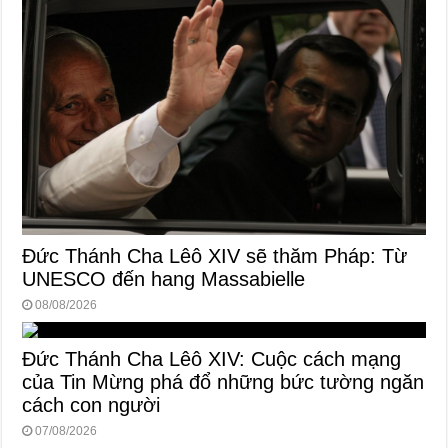
Đức Thánh Cha Lêô XIV sẽ thăm Pháp: Từ
UNESCO đến hang Massabielle
08/08/2026
Đức Thánh Cha Lêô XIV: Cuộc cách mạng
của Tin Mừng phá đổ những bức tường ngăn
cách con người
07/08/2026