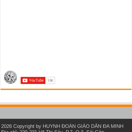
2026 Copyright by HUYNH ĐOÀN GIÁO DÂN ĐA MINH