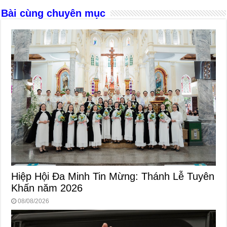
k
Bài cùng chuyên mục
Hiệp Hội Đa Minh Tin Mừng: Thánh Lễ Tuyên
Khấn năm 2026
08/08/2026