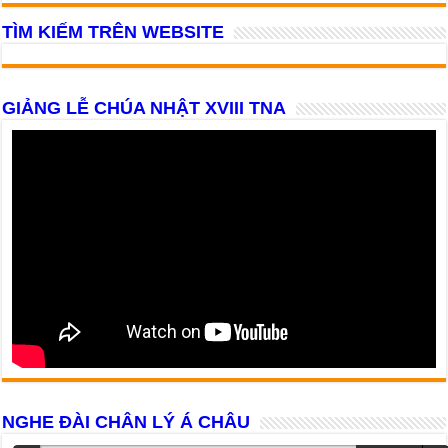
TÌM KIẾM TRÊN WEBSITE
GIẢNG LỄ CHÚA NHẬT XVIII TNA
NGHE ĐÀI CHÂN LÝ Á CHÂU