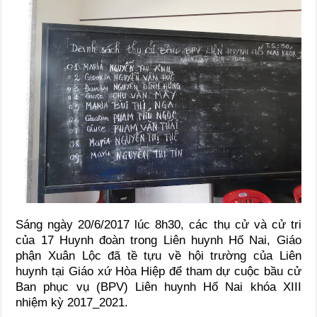
Sáng ngày 20/6/2017 lúc 8h30, các thụ cử và cử tri
của 17 Huynh đoàn trong Liên huynh Hố Nai, Giáo
phận Xuân Lộc đã tề tựu về hội trường của Liên
huynh tại Giáo xứ Hòa Hiệp để tham dự cuộc bầu cử
Ban phục vụ (BPV) Liên huynh Hố Nai khóa XIII
nhiệm kỳ 2017_2021.