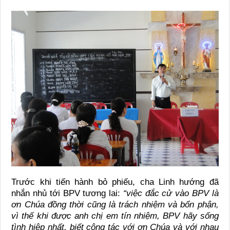
Trước khi tiến hành bỏ phiếu, cha Linh hướng đã
nhắn nhủ tới BPV tương lai:
“việc đắc cử vào BPV là
ơn Chúa đồng thời cũng là trách nhiệm và bổn phận,
vì thế khi được anh chị em tín nhiệm, BPV hãy sống
tình hiệp nhất, biết cộng tác với ơn Chúa và với nhau