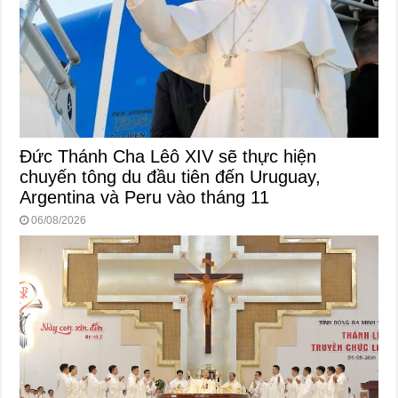
Đức Thánh Cha Lêô XIV sẽ thực hiện
chuyến tông du đầu tiên đến Uruguay,
Argentina và Peru vào tháng 11
06/08/2026