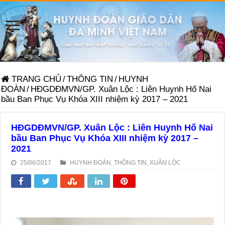
TRANG CHỦ
/
THÔNG TIN
/
HUYNH
ĐOÀN
/
HĐGDĐMVN/GP. Xuân Lộc : Liên Huynh Hố Nai
bầu Ban Phục Vụ Khóa XIII nhiệm kỳ 2017 – 2021
HĐGDĐMVN/GP. Xuân Lộc : Liên Huynh Hố Nai
bầu Ban Phục Vụ Khóa XIII nhiệm kỳ 2017 –
2021
25/06/2017
HUYNH ĐOÀN
,
THÔNG TIN
,
XUÂN LỘC