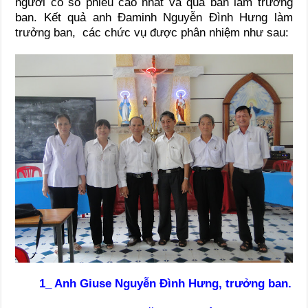
người có số phiếu cao nhất và quá bán làm trưởng
ban. Kết quả anh Đaminh Nguyễn Đình Hưng làm
trưởng ban, các chức vụ được phân nhiệm như sau:
1_ Anh Giuse Nguyễn Đình Hưng, trưởng ban.