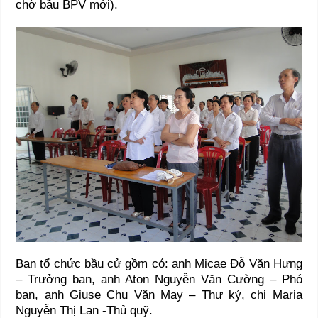
chờ bầu BPV mới).
Ban tổ chức bầu cử gồm có: anh Micae Đỗ Văn Hưng
– Trưởng ban, anh Aton Nguyễn Văn Cường – Phó
ban, anh Giuse Chu Văn May – Thư ký, chị Maria
Nguyễn Thị Lan -Thủ quỹ.