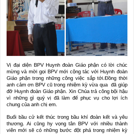
Vị đại diện BPV Huynh đoàn Giáo phận có lời chúc
mừng và mời gọi BPV mới cộng tác với Huynh đoàn
Giáo phận trong những công việc sắp tới.Đồng thời
anh cảm ơn BPV cũ trong nhiệm kỳ vừa qua đã giúp
đỡ Huynh đoàn Giáo phận. Xin Chúa trả công bội hậu
vì những gì quý vị đã làm để phục vụ cho lợi ích
chung của anh chị em.
Buổi bầu cử kết thúc trong bầu khí đoàn kết và yêu
thương. Ai cũng hy vọng tân BPV với nhiều thành
viên mới sẽ có những bước đột phá trong nhiệm kỳ