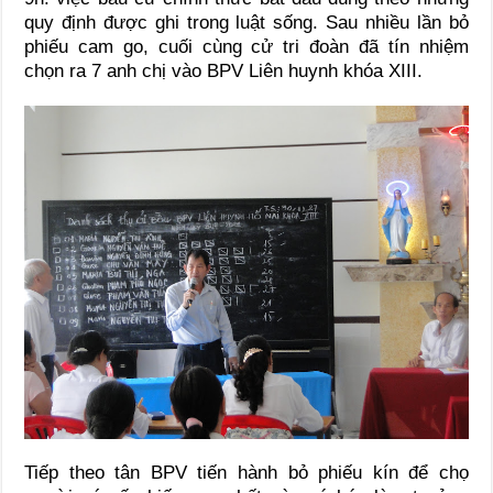
quy định được ghi trong luật sống. Sau nhiều lần bỏ
phiếu cam go, cuối cùng cử tri đoàn đã tín nhiệm
chọn ra 7 anh chị vào BPV Liên huynh khóa XIII.
Tiếp theo tân BPV tiến hành bỏ phiếu kín để chọ