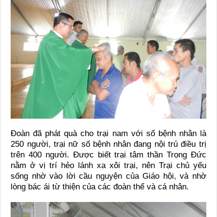
Đoàn đã phát quà cho trại nam với số bệnh nhân là
250 người, trại nữ số bệnh nhân đang nội trú điều trị
trên 400 người. Được biết trại tâm thần Trọng Đức
nằm ở vị trí hẻo lánh xa xôi trại, nên Trại chủ yếu
sống nhờ vào lời cầu nguyện của Giáo hội, và nhờ
lòng bác ái từ thiện của các đoàn thể và cá nhân.