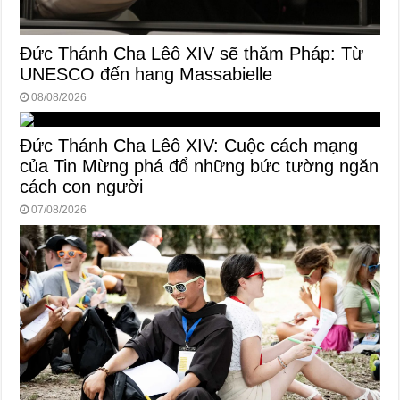
Đức Thánh Cha Lêô XIV sẽ thăm Pháp: Từ
UNESCO đến hang Massabielle
08/08/2026
Đức Thánh Cha Lêô XIV: Cuộc cách mạng
của Tin Mừng phá đổ những bức tường ngăn
cách con người
07/08/2026