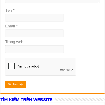
Tên
*
Email
*
Trang web
TÌM KIẾM TRÊN WEBSITE