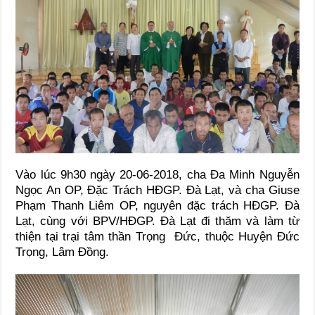
Vào lúc 9h30 ngày 20-06-2018, cha Đa Minh Nguyễn
Ngọc An OP, Đặc Trách HĐGP. Đà Lạt, và cha Giuse
Phạm Thanh Liêm OP, nguyên đặc trách HĐGP. Đà
Lạt, cùng với BPV/HĐGP. Đà Lạt đi thăm và làm từ
thiện tại trại tâm thần Trọng Đức, thuộc Huyện Đức
Trọng, Lâm Đồng.