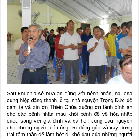
Sau khi chia sẻ bữa ăn cùng với bệnh nhân, hai cha
cùng hiệp dâng thánh lễ tại nhà nguyện Trọng Đức để
cảm tạ và xin ơn Thiên Chúa xuống ơn lành bình an
cho các bệnh nhân mau khỏi bệnh để về hòa nhập
cuộc sống với gia đình và xã hội, cùng cầu nguyện
cho những người có công ơn đóng góp và xây dựng
trại tâm thần để làm bớt đi khổ đau của những người