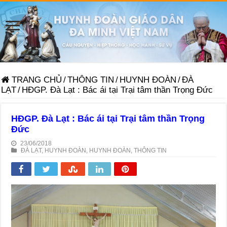
TRANG CHỦ
/
THÔNG TIN
/
HUYNH ĐOÀN
/
ĐÀ
LẠT
/
HĐGP. Đà Lạt : Bác ái tại Trại tâm thần Trọng Đức
HĐGP. Đà Lạt : Bác ái tại Trại tâm thần Trọng
Đức
23/06/2018
ĐÀ LẠT
,
HUYNH ĐOÀN
,
HUYNH ĐOÀN
,
THÔNG TIN