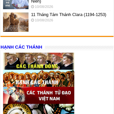
Niên)
10/08/2026
11 Tháng Tám Thánh Clara (1194-1253)
10/08/2026
HẠNH CÁC THÁNH