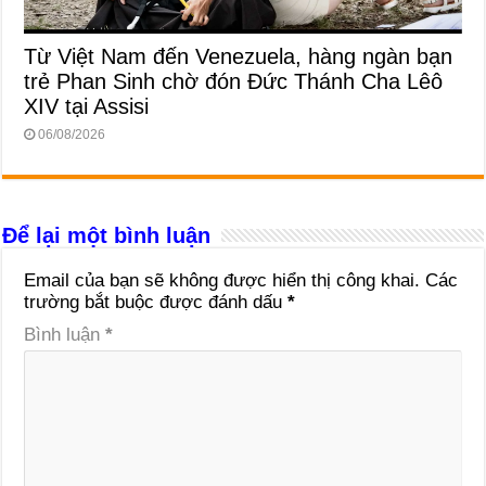
Từ Việt Nam đến Venezuela, hàng ngàn bạn
trẻ Phan Sinh chờ đón Đức Thánh Cha Lêô
XIV tại Assisi
06/08/2026
Để lại một bình luận
Email của bạn sẽ không được hiển thị công khai.
Các
trường bắt buộc được đánh dấu
*
Bình luận
*