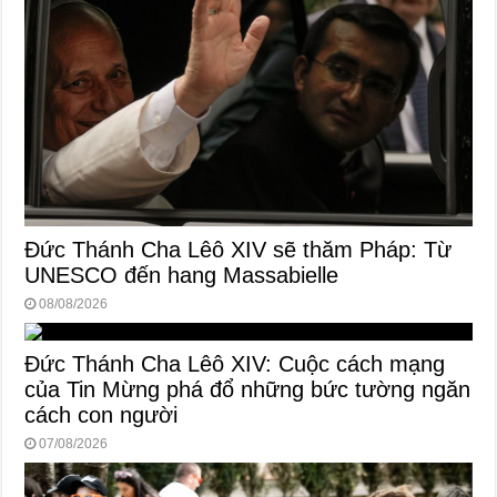
Đức Thánh Cha Lêô XIV sẽ thăm Pháp: Từ
UNESCO đến hang Massabielle
08/08/2026
Đức Thánh Cha Lêô XIV: Cuộc cách mạng
của Tin Mừng phá đổ những bức tường ngăn
cách con người
07/08/2026