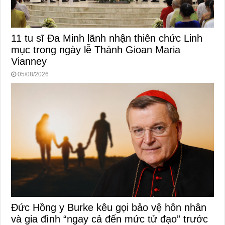
11 tu sĩ Đa Minh lãnh nhận thiên chức Linh
mục trong ngày lễ Thánh Gioan Maria
Vianney
05/08/2026
Đức Hồng y Burke kêu gọi bảo vệ hôn nhân
và gia đình “ngay cả đến mức tử đạo” trước