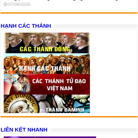
07/08/2026
HẠNH CÁC THÁNH
LIÊN KẾT NHANH