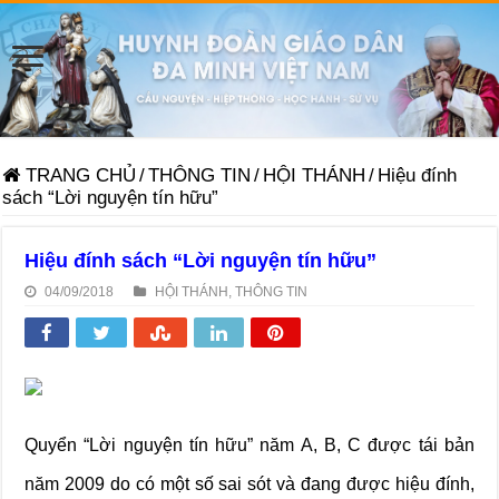
TRANG CHỦ
/
THÔNG TIN
/
HỘI THÁNH
/
Hiệu đính
sách “Lời nguyện tín hữu”
Hiệu đính sách “Lời nguyện tín hữu”
04/09/2018
HỘI THÁNH
,
THÔNG TIN
Quyển “Lời nguyện tín hữu” năm A, B, C được tái bản
năm 2009 do có một số sai sót và đang được hiệu đính,