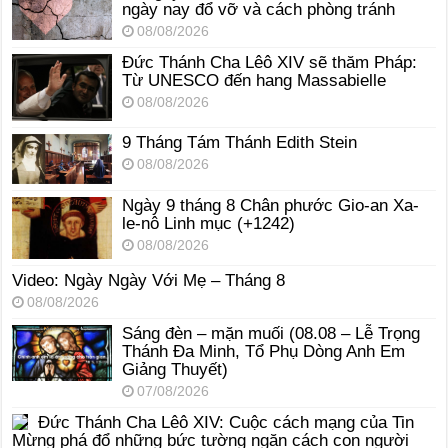
ngày nay đổ vỡ và cách phòng tránh
08/08/2026
Đức Thánh Cha Lêô XIV sẽ thăm Pháp:
Từ UNESCO đến hang Massabielle
08/08/2026
9 Tháng Tám Thánh Edith Stein
08/08/2026
Ngày 9 tháng 8 Chân phước Gio-an Xa-
le-nô Linh mục (+1242)
08/08/2026
Video: Ngày Ngày Với Mẹ – Tháng 8
08/08/2026
Sáng đèn – mặn muối (08.08 – Lễ Trọng
Thánh Đa Minh, Tổ Phụ Dòng Anh Em
Giảng Thuyết)
07/08/2026
Đức Thánh Cha Lêô XIV: Cuộc cách mạng của Tin
Mừng phá đổ những bức tường ngăn cách con người