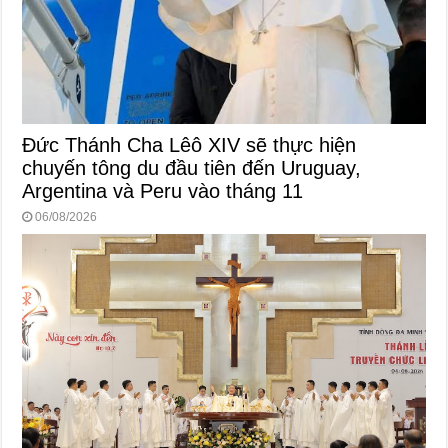
Đức Thánh Cha Lêô XIV sẽ thực hiện
chuyến tông du đầu tiên đến Uruguay,
Argentina và Peru vào tháng 11
06/08/2026