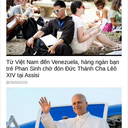
Từ Việt Nam đến Venezuela, hàng ngàn bạn
trẻ Phan Sinh chờ đón Đức Thánh Cha Lêô
XIV tại Assisi
06/08/2026