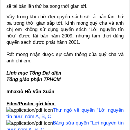
sẽ tái bản lần thứ ba trong thời gian tới.
Vậy trong khi chờ đợi quyển sách sẽ tái bản lần thứ
ba trong thời gian sắp tới, kính mong quý cha và anh
chị em không sử dụng quyển sách “Lời nguyện tín
hữu” được tái bản năm 2009, nhưng tạm thời dùng
quyển sách được phát hành 2001.
Rất mong nhận được sự cảm thông của quý cha và
anh chị em.
Linh mục Tổng Đại diện
Tổng giáo phận TPHCM
Inhaxiô Hồ Văn Xuân
Files/Poster gửi kèm:
Thư ngỏ về quyển “Lời nguyện
tín hữu” năm A, B, C
Bảng sửa quyển “Lời nguyện tín
hữu” năm A, B, C