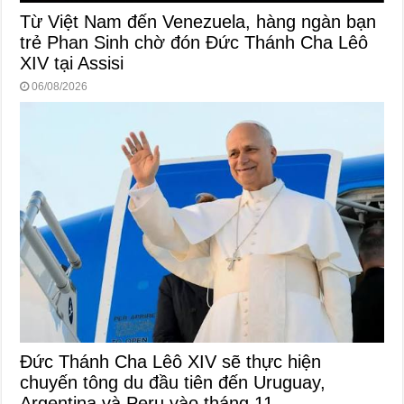
Từ Việt Nam đến Venezuela, hàng ngàn bạn
trẻ Phan Sinh chờ đón Đức Thánh Cha Lêô
XIV tại Assisi
06/08/2026
Đức Thánh Cha Lêô XIV sẽ thực hiện
chuyến tông du đầu tiên đến Uruguay,
Argentina và Peru vào tháng 11