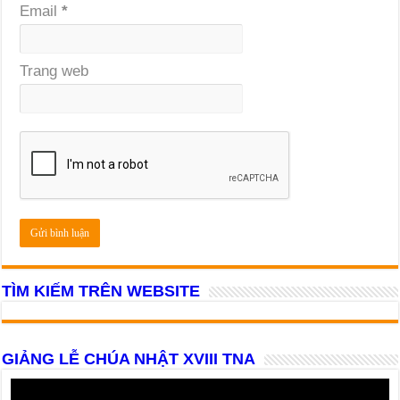
Email
*
Trang web
TÌM KIẾM TRÊN WEBSITE
GIẢNG LỄ CHÚA NHẬT XVIII TNA