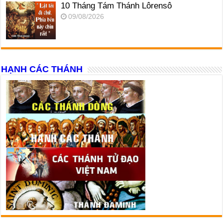
10 Tháng Tám Thánh Lôrensô
09/08/2026
HẠNH CÁC THÁNH