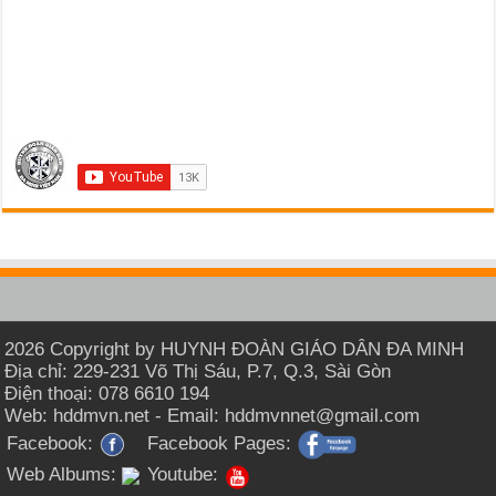
2026 Copyright by HUYNH ĐOÀN GIÁO DÂN ĐA MINH
Địa chỉ: 229-231 Võ Thị Sáu, P.7, Q.3, Sài Gòn
Điện thoại: 078 6610 194
Web: hddmvn.net - Email: hddmvnnet@gmail.com
Facebook:
Facebook Pages:
Web Albums:
Youtube: