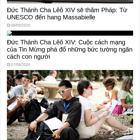
Đức Thánh Cha Lêô XIV sẽ thăm Pháp: Từ
UNESCO đến hang Massabielle
08/08/2026
Đức Thánh Cha Lêô XIV: Cuộc cách mạng
của Tin Mừng phá đổ những bức tường ngăn
cách con người
07/08/2026