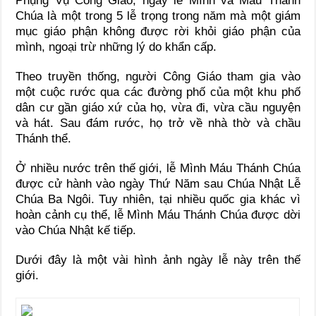
Phụng Vụ Công Giáo, ngày lễ Mình và Máu Thánh
Chúa là một trong 5 lễ trọng trong năm mà một giám
mục giáo phận không được rời khỏi giáo phận của
mình, ngoại trừ những lý do khẩn cấp.
Theo truyền thống, người Công Giáo tham gia vào
một cuộc rước qua các đường phố của một khu phố
dân cư gần giáo xứ của họ, vừa đi, vừa cầu nguyện
và hát. Sau đám rước, họ trở về nhà thờ và chầu
Thánh thể.
Ở nhiều nước trên thế giới, lễ Mình Máu Thánh Chúa
được cử hành vào ngày Thứ Năm sau Chúa Nhật Lễ
Chúa Ba Ngôi. Tuy nhiên, tại nhiều quốc gia khác vì
hoàn cảnh cụ thể, lễ Mình Máu Thánh Chúa được dời
vào Chúa Nhật kế tiếp.
Dưới đây là một vài hình ảnh ngày lễ này trên thế
giới.