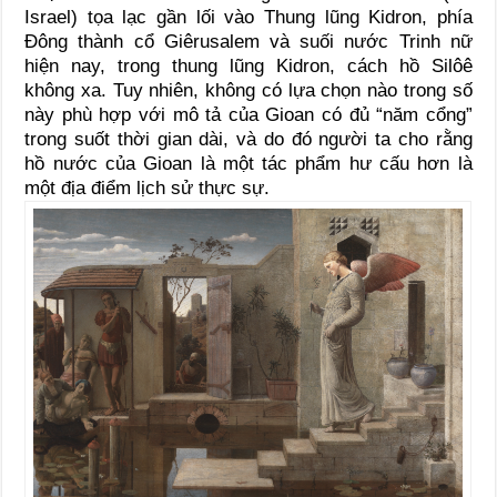
Israel) tọa lạc gần lối vào Thung lũng Kidron, phía
Đông thành cổ Giêrusalem và suối nước Trinh nữ
hiện nay, trong thung lũng Kidron, cách hồ Silôê
không xa. Tuy nhiên, không có lựa chọn nào trong số
này phù hợp với mô tả của Gioan có đủ “năm cổng”
trong suốt thời gian dài, và do đó người ta cho rằng
hồ nước của Gioan là một tác phẩm hư cấu hơn là
một địa điểm lịch sử thực sự.