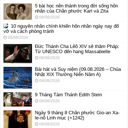
5 bài học nên thánh trong đời sống hôn
nhân của Chân phước Karl và Zita
08/08/2026
10 nguyên nhân chính khiến hôn nhân ngày nay đổ
vỡ và cách phòng tránh
08/08/2026
Đức Thánh Cha Lêô XIV sẽ thăm Pháp:
Từ UNESCO đến hang Massabielle
08/08/2026
Bài hát và Suy niệm (09.08.2026 – Chúa
Nhật XIX Thường Niên Năm A)
08/08/2026
9 Tháng Tám Thánh Edith Stein
08/08/2026
Ngày 9 tháng 8 Chân phước Gio-an Xa-
le-nô Linh mục (+1242)
08/08/2026