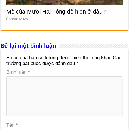
Mộ của Mười Hai Tông đồ hiện ở đâu?
26/07/2026
Để lại một bình luận
Email của bạn sẽ không được hiển thị công khai.
Các
trường bắt buộc được đánh dấu
*
Bình luận
*
Tên
*