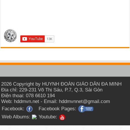
2026 Copyright by HUYNH ĐOÀN GIÁO DÂN ĐA MINH
Địa chỉ: 229-231 Võ Thị Sáu, P.7, Q.3, Sài Gòn
Điện thoại: 078 6610 194
Web: hddmvn.net - Email: hddmvnnet@gmail.com
Facebook:
Facebook Pages:
Web Albums:
Youtube: