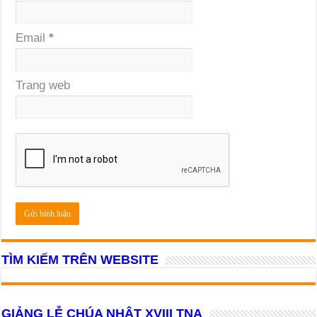
Email
*
Trang web
TÌM KIẾM TRÊN WEBSITE
GIẢNG LỄ CHÚA NHẬT XVIII TNA