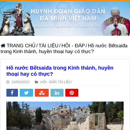
TRANG CHỦ
/
TÀI LIỆU
/
HỎI - ĐÁP
/
Hồ nước Bếtsaiđa
trong Kinh thánh, huyền thoại hay có thực?
Hồ nước Bếtsaiđa trong Kinh thánh, huyền
thoại hay có thực?
24/03/2023
HỎI - ĐÁP
,
TÀI LIỆU