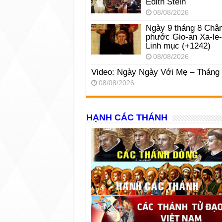
Edith Stein
08/08/2026
Ngày 9 tháng 8 Châ
phước Gio-an Xa-le
Linh mục (+1242)
08/08/2026
Video: Ngày Ngày Với Mẹ – Tháng
08/08/2026
HẠNH CÁC THÁNH