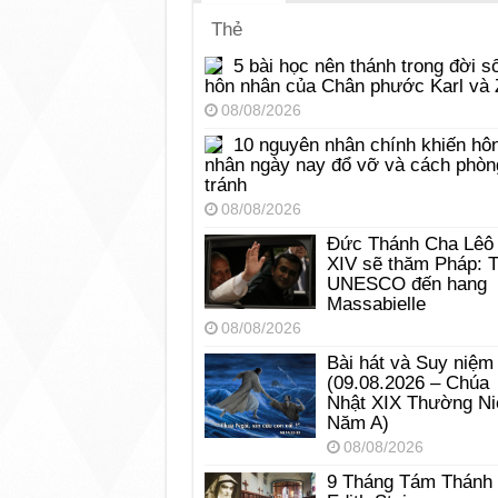
Thẻ
5 bài học nên thánh trong đời s
hôn nhân của Chân phước Karl và 
08/08/2026
10 nguyên nhân chính khiến hô
nhân ngày nay đổ vỡ và cách phòn
tránh
08/08/2026
Đức Thánh Cha Lêô
XIV sẽ thăm Pháp: 
UNESCO đến hang
Massabielle
08/08/2026
Bài hát và Suy niệm
(09.08.2026 – Chúa
Nhật XIX Thường Ni
Năm A)
08/08/2026
9 Tháng Tám Thánh