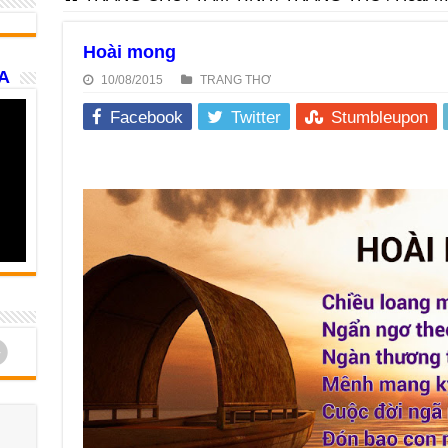
Hoài mong
A
10/08/2015
TRANG THƠ
Facebook
Twitter
Stumbleupon
d