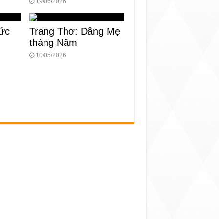
19/06/2026
ức
Trang Thơ: Dâng Mẹ
tháng Năm
10/05/2026