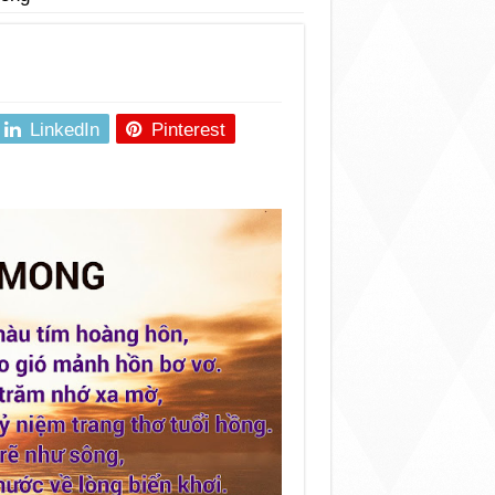
LinkedIn
Pinterest