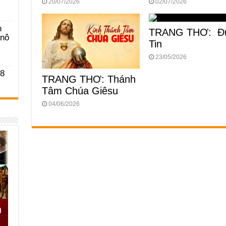
20/07/2026
02/07/2026
n
TRANG THƠ: Đ
-nô
Tin
23/05/2026
 8
TRANG THƠ: Thánh
Tâm Chúa Giêsu
04/06/2026