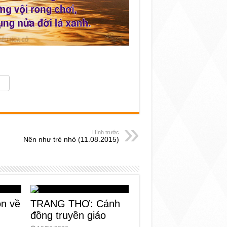
Hình trước
Nên như trẻ nhỏ (11.08.2015)
n về
TRANG THƠ: Cánh
đồng truyền giáo