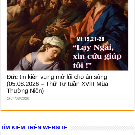
Đức tin kiên vững mở lối cho ân sủng
(05.08.2026 – Thứ Tư tuần XVIII Mùa
Thường Niên)
04/08/2026
TÌM KIẾM TRÊN WEBSITE