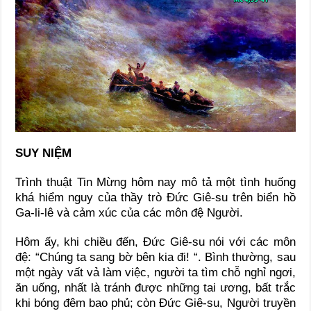
SUY NIỆM
Trình thuật Tin Mừng hôm nay mô tả một tình huống
khá hiểm nguy của thầy trò Đức Giê-su trên biển hồ
Ga-li-lê và cảm xúc của các môn đệ Người.
Hôm ấy, khi chiều đến, Đức Giê-su nói với các môn
đệ: “Chúng ta sang bờ bên kia đi! “. Bình thường, sau
một ngày vất vả làm việc, người ta tìm chỗ nghỉ ngơi,
ăn uống, nhất là tránh được những tai ương, bất trắc
khi bóng đêm bao phủ; còn Đức Giê-su, Người truyền