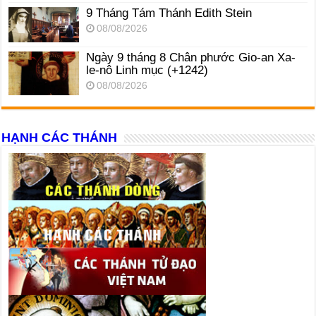
9 Tháng Tám Thánh Edith Stein
08/08/2026
Ngày 9 tháng 8 Chân phước Gio-an Xa-
le-nô Linh mục (+1242)
08/08/2026
HẠNH CÁC THÁNH