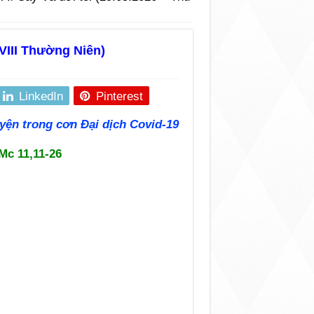
 VIII Thường Niên)
LinkedIn
Pinterest
yện trong cơn Đại dịch Covid-19
Mc 11,11-26