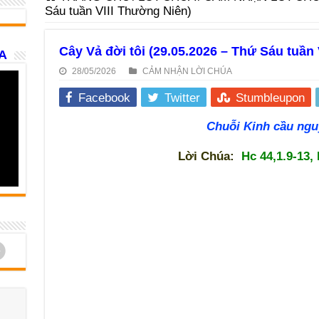
Sáu tuần VIII Thường Niên)
Cây Vả đời tôi (29.05.2026 – Thứ Sáu tuần
A
28/05/2026
CẢM NHẬN LỜI CHÚA
Facebook
Twitter
Stumbleupon
Chuỗi Kinh cầu ngu
Lời Chúa:
Hc 44,1.9-13, 
d