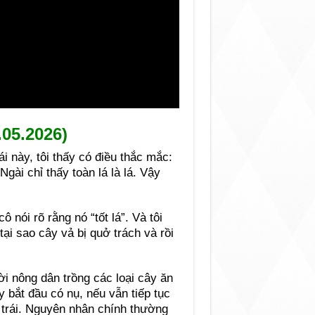
.05.2026)
i này, tôi thấy có điều thắc mắc:
gài chỉ thấy toàn lá là lá. Vậy
nói rõ rằng nó “tốt lá”. Và tôi
tại sao cây vả bị quở trách và rồi
i nông dân trồng các loại cây ăn
ây bắt đầu có nụ, nếu vẫn tiếp tục
 trái. Nguyên nhân chính thường