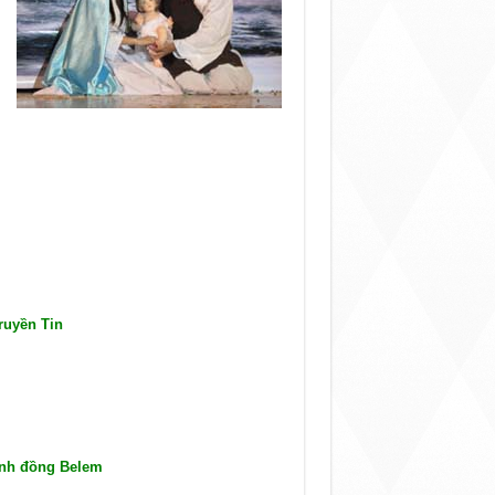
ruyền Tin
ánh đồng Belem