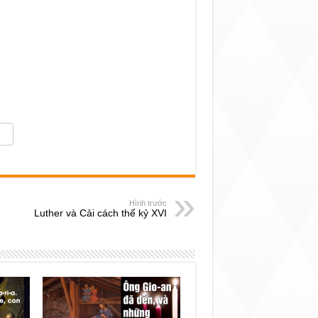
Hình trước
Luther và Cải cách thế kỷ XVI