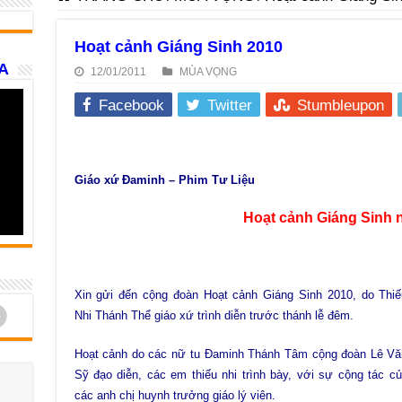
Hoạt cảnh Giáng Sinh 2010
A
12/01/2011
MÙA VỌNG
Facebook
Twitter
Stumbleupon
Giáo xứ Đaminh – Phim Tư Liệu
Hoạt cảnh Giáng Sinh 
Xin gửi đến cộng đoàn Hoạt cảnh Giáng Sinh 2010, do Thiế
d
Nhi Thánh Thể giáo xứ trình diễn trước thánh lễ đêm.
Hoạt cảnh do các nữ tu Đaminh Thánh Tâm cộng đoàn Lê Vă
Sỹ đạo diễn, các em thiếu nhi trình bày, với sự cộng tác c
các anh chị huynh trưởng giáo lý viên.