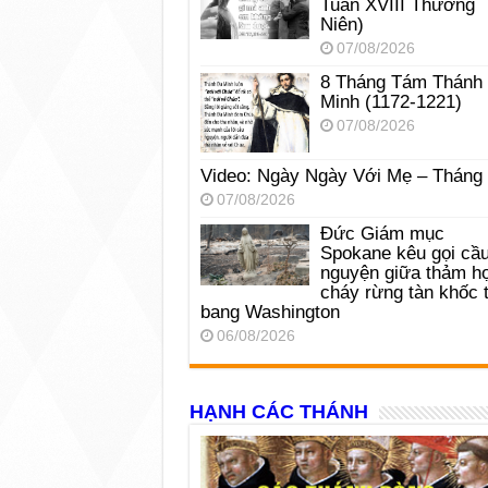
Tuần XVIII Thường
Niên)
07/08/2026
8 Tháng Tám Thánh
Minh (1172-1221)
07/08/2026
Video: Ngày Ngày Với Mẹ – Tháng
07/08/2026
Đức Giám mục
Spokane kêu gọi cầ
nguyện giữa thảm h
cháy rừng tàn khốc t
bang Washington
06/08/2026
HẠNH CÁC THÁNH