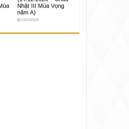
 Mùa
Nhật III Mùa Vọng
năm A)
13/12/2025