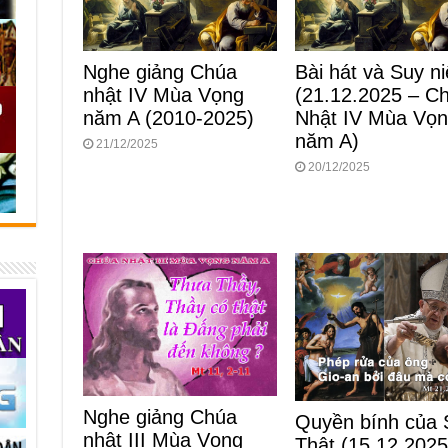
Nghe giảng Chúa
Bài hát và Suy n
nhật IV Mùa Vọng
(21.12.2025 – C
năm A (2010-2025)
Nhật IV Mùa Vọ
năm A)
21/12/2025
20/12/2025
Nghe giảng Chúa
Quyền bính của
nhật III Mùa Vọng
Thật (15.12.2025