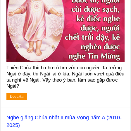
Thiên Chúa thích chơi ú tim với con người. Ta tưởng
Ngài ở đây, thì Ngài lại ở kia. Ngài luôn vượt quá điều
ta nghĩ về Ngài. Vậy theo ý bạn, làm sao gặp được
Ngài?
Đọc thêm
Nghe giảng Chúa nhật II mùa Vọng năm A (2010-
2025)