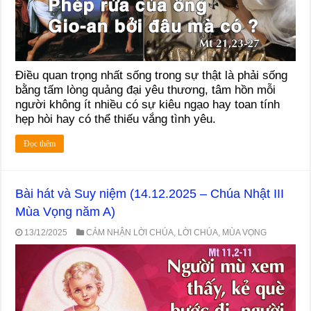
Điều quan trọng nhất sống trong sự thật là phải sống
bằng tấm lòng quảng đại yêu thương, tâm hồn mỗi
người không ít nhiều có sự kiêu ngạo hay toan tính
hẹp hòi hay có thể thiếu vắng tình yêu.
Đọc thêm
Bài hát và Suy niệm (14.12.2025 – Chúa Nhật III
Mùa Vọng năm A)
13/12/2025
CẢM NHẬN LỜI CHÚA
,
LỜI CHÚA
,
MÙA VỌNG