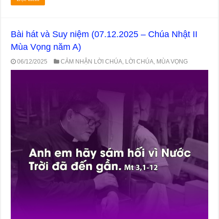
Bài hát và Suy niệm (07.12.2025 – Chúa Nhật II
Mùa Vọng năm A)
06/12/2025
CẢM NHẬN LỜI CHÚA
,
LỜI CHÚA
,
MÙA VỌNG