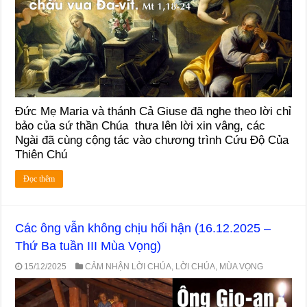
Đức Mẹ Maria và thánh Cả Giuse đã nghe theo lời chỉ
bảo của sứ thần Chúa thưa lên lời xin vâng, các
Ngài đã cùng cộng tác vào chương trình Cứu Độ Của
Thiên Chú
Đọc thêm
Các ông vẫn không chịu hối hận (16.12.2025 –
Thứ Ba tuần III Mùa Vọng)
15/12/2025
CẢM NHẬN LỜI CHÚA
,
LỜI CHÚA
,
MÙA VỌNG