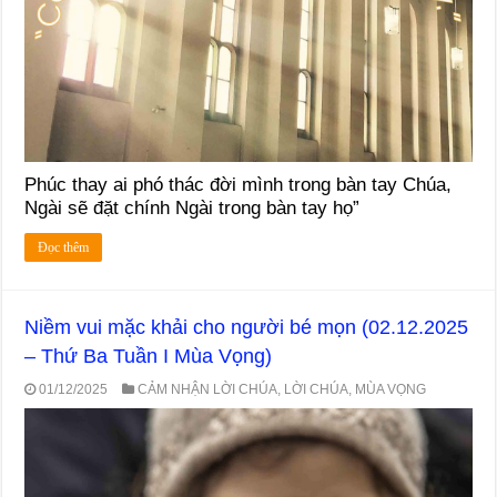
Phúc thay ai phó thác đời mình trong bàn tay Chúa,
Ngài sẽ đặt chính Ngài trong bàn tay họ”
Đọc thêm
Niềm vui mặc khải cho người bé mọn (02.12.2025
– Thứ Ba Tuần I Mùa Vọng)
01/12/2025
CẢM NHẬN LỜI CHÚA
,
LỜI CHÚA
,
MÙA VỌNG