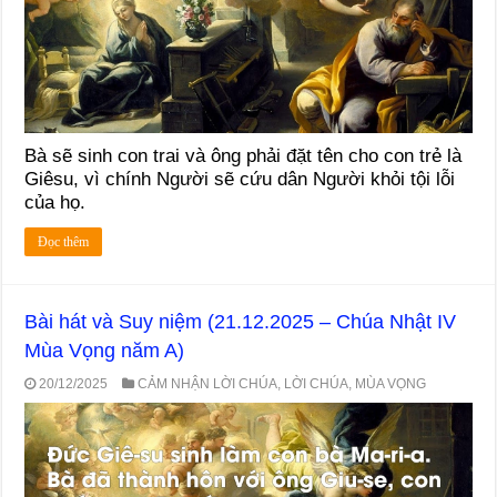
Bà sẽ sinh con trai và ông phải đặt tên cho con trẻ là
Giêsu, vì chính Người sẽ cứu dân Người khỏi tội lỗi
của họ.
Đọc thêm
Bài hát và Suy niệm (21.12.2025 – Chúa Nhật IV
Mùa Vọng năm A)
20/12/2025
CẢM NHẬN LỜI CHÚA
,
LỜI CHÚA
,
MÙA VỌNG