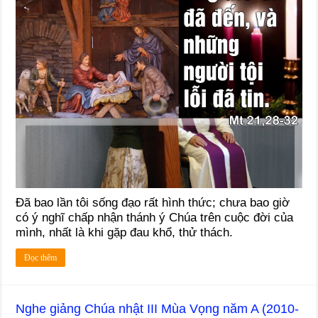
Đã bao lần tôi sống đạo rất hình thức; chưa bao giờ
có ý nghĩ chấp nhận thánh ý Chúa trên cuộc đời của
mình, nhất là khi gặp đau khổ, thử thách.
Đọc thêm
Nghe giảng Chúa nhật III Mùa Vọng năm A (2010-