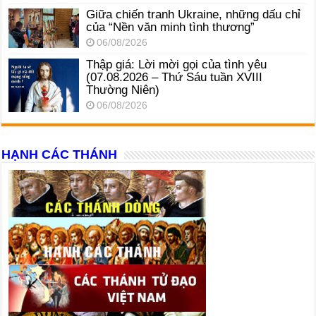
Giữa chiến tranh Ukraine, những dấu chỉ
của “Nền văn minh tình thương”
06/08/2026
Thập giá: Lời mời gọi của tình yêu
(07.08.2026 – Thứ Sáu tuần XVIII
Thường Niên)
06/08/2026
HẠNH CÁC THÁNH