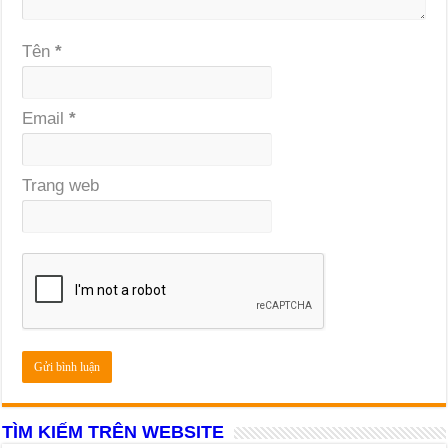
Tên
*
Email
*
Trang web
TÌM KIẾM TRÊN WEBSITE