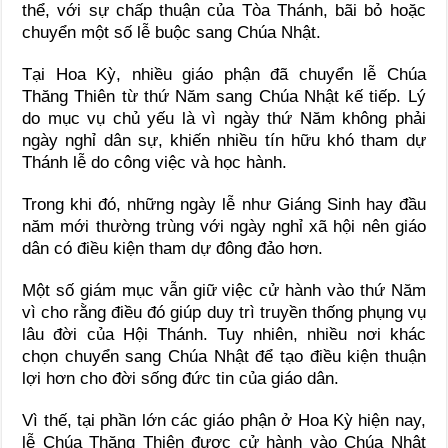
thể, với sự chấp thuận của Tòa Thánh, bãi bỏ hoặc
chuyển một số lễ buộc sang Chúa Nhật.
Tại Hoa Kỳ, nhiều giáo phận đã chuyển lễ Chúa
Thăng Thiên từ thứ Năm sang Chúa Nhật kế tiếp. Lý
do mục vụ chủ yếu là vì ngày thứ Năm không phải
ngày nghỉ dân sự, khiến nhiều tín hữu khó tham dự
Thánh lễ do công việc và học hành.
Trong khi đó, những ngày lễ như Giáng Sinh hay đầu
năm mới thường trùng với ngày nghỉ xã hội nên giáo
dân có điều kiện tham dự đông đảo hơn.
Một số giám mục vẫn giữ việc cử hành vào thứ Năm
vì cho rằng điều đó giúp duy trì truyền thống phụng vụ
lâu đời của Hội Thánh. Tuy nhiên, nhiều nơi khác
chọn chuyển sang Chúa Nhật để tạo điều kiện thuận
lợi hơn cho đời sống đức tin của giáo dân.
Vì thế, tại phần lớn các giáo phận ở Hoa Kỳ hiện nay,
lễ Chúa Thăng Thiên được cử hành vào Chúa Nhật