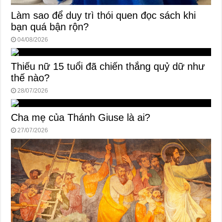
Làm sao để duy trì thói quen đọc sách khi
bạn quá bận rộn?
04/08/2026
Thiếu nữ 15 tuổi đã chiến thắng quỷ dữ như
thế nào?
28/07/2026
Cha mẹ của Thánh Giuse là ai?
27/07/2026