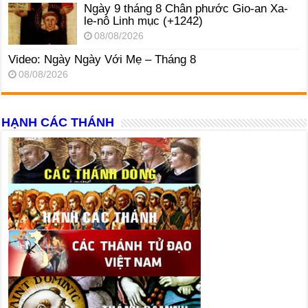
Ngày 9 tháng 8 Chân phước Gio-an Xa-
le-nô Linh mục (+1242)
08/08/2026
Video: Ngày Ngày Với Mẹ – Tháng 8
08/08/2026
HẠNH CÁC THÁNH