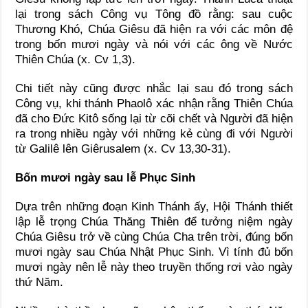
lại trong sách Công vụ Tông đồ rằng: sau cuộc
Thương Khó, Chúa Giêsu đã hiện ra với các môn đệ
trong bốn mươi ngày và nói với các ông về Nước
Thiên Chúa (x. Cv 1,3).
Chi tiết này cũng được nhắc lại sau đó trong sách
Công vụ, khi thánh Phaolô xác nhận rằng Thiên Chúa
đã cho Đức Kitô sống lại từ cõi chết và Người đã hiện
ra trong nhiều ngày với những kẻ cùng đi với Người
từ Galilê lên Giêrusalem (x. Cv 13,30-31).
Bốn mươi ngày sau lễ Phục Sinh
Dựa trên những đoạn Kinh Thánh ấy, Hội Thánh thiết
lập lễ trọng Chúa Thăng Thiên để tưởng niệm ngày
Chúa Giêsu trở về cùng Chúa Cha trên trời, đúng bốn
mươi ngày sau Chúa Nhật Phục Sinh. Vì tính đủ bốn
mươi ngày nên lễ này theo truyền thống rơi vào ngày
thứ Năm.