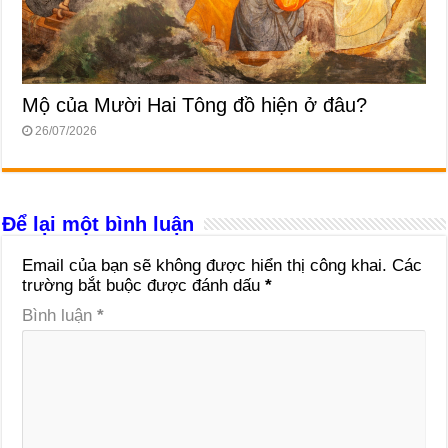
Mộ của Mười Hai Tông đồ hiện ở đâu?
26/07/2026
Để lại một bình luận
Email của bạn sẽ không được hiển thị công khai.
Các
trường bắt buộc được đánh dấu
*
Bình luận
*