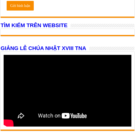
TÌM KIẾM TRÊN WEBSITE
GIẢNG LỄ CHÚA NHẬT XVIII TNA