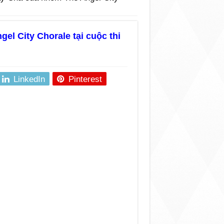
l City Chorale tại cuộc thi
LinkedIn
Pinterest