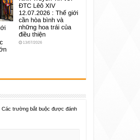
ĐTC Lêô XIV
12.07.2026 : Thế giới
cần hòa bình và
những hoa trái của
với
điều thiện
c
13/07/2026
lớn
Các trường bắt buộc được đánh