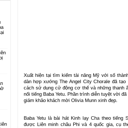
u
ọa
ại
iên
bị
Xuất hiện tại tìm kiếm tài năng Mỹ với số thàn
dàn hợp xướng The Angel City Chorale đã tạo 
àn
cách sử dụng cử động cơ thể và những thanh â
hờ
nổi tiếng Baba Yetu. Phần trình diễn tuyệt vời 
giám khảo khách mời Olivia Munn xinh đẹp.
Baba Yetu là bài hát Kinh lạy Cha theo tiếng 
tiên
được Liên minh châu Phi và 4 quốc gia, cụ th