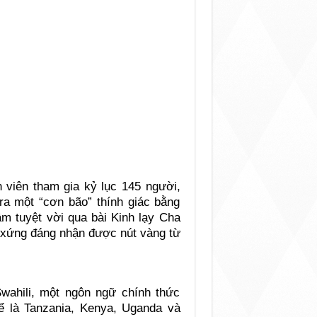
h viên tham gia kỷ lục 145 người,
ra một “cơn bão” thính giác bằng
m tuyệt vời qua bài Kinh lạy Cha
đã xứng đáng nhận được nút vàng từ
Swahili, một ngôn ngữ chính thức
ể là Tanzania, Kenya, Uganda và