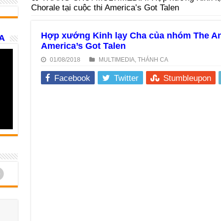
Chorale tại cuộc thi America’s Got Talen
Hợp xướng Kinh lạy Cha của nhóm The Ange
A
America’s Got Talen
01/08/2018
MULTIMEDIA
,
THÁNH CA
Facebook
Twitter
Stumbleupon
d