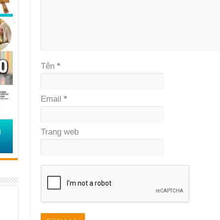
Tên
*
Email
*
Trang web