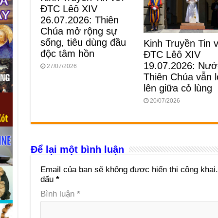
ĐTC Lêô XIV
26.07.2026: Thiên
Chúa mở rộng sự
sống, tiêu dùng đầu
Kinh Truyền Tin 
độc tâm hồn
ĐTC Lêô XIV
19.07.2026: Nướ
27/07/2026
Thiên Chúa vẫn 
lên giữa cỏ lùng
20/07/2026
Để lại một bình luận
Email của bạn sẽ không được hiển thị công khai.
dấu
*
Bình luận
*