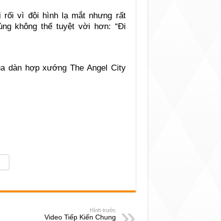
rối vì đội hình lạ mắt nhưng rất
ng không thể tuyệt vời hơn: “Đi
ủa dàn hợp xướng The Angel City
Hình trước
Video Tiếp Kiến Chung