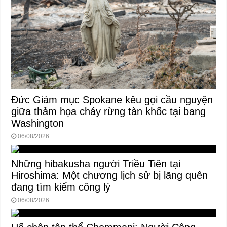
Đức Giám mục Spokane kêu gọi cầu nguyện
giữa thảm họa cháy rừng tàn khốc tại bang
Washington
06/08/2026
Những hibakusha người Triều Tiên tại
Hiroshima: Một chương lịch sử bị lãng quên
đang tìm kiếm công lý
06/08/2026