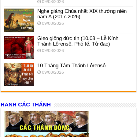
09/08/2026
Nghe giảng Chúa nhật XIX thường niên
năm A (2017-2026)
09/08/2026
Gieo giống đức tin (10.08 – Lễ Kính
Thánh Lôrensô, Phó tế, Tử đạo)
09/08/2026
10 Tháng Tám Thánh Lôrensô
09/08/2026
HẠNH CÁC THÁNH