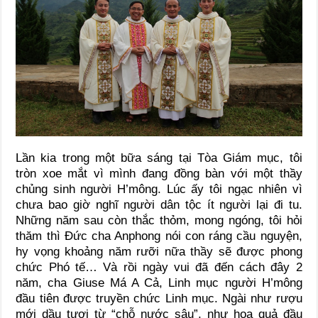
Lần kia trong một bữa sáng tại Tòa Giám mục, tôi
tròn xoe mắt vì mình đang đồng bàn với một thầy
chủng sinh người H’mông. Lúc ấy tôi ngạc nhiên vì
chưa bao giờ nghĩ người dân tộc ít người lại đi tu.
Những năm sau còn thắc thỏm, mong ngóng, tôi hỏi
thăm thì Đức cha Anphong nói con ráng cầu nguyện,
hy vọng khoảng năm rưỡi nữa thầy sẽ được phong
chức Phó tế… Và rồi ngày vui đã đến cách đây 2
năm, cha Giuse Má A Cả, Linh mục người H’mông
đầu tiên được truyền chức Linh mục. Ngài như rượu
mới dầu tươi từ “chỗ nước sâu”, như hoa quả đầu