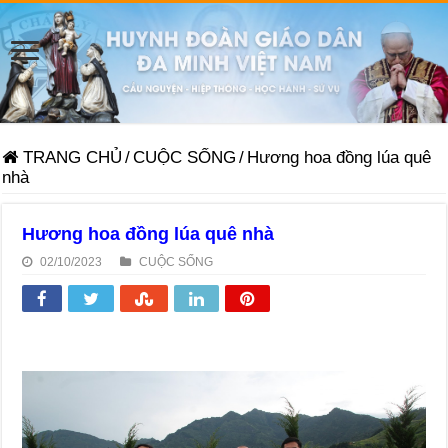
TRANG CHỦ
/
CUỘC SỐNG
/
Hương hoa đồng lúa quê
nhà
Hương hoa đồng lúa quê nhà
02/10/2023
CUỘC SỐNG