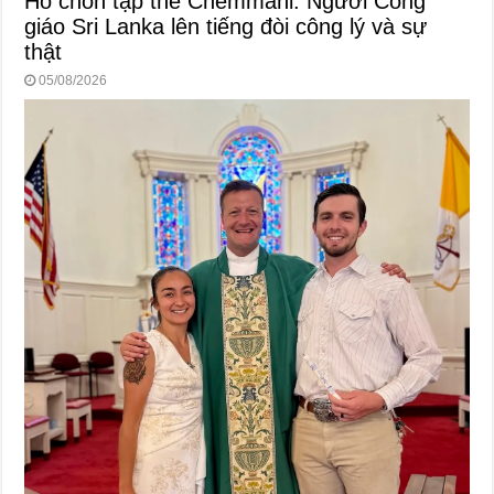
Hố chôn tập thể Chemmani: Người Công
giáo Sri Lanka lên tiếng đòi công lý và sự
thật
05/08/2026