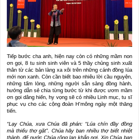
Tiếp bước cha anh, hiện nay còn có những mầm non
ơn gọi, 8 tu sinh sinh viên và 5 thầy chủng sinh xuất
thân từ các bản làng xa xôi trên những cánh đồng lúa
mới non xanh. Còn cần biết bao nhiêu lời cầu nguyện,
những tấm lòng, những người sẵn sàng đồng hành,
hướng dẫn sẻ chia từng bước từ khi được ươm mầm
ơn gọi dâng hiến, hy vọng sẽ có nhiều Linh mục, tu sĩ
phục vụ cho các cộng đoàn H’mông ngày một thăng
tiến.
“Lạy Chúa, xưa Chúa đã phán: “Lúa chín đầy đồng
mà thiếu thợ gặt”. Chúa hãy ban nhiều thợ biết nhiệt
thành, để nước Chúa rộng lan khắp nơi. Xin Chúa ban