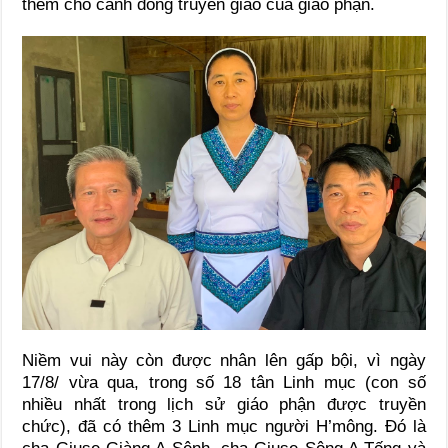
thêm cho cánh đồng truyền giáo của giáo phận.
Niềm vui này còn được nhân lên gấp bội, vì ngày
17/8/ vừa qua, trong số 18 tân Linh mục (con số
nhiều nhất trong lịch sử giáo phận được truyền
chức), đã có thêm 3 Linh mục người H’mông. Đó là