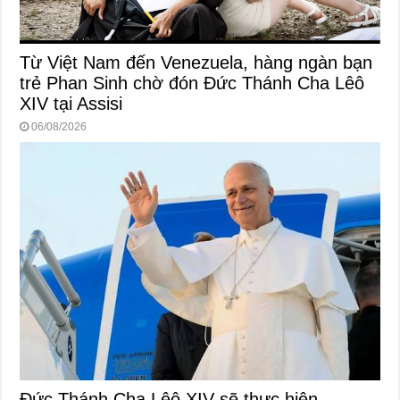
Từ Việt Nam đến Venezuela, hàng ngàn bạn
trẻ Phan Sinh chờ đón Đức Thánh Cha Lêô
XIV tại Assisi
06/08/2026
Đức Thánh Cha Lêô XIV sẽ thực hiện