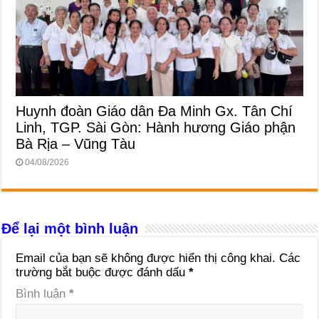
Huynh đoàn Giáo dân Đa Minh Gx. Tân Chí
Linh, TGP. Sài Gòn: Hành hương Giáo phận
Bà Rịa – Vũng Tàu
04/08/2026
Để lại một bình luận
Email của bạn sẽ không được hiển thị công khai.
Các
trường bắt buộc được đánh dấu
*
Bình luận
*