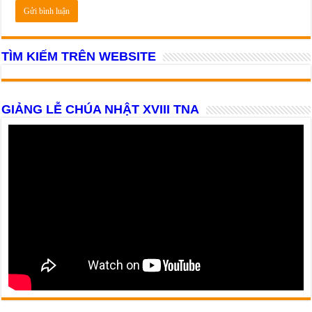
TÌM KIẾM TRÊN WEBSITE
GIẢNG LỄ CHÚA NHẬT XVIII TNA