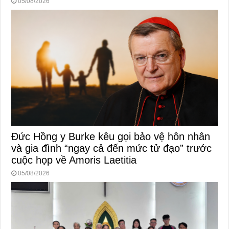
05/08/2026
Đức Hồng y Burke kêu gọi bảo vệ hôn nhân
và gia đình “ngay cả đến mức tử đạo” trước
cuộc họp về Amoris Laetitia
05/08/2026