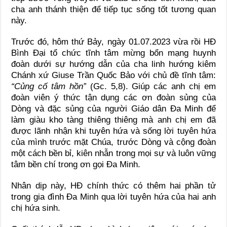
cha anh thánh thiện để tiếp tục sống tốt tương quan
này.
Trước đó, hôm thứ Bảy, ngày 01.07.2023 vừa rồi HĐ
Bình Đại tổ chức tĩnh tâm mừng bổn mạng huynh
đoàn dưới sự hướng dẫn của cha linh hướng kiêm
Chánh xứ Giuse Trần Quốc Bảo với chủ đề tĩnh tâm:
“Củng cố tâm hồn”
(Gc. 5,8). Giúp các anh chị em
đoàn viên ý thức tận dụng các ơn đoàn sủng của
Dòng và đặc sủng của người Giáo dân Đa Minh để
làm giàu kho tàng thiêng thiêng mà anh chị em đã
được lãnh nhận khi tuyên hứa và sống lời tuyên hứa
của mình trước mặt Chúa, trước Dòng và cộng đoàn
một cách bền bỉ, kiên nhẫn trong mọi sự và luôn vững
tâm bền chí trong ơn gọi Đa Minh.
Nhân dịp này, HĐ chính thức có thêm hai phần tử
trong gia đình Đa Minh qua lời tuyên hứa của hai anh
chị hứa sinh.