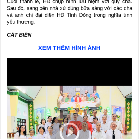
Cuối thánh lễ, HĐ chụp hình lưu niệm với quý cha.
Sau đó, sang bên nhà xứ dùng bữa sáng với các cha
và anh chị đại diện HĐ Tỉnh Dòng trong nghĩa tình
yêu thương.
CÁT BIỂN
XEM THÊM HÌNH ẢNH