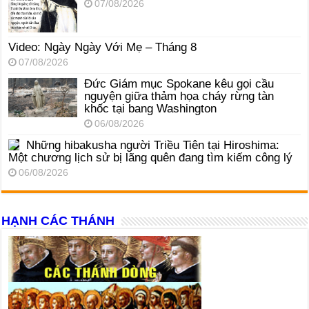
07/08/2026
Video: Ngày Ngày Với Mẹ – Tháng 8
07/08/2026
Đức Giám mục Spokane kêu gọi cầu
nguyện giữa thảm họa cháy rừng tàn
khốc tại bang Washington
06/08/2026
Những hibakusha người Triều Tiên tại Hiroshima:
Một chương lịch sử bị lãng quên đang tìm kiếm công lý
06/08/2026
HẠNH CÁC THÁNH