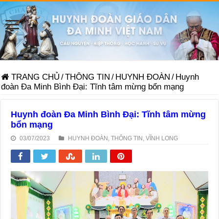
TRANG CHỦ
/
THÔNG TIN
/
HUYNH ĐOÀN
/
Huynh
đoàn Đa Minh Bình Đại: Tĩnh tâm mừng bổn mạng
Huynh đoàn Đa Minh Bình Đại: Tĩnh tâm mừng
bổn mạng
03/07/2023
HUYNH ĐOÀN
,
THÔNG TIN
,
VĨNH LONG