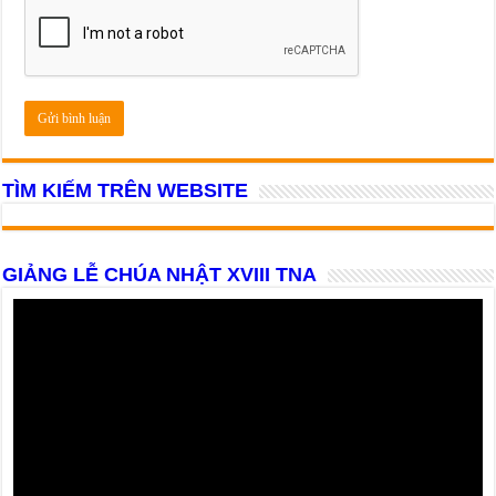
TÌM KIẾM TRÊN WEBSITE
GIẢNG LỄ CHÚA NHẬT XVIII TNA