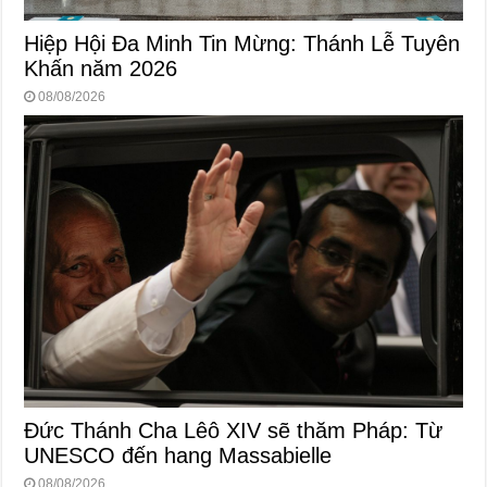
Hiệp Hội Đa Minh Tin Mừng: Thánh Lễ Tuyên
Khấn năm 2026
08/08/2026
Đức Thánh Cha Lêô XIV sẽ thăm Pháp: Từ
UNESCO đến hang Massabielle
08/08/2026