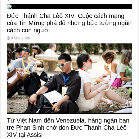
Đức Thánh Cha Lêô XIV: Cuộc cách mạng
của Tin Mừng phá đổ những bức tường ngăn
cách con người
07/08/2026
Từ Việt Nam đến Venezuela, hàng ngàn bạn
trẻ Phan Sinh chờ đón Đức Thánh Cha Lêô
XIV tại Assisi