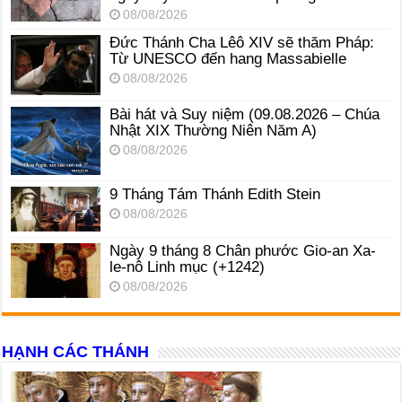
08/08/2026
Đức Thánh Cha Lêô XIV sẽ thăm Pháp:
Từ UNESCO đến hang Massabielle
08/08/2026
Bài hát và Suy niệm (09.08.2026 – Chúa
Nhật XIX Thường Niên Năm A)
08/08/2026
9 Tháng Tám Thánh Edith Stein
08/08/2026
Ngày 9 tháng 8 Chân phước Gio-an Xa-
le-nô Linh mục (+1242)
08/08/2026
HẠNH CÁC THÁNH