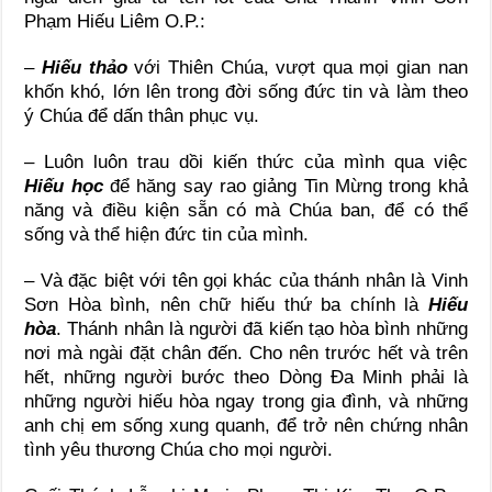
Phạm Hiếu Liêm O.P.:
–
Hiếu thảo
với Thiên Chúa, vượt qua mọi gian nan
khốn khó, lớn lên trong đời sống đức tin và làm theo
ý Chúa để dấn thân phục vụ.
– Luôn luôn trau dồi kiến thức của mình qua việc
Hiếu học
để hăng say rao giảng Tin Mừng trong khả
năng và điều kiện sẵn có mà Chúa ban, để có thể
sống và thể hiện đức tin của mình.
– Và đặc biệt với tên gọi khác của thánh nhân là Vinh
Sơn Hòa bình, nên chữ hiếu thứ ba chính là
Hiếu
hòa
. Thánh nhân là người đã kiến tạo hòa bình những
nơi mà ngài đặt chân đến. Cho nên trước hết và trên
hết, những người bước theo Dòng Đa Minh phải là
những người hiếu hòa ngay trong gia đình, và những
anh chị em sống xung quanh, để trở nên chứng nhân
tình yêu thương Chúa cho mọi người.