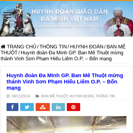
TRANG CHỦ
/
THÔNG TIN
/
HUYNH ĐOÀN
/
BAN MÊ
THUỘT
/
Huynh đoàn Đa Minh GP. Ban Mê Thuột mừng
thánh Vinh Sơn Phạm Hiếu Liêm O.P. – Bổn mạng
Huynh đoàn Đa Minh GP. Ban Mê Thuột mừng
thánh Vinh Sơn Phạm Hiếu Liêm O.P. – Bổn
mạng
09/11/2024
BAN MÊ THUỘT
,
HUYNH ĐOÀN
,
THÔNG TIN