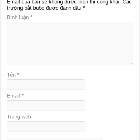
Email của bạn sẽ không được hiển thị công khai.
Các
trường bắt buộc được đánh dấu
*
Bình luận
*
Tên
*
Email
*
Trang web