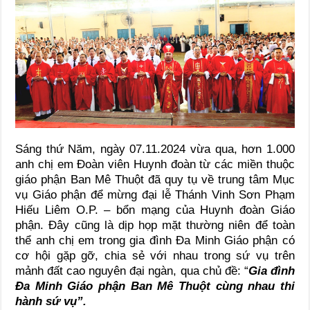
Sáng thứ Năm, ngày 07.11.2024 vừa qua, hơn 1.000
anh chị em Đoàn viên Huynh đoàn từ các miền thuộc
giáo phận Ban Mê Thuột đã quy tụ về trung tâm Mục
vụ Giáo phận để mừng đại lễ Thánh Vinh Sơn Phạm
Hiếu Liêm O.P. – bổn mạng của Huynh đoàn Giáo
phận. Đây cũng là dịp họp mặt thường niên để toàn
thể anh chị em trong gia đình Đa Minh Giáo phận có
cơ hội gặp gỡ, chia sẻ với nhau trong sứ vụ trên
mảnh đất cao nguyên đại ngàn, qua chủ đề: “
Gia đình
Đa Minh Giáo phận Ban Mê Thuột cùng nhau thi
hành sứ vụ”.