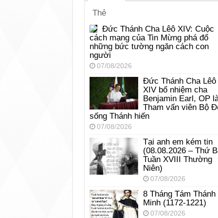
Thẻ
Đức Thánh Cha Lêô XIV: Cuộc
cách mạng của Tin Mừng phá đổ
những bức tường ngăn cách con
người
07/08/2026
Đức Thánh Cha Lêô
XIV bổ nhiệm cha
Benjamin Earl, OP l
Tham vấn viên Bộ Đ
sống Thánh hiến
07/08/2026
Tại anh em kém tin
(08.08.2026 – Thứ 
Tuần XVIII Thường
Niên)
07/08/2026
8 Tháng Tám Thánh
Minh (1172-1221)
07/08/2026