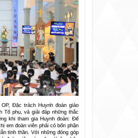
 OP, Đặc trách Huynh đoàn giáo
nh Tổ phụ, và giải đáp những thắc
iêng khi tham gia Huynh đoàn: Để
 chị em đoàn viên phải có bổn phận
lẫn tinh thần. Với những đóng góp