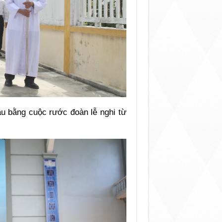
u bằng cuộc rước đoàn lễ nghi từ