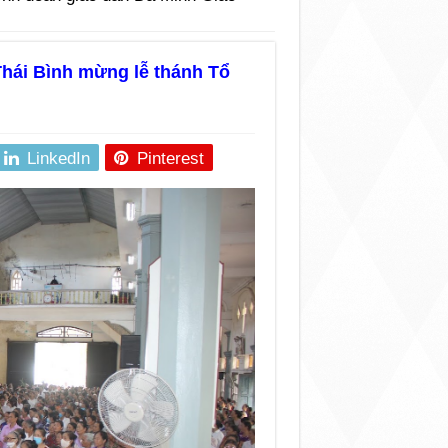
hái Bình mừng lễ thánh Tổ
LinkedIn
Pinterest