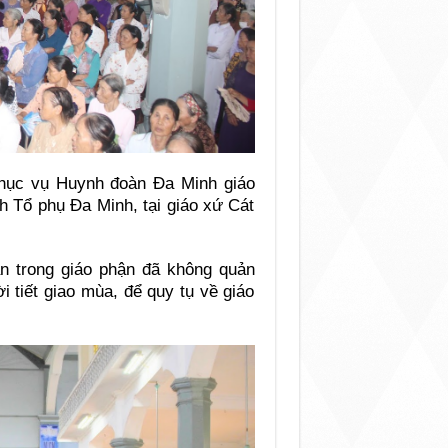
hục vụ Huynh đoàn Đa Minh giáo
h Tổ phụ Đa Minh, tại giáo xứ Cát
 trong giáo phận đã không quản
i tiết giao mùa, để quy tụ về giáo