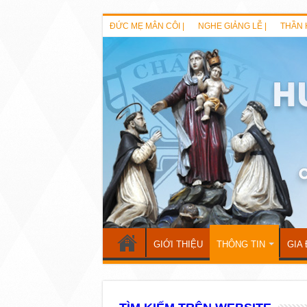
ĐỨC MẸ MÂN CÔI |
NGHE GIẢNG LỄ |
THẦN 
GIỚI THIỆU
THÔNG TIN
GIA 