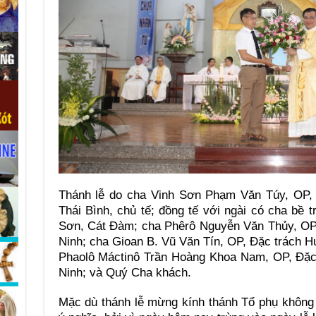
Thánh lễ do cha Vinh Sơn Phạm Văn Túy, OP, 
Thái Bình, chủ tế; đồng tế với ngài có cha bề t
Sơn, Cát Đàm; cha Phêrô Nguyễn Văn Thủy, OP
Ninh; cha Gioan B. Vũ Văn Tín, OP, Đặc trách 
Phaolô Máctinô Trần Hoàng Khoa Nam, OP, Đặc
Ninh; và Quý Cha khách.
Mặc dù thánh lễ mừng kính thánh Tổ phụ không 