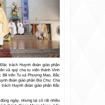
Đặc trách Huynh đoàn giáo phận
rên và quý cha tu viện thánh Vinh
, Bề trên Tu xá Phượng Mao, Bắc
Huynh đoàn giáo phận Bùi Chu; Cha
 trách Huynh đoàn giáo phận Bắc
đúng ngày, nhưng lại có rất nhiều