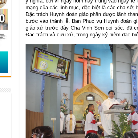
ý nghĩa, bởi vì ngày hôm nay trùng vào ngày lễ 
mạng của các linh mục, đặc biệt là các cha sở
Đặc trách Huynh đoàn giáo phận được lãnh thán
bước vào thánh lễ, Ban Phục vụ Huynh đoàn gi
giáo xứ trước đây Cha Vinh Sơn coi sóc, đã 
Đặc trách và cựu xứ, trong ngày kỷ niệm đặc biệ