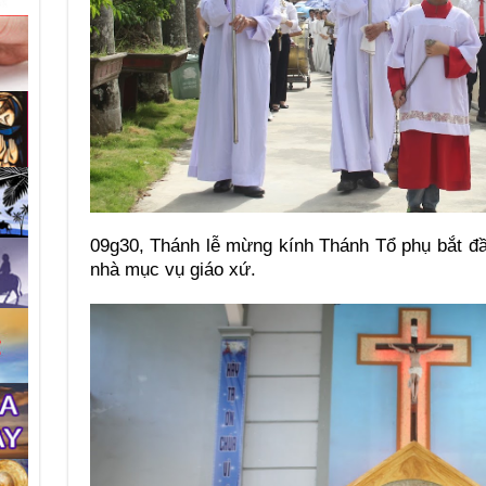
09g30, Thánh lễ mừng kính Thánh Tổ phụ bắt đầ
nhà mục vụ giáo xứ.