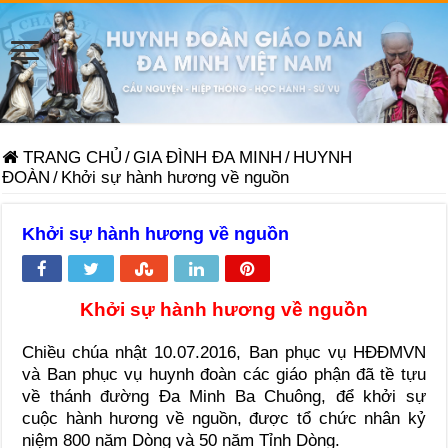
TRANG CHỦ
/
GIA ĐÌNH ĐA MINH
/
HUYNH
ĐOÀN
/
Khởi sự hành hương về nguồn
Khởi sự hành hương về nguồn
Khởi sự hành hương về nguồn
Chiều chúa nhật 10.07.2016, Ban phục vụ HĐĐMVN
và Ban phục vụ huynh đoàn các giáo phận đã tề tựu
về thánh đường Đa Minh Ba Chuông, để khởi sự
cuộc hành hương về nguồn, được tổ chức nhân kỷ
niệm 800 năm Dòng và 50 năm Tỉnh Dòng.