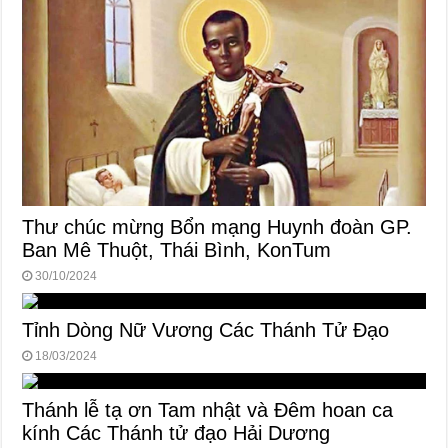
Thư chúc mừng Bổn mạng Huynh đoàn GP.
Ban Mê Thuột, Thái Bình, KonTum
30/10/2024
Tỉnh Dòng Nữ Vương Các Thánh Tử Đạo
18/03/2024
Thánh lễ tạ ơn Tam nhật và Đêm hoan ca
kính Các Thánh tử đạo Hải Dương