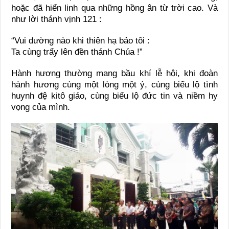
hoặc đã hiển linh qua những hồng ân từ trời cao. Và
như lời thánh vịnh 121 :
“Vui dường nào khi thiên hạ bảo tôi :
Ta cùng trẩy lên đền thánh Chúa !”
Hành hương thường mang bầu khí lễ hội, khi đoàn
hành hương cùng một lòng một ý, cùng biểu lộ tình
huynh đệ kitô giáo, cùng biểu lộ đức tin và niềm hy
vọng của mình.