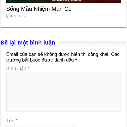
Sống Mầu Nhiệm Mân Côi
07/10/2020
Để lại một bình luận
Email của bạn sẽ không được hiển thị công khai.
Các
trường bắt buộc được đánh dấu
*
Bình luận
*
Tên
*