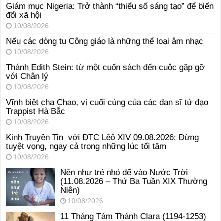
Giám mục Nigeria: Trở thành “thiểu số sáng tạo” để biến
đổi xã hội
10/08/2026
Nếu các dòng tu Công giáo là những thể loại âm nhạc
10/08/2026
Thánh Edith Stein: từ một cuốn sách đến cuộc gặp gỡ
với Chân lý
10/08/2026
Vĩnh biệt cha Chao, vị cuối cùng của các đan sĩ tử đạo
Trappist Hà Bắc
10/08/2026
Kinh Truyền Tin với ĐTC Lêô XIV 09.08.2026: Đừng
tuyệt vọng, ngay cả trong những lúc tối tăm
10/08/2026
Nên như trẻ nhỏ để vào Nước Trời
(11.08.2026 – Thứ Ba Tuần XIX Thường
Niên)
10/08/2026
11 Tháng Tám Thánh Clara (1194-1253)