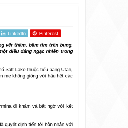
LinkedIn
Pinterest
g vết thâm, bầm tím trên bụng.
 một điều đáng ngạc nhiên trong
hố Salt Lake thuộc tiểu bang Utah,
àm mẹ không giống với hầu hết các
ermina đi khám và bất ngờ với kết
ã quyết định tiến tới hôn nhân với