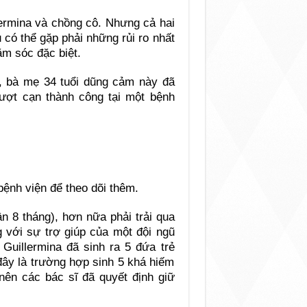
llermina và chồng cô. Nhưng cả hai
 có thể gặp phải những rủi ro nhất
ăm sóc đặc biệt.
i, bà mẹ 34 tuổi dũng cảm này đã
ợt cạn thành công tại một bệnh
 bệnh viện để theo dõi thêm.
n 8 tháng), hơn nữa phải trải qua
g với sự trợ giúp của một đội ngũ
 Guillermina đã sinh ra 5 đứa trẻ
 đây là trường hợp sinh 5 khá hiếm
 nên các bác sĩ đã quyết định giữ