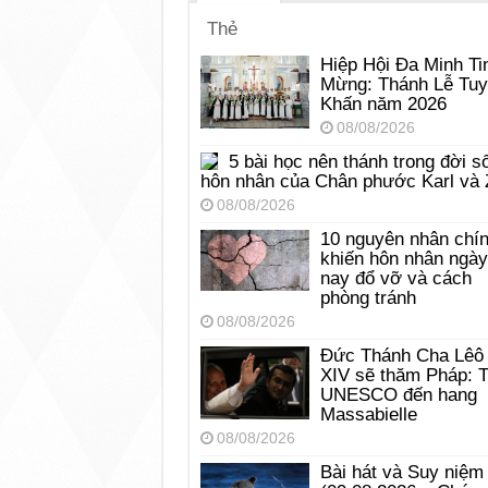
Thẻ
Hiệp Hội Đa Minh Ti
Mừng: Thánh Lễ Tu
Khấn năm 2026
08/08/2026
5 bài học nên thánh trong đời s
hôn nhân của Chân phước Karl và 
08/08/2026
10 nguyên nhân chí
khiến hôn nhân ngày
nay đổ vỡ và cách
phòng tránh
08/08/2026
Đức Thánh Cha Lêô
XIV sẽ thăm Pháp: 
UNESCO đến hang
Massabielle
08/08/2026
Bài hát và Suy niệm