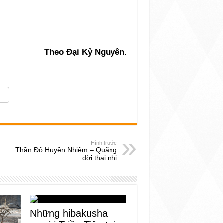
Theo Đại Kỷ Nguyên.
Hình trước
Thần Đô Huyền Nhiệm – Quãng
đời thai nhi
Những hibakusha