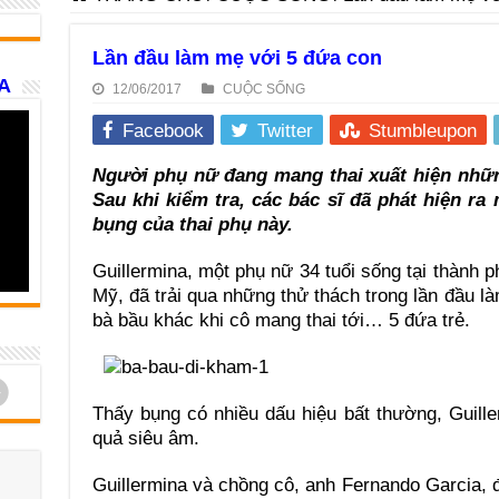
Lần đầu làm mẹ với 5 đứa con
A
12/06/2017
CUỘC SỐNG
Facebook
Twitter
Stumbleupon
Người phụ nữ đang mang thai xuất hiện nhữn
Sau khi kiểm tra, các bác sĩ đã phát hiện ra
bụng của thai phụ này.
Guillermina, một phụ nữ 34 tuổi sống tại thành p
Mỹ, đã trải qua những thử thách trong lần đầu l
bà bầu khác khi cô mang thai tới… 5 đứa trẻ.
d
Thấy bụng có nhiều dấu hiệu bất thường, Guill
quả siêu âm.
Guillermina và chồng cô, anh Fernando Garcia, đ