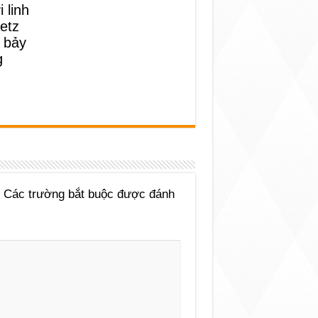
 linh
etz
 bảy
g
Các trường bắt buộc được đánh