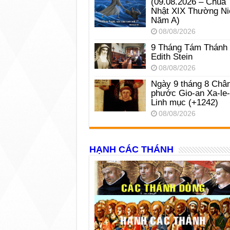
(09.08.2026 – Chúa
Nhật XIX Thường Ni
Năm A)
08/08/2026
9 Tháng Tám Thánh
Edith Stein
08/08/2026
Ngày 9 tháng 8 Châ
phước Gio-an Xa-le
Linh mục (+1242)
08/08/2026
HẠNH CÁC THÁNH