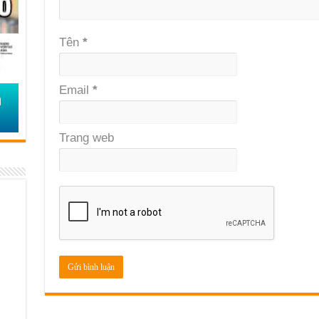
Tên
*
Email
*
Trang web