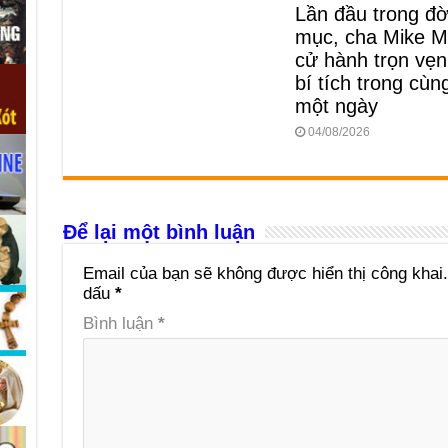
Lần đầu trong đời
mục, cha Mike M
cử hành trọn vẹn
bí tích trong cùn
một ngày
04/08/2026
Để lại một bình luận
Email của bạn sẽ không được hiển thị công khai.
dấu
*
Bình luận
*