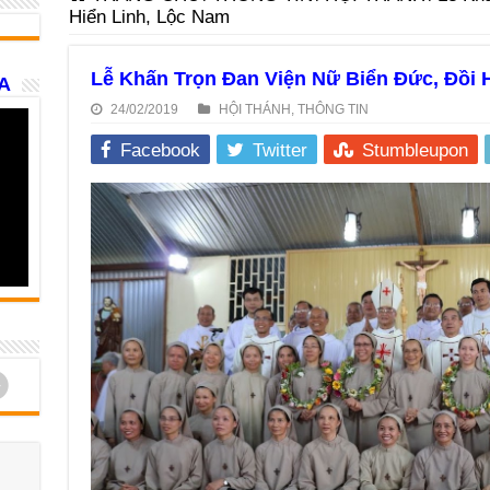
Hiển Linh, Lộc Nam
Lễ Khấn Trọn Đan Viện Nữ Biển Đức, Đồi 
A
24/02/2019
HỘI THÁNH
,
THÔNG TIN
Facebook
Twitter
Stumbleupon
d