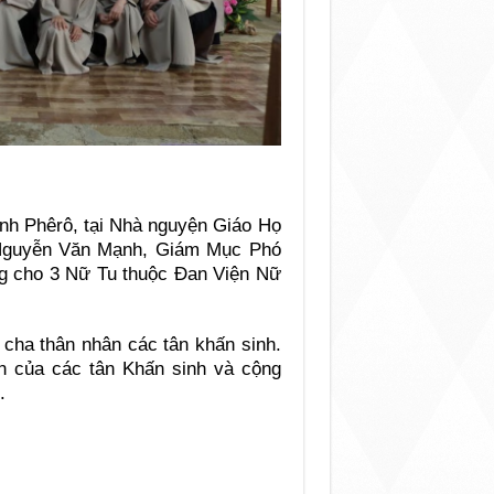
nh Phêrô, tại Nhà nguyện Giáo Họ
 Nguyễn Văn Mạnh, Giám Mục Phó
g cho 3 Nữ Tu thuộc Đan Viện Nữ
cha thân nhân các tân khấn sinh.
n của các tân Khấn sinh và cộng
.