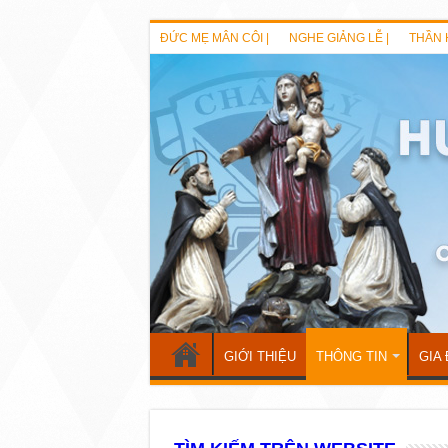
ĐỨC MẸ MÂN CÔI |
NGHE GIẢNG LỄ |
THẦN 
GIỚI THIỆU
THÔNG TIN
GIA 