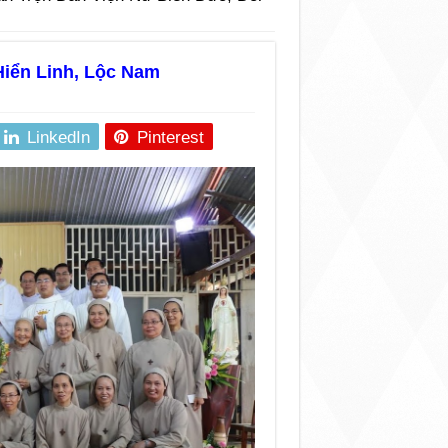
Hiển Linh, Lộc Nam
LinkedIn
Pinterest