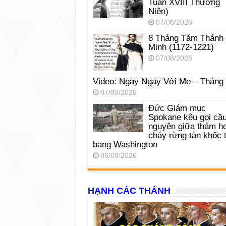
Tuần XVIII Thường
Niên)
07/08/2026
8 Tháng Tám Thánh
Minh (1172-1221)
07/08/2026
Video: Ngày Ngày Với Mẹ – Tháng
07/08/2026
Đức Giám mục
Spokane kêu gọi cầ
nguyện giữa thảm h
cháy rừng tàn khốc t
bang Washington
06/08/2026
HẠNH CÁC THÁNH