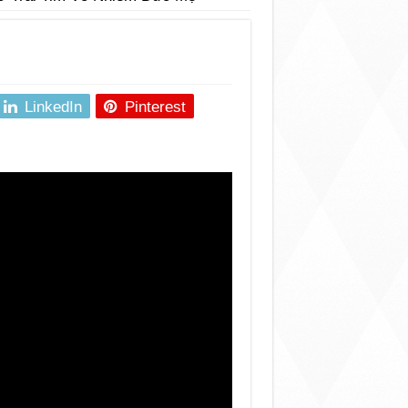
LinkedIn
Pinterest