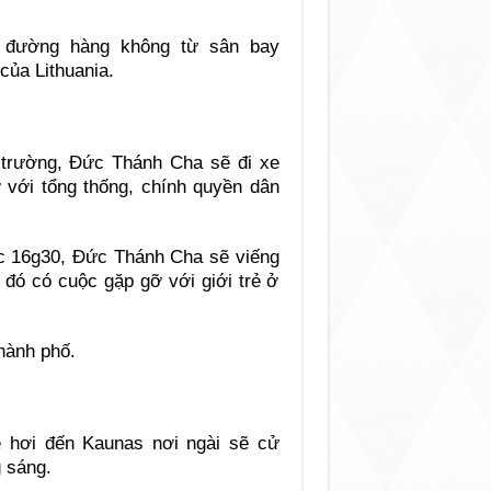
 đường hàng không từ sân bay
của Lithuania.
i trường, Đức Thánh Cha sẽ đi xe
ỡ với tổng thống, chính quyền dân
lúc 16g30, Đức Thánh Cha sẽ viếng
ó có cuộc gặp gỡ với giới trẻ ở
hành phố.
 hơi đến Kaunas nơi ngài sẽ cử
g sáng.