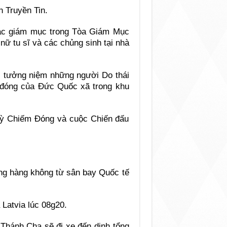
 Truyền Tin.
các giám mục trong Tòa Giám Mục
nữ tu sĩ và các chủng sinh tại nhà
i tưởng niệm những người Do thái
m đóng của Đức Quốc xã trong khu
Kỳ Chiếm Đóng và cuộc Chiến đấu
g hàng không từ sân bay Quốc tế
Latvia lúc 08g20.
 Thánh Cha sẽ đi xe đến dinh tổng