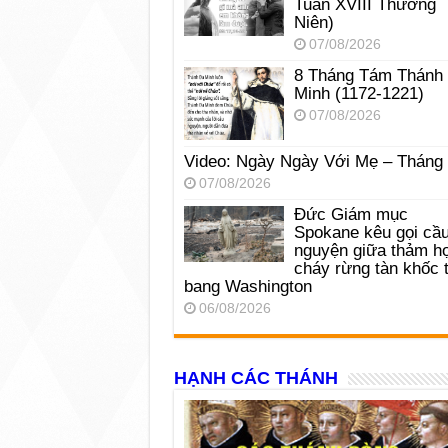
Tuần XVIII Thường
Niên)
07/08/2026
8 Tháng Tám Thánh
Minh (1172-1221)
07/08/2026
Video: Ngày Ngày Với Mẹ – Tháng
07/08/2026
Đức Giám mục
Spokane kêu gọi cầ
nguyện giữa thảm h
cháy rừng tàn khốc t
bang Washington
06/08/2026
HẠNH CÁC THÁNH