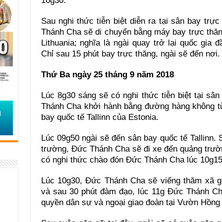
16g30.
Sau nghi thức tiễn biệt diễn ra tại sân bay trự
Thánh Cha sẽ di chuyển bằng máy bay trực thăn
Lithuania; nghĩa là ngài quay trở lại quốc gia 
Chỉ sau 15 phút bay trực thăng, ngài sẽ đến nơi.
Thứ Ba ngày 25 tháng 9 năm 2018
Lúc 8g30 sáng sẽ có nghi thức tiễn biệt tại sân
Thánh Cha khởi hành bằng đường hàng không từ
bay quốc tế Tallinn của Estonia.
Lúc 09g50 ngài sẽ đến sân bay quốc tế Tallinn. 
trường, Đức Thánh Cha sẽ đi xe đến quảng trườn
có nghi thức chào đón Đức Thánh Cha lúc 10g15
Lúc 10g30, Đức Thánh Cha sẽ viếng thăm xã gia
và sau 30 phút đàm đạo, lúc 11g Đức Thánh Ch
quyền dân sự và ngoại giao đoàn tại Vườn Hồng 