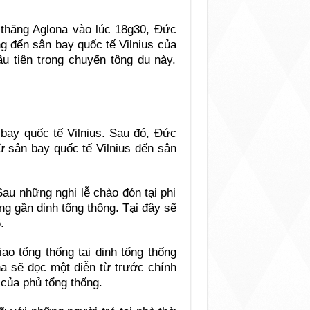
c thăng Aglona vào lúc 18g30, Đức
g đến sân bay quốc tế Vilnius của
đầu tiên trong chuyến tông du này.
 bay quốc tế Vilnius. Sau đó, Đức
 sân bay quốc tế Vilnius đến sân
Sau những nghi lễ chào đón tại phi
g gần dinh tổng thống. Tại đây sẽ
.
o tổng thống tại dinh tổng thống
a sẽ đọc một diễn từ trước chính
của phủ tổng thống.