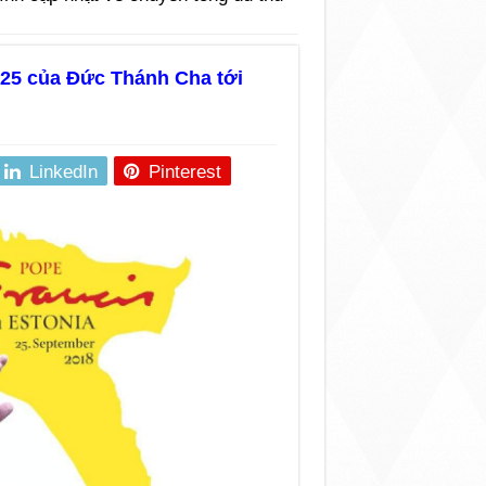
c
ứ 25 của Đức Thánh Cha tới
LinkedIn
Pinterest