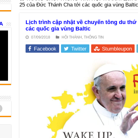
25 của Đức Thánh Cha tới các quốc gia vùng Balti
Lịch trình cập nhật về chuyến tông du th
A
các quốc gia vùng Baltic
07/09/2018
HỘI THÁNH
,
THÔNG TIN
Facebook
Twitter
Stumbleupon
d