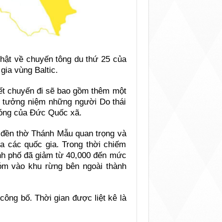
nhật về chuyến tông du thứ 25 của
ia vùng Baltic.
ết chuyến đi sẽ bao gồm thêm một
ài tưởng niệm những người Do thái
đóng của Đức Quốc xã.
 đền thờ Thánh Mẫu quan trọng và
a các quốc gia. Trong thời chiếm
nh phố đã giảm từ 40,000 đến mức
hóm vào khu rừng bên ngoài thành
ông bố. Thời gian được liệt kê là