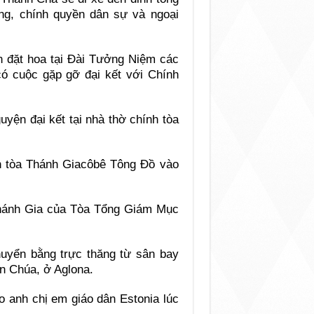
ống, chính quyền dân sự và ngoại
ến đặt hoa tại Đài Tưởng Niệm các
có cuộc gặp gỡ đại kết với Chính
yện đại kết tại nhà thờ chính tòa
 tòa Thánh Giacôbê Tông Đồ vào
Thánh Gia của Tòa Tổng Giám Mục
huyển bằng trực thăng từ sân bay
n Chúa, ở Aglona.
o anh chị em giáo dân Estonia lúc