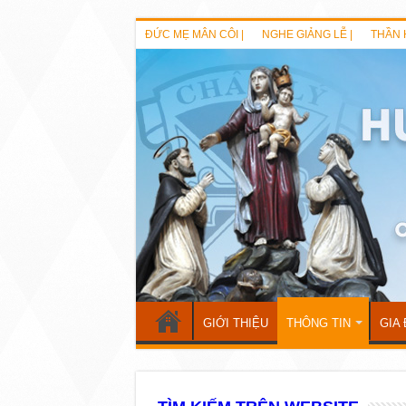
ĐỨC MẸ MÂN CÔI |
NGHE GIẢNG LỄ |
THẦN 
GIỚI THIỆU
THÔNG TIN
GIA 