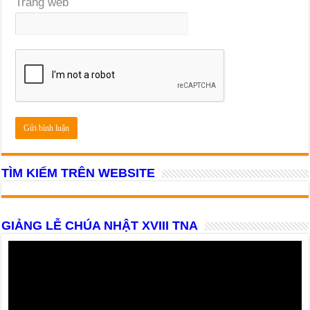
Trang web
TÌM KIẾM TRÊN WEBSITE
GIẢNG LỄ CHÚA NHẬT XVIII TNA