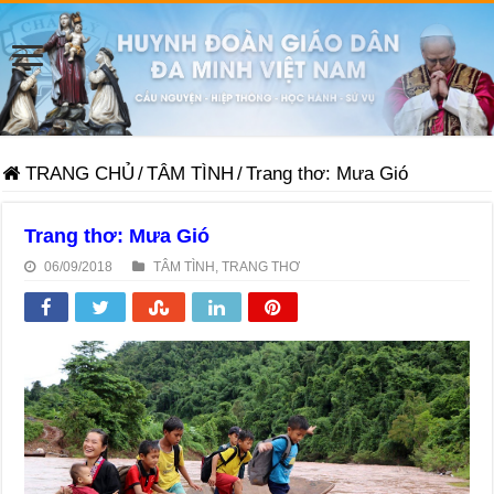
TRANG CHỦ
/
TÂM TÌNH
/
Trang thơ: Mưa Gió
Trang thơ: Mưa Gió
06/09/2018
TÂM TÌNH
,
TRANG THƠ