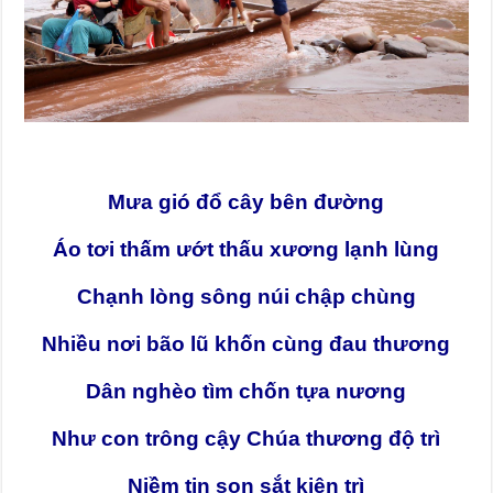
Mưa gió đổ cây bên đường
Áo tơi thấm ướt thấu xương lạnh lùng
Chạnh lòng sông núi chập chùng
Nhiều nơi bão lũ khốn cùng đau thương
Dân nghèo tìm chốn tựa nương
Như con trông cậy Chúa thương độ trì
Niềm tin son sắt kiên trì