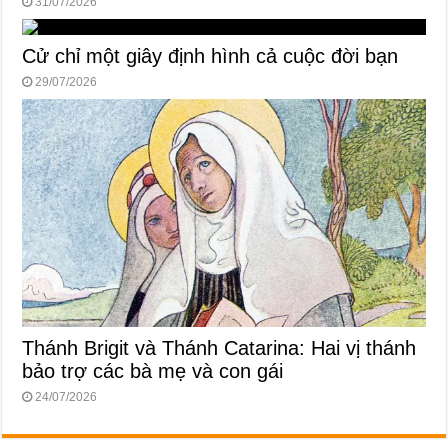
31/07/2026
Cử chỉ một giây định hình cả cuộc đời bạn
29/07/2026
Thánh Brigit và Thánh Catarina: Hai vị thánh
bảo trợ các bà mẹ và con gái
24/07/2026