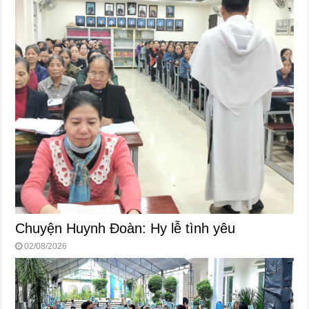
Chuyện Huynh Đoàn: Hy lễ tình yêu
02/08/2026