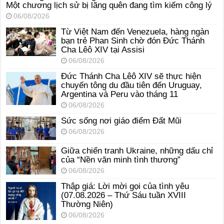
Một chương lịch sử bị lãng quên đang tìm kiếm công lý
06/08/2026
Từ Việt Nam đến Venezuela, hàng ngàn
bạn trẻ Phan Sinh chờ đón Đức Thánh
Cha Lêô XIV tại Assisi
06/08/2026
Đức Thánh Cha Lêô XIV sẽ thực hiện
chuyến tông du đầu tiên đến Uruguay,
Argentina và Peru vào tháng 11
06/08/2026
Sức sống nơi giáo điểm Đất Mũi
06/08/2026
Giữa chiến tranh Ukraine, những dấu chỉ
của “Nền văn minh tình thương”
06/08/2026
Thập giá: Lời mời gọi của tình yêu
(07.08.2026 – Thứ Sáu tuần XVIII
Thường Niên)
06/08/2026