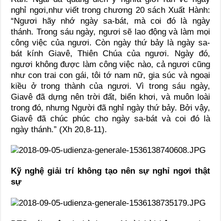
nghỉ ngơi,như viết trong chương 20 sách Xuất Hành:
“Ngươi hãy nhớ ngày sa-bát, mà coi đó là ngày
thánh. Trong sáu ngày, ngươi sẽ lao động và làm mọi
công việc của ngươi. Còn ngày thứ bảy là ngày sa-
bát kính Giavê, Thiên Chúa của ngươi. Ngày đó,
ngươi không được làm công việc nào, cả ngươi cũng
như con trai con gái, tôi tớ nam nữ, gia súc và ngoại
kiều ở trong thành của ngươi. Vì trong sáu ngày,
Giavê đã dựng nên trời đất, biển khơi, và muôn loài
trong đó, nhưng Người đã nghỉ ngày thứ bảy. Bởi vậy,
Giavê đã chúc phúc cho ngày sa-bát và coi đó là
ngày thánh.” (Xh 20,8-11).
Kỹ nghệ giải trí không tạo nên sự nghỉ ngơi thật
sự