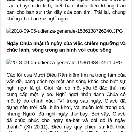
các chuyến du lịch, biết bao nhiêu điều không trao
ban cho bạn sự tràn đầy của con tim. Trái lại, chúng
không cho bạn sự nghỉ ngơi.
Ngày Chúa nhật là ngày của việc chiêm ngưỡng và
chúc lành, sống trong an bình với cuộc sống
Các lời của Mười Điều Răn kiếm tìm ra trọng tâm của
vấn đề, bằng cách rọi một ánh sáng khác cho biết sự
nghỉ ngơi là gì. Giới răn có một yếu tố đặc thù: nó
cung cấp một lý do. Nghỉ ngơi nhân danh Chúa có
một lý do chính xác: “Vì trong sáu ngày, Giavê đã
dựng nên trời đất, biển khơi, và muôn loài trong đó,
nhưng Người đã nghỉ ngày thứ bảy. Bởi vậy, Giavê
đã chúc phúc cho ngày sa-bát và coi đó là ngày
thánh.” (Xh 20,11). Điều này quy chiếu sự kết thúc