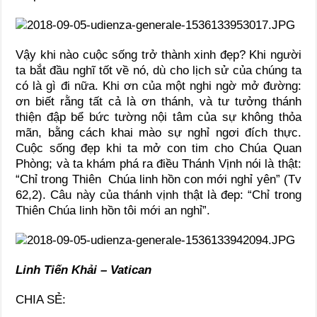
Vậy khi nào cuộc sống trở thành xinh đẹp? Khi người
ta bắt đầu nghĩ tốt về nó, dù cho lịch sử của chúng ta
có là gì đi nữa. Khi ơn của một nghi ngờ mở đường:
ơn biết rằng tất cả là ơn thánh, và tư tưởng thánh
thiện đập bể bức tường nội tâm của sự không thỏa
mãn, bằng cách khai mào sự nghỉ ngơi đích thực.
Cuộc sống đẹp khi ta mở con tim cho Chúa Quan
Phòng; và ta khám phá ra điều Thánh Vịnh nói là thật:
“Chỉ trong Thiên Chúa linh hồn con mới nghỉ yên” (Tv
62,2). Câu này của thánh vịnh thật là đep: “Chỉ trong
Thiên Chúa linh hồn tôi mới an nghỉ”.
Linh Tiến Khải – Vatican
CHIA SẺ: