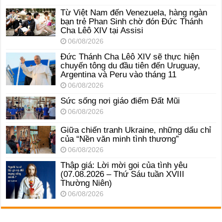
Từ Việt Nam đến Venezuela, hàng ngàn
bạn trẻ Phan Sinh chờ đón Đức Thánh
Cha Lêô XIV tại Assisi
06/08/2026
Đức Thánh Cha Lêô XIV sẽ thực hiện
chuyến tông du đầu tiên đến Uruguay,
Argentina và Peru vào tháng 11
06/08/2026
Sức sống nơi giáo điểm Đất Mũi
06/08/2026
Giữa chiến tranh Ukraine, những dấu chỉ
của “Nền văn minh tình thương”
06/08/2026
Thập giá: Lời mời gọi của tình yêu
(07.08.2026 – Thứ Sáu tuần XVIII
Thường Niên)
06/08/2026