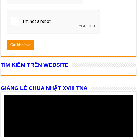
TÌM KIẾM TRÊN WEBSITE
GIẢNG LỄ CHÚA NHẬT XVIII TNA