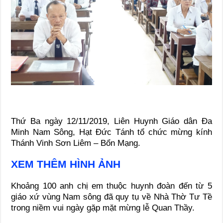
Thứ Ba ngày 12/11/2019, Liên Huynh Giáo dân Đa
Minh Nam Sông, Hạt Đức Tánh tổ chức mừng kính
Thánh Vinh Sơn Liêm – Bổn Mạng.
XEM THÊM HÌNH ẢNH
Khoảng 100 anh chị em thuộc huynh đoàn đến từ 5
giáo xứ vùng Nam sông đã quy tụ về Nhà Thờ Tư Tề
trong niềm vui ngày gặp mặt mừng lễ Quan Thầy.