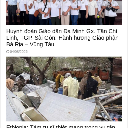
Huynh đoàn Giáo dân Đa Minh Gx. Tân Chí
Linh, TGP. Sài Gòn: Hành hương Giáo phận
Bà Rịa – Vũng Tàu
04/08/2026
Ethiopia: Tám tu sĩ thiệt mạng trong vụ tấn