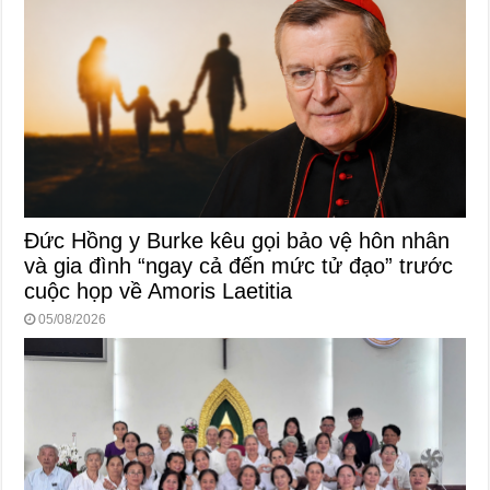
Đức Hồng y Burke kêu gọi bảo vệ hôn nhân
và gia đình “ngay cả đến mức tử đạo” trước
cuộc họp về Amoris Laetitia
05/08/2026