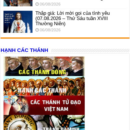
06/08/2026
Thập giá: Lời mời gọi của tình yêu
(07.08.2026 – Thứ Sáu tuần XVIII
Thường Niên)
06/08/2026
HẠNH CÁC THÁNH