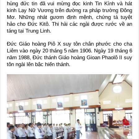
hùng đức tin đã vui mừng đọc kinh Tin Kính và hát
kinh Lạy Nữ Vương trên đường ra pháp trường Đông
Mơ. Những nhát gươm định mệnh, chứng tá tuyệt
hảo cho Đức Kitô. Thi hài các ngài được rước về an
táng tại Trung Linh.
Đức Giáo hoàng Piô X suy tôn chân phước cho cha
Liêm vào ngày 20 tháng 5 năm 1906. Ngày 19 tháng 6
năm 1988, Đức thánh Giáo hoàng Gioan Phaolô II suy
tôn ngài lên bậc hiển thánh.