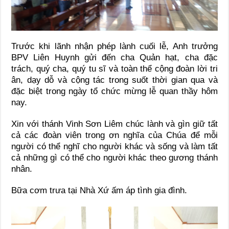
Trước khi lãnh nhận phép lành cuối lễ, Anh trưởng
BPV Liên Huynh gửi đến cha Quản hạt, cha đặc
trách, quý cha, quý tu sĩ và toàn thể cộng đoàn lời tri
ân, dạy dỗ và cộng tác trong suốt thời gian qua và
đặc biệt trong ngày tổ chức mừng lễ quan thầy hôm
nay.
Xin với thánh Vinh Sơn Liêm chúc lành và gìn giữ tất
cả các đoàn viên trong ơn nghĩa của Chúa để mỗi
người có thể nghĩ cho người khác và sống và làm tất
cả những gì có thể cho người khác theo gương thánh
nhân.
Bữa cơm trưa tại Nhà Xứ ấm áp tình gia đình.