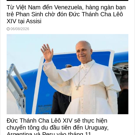
Từ Việt Nam đến Venezuela, hàng ngàn bạn
trẻ Phan Sinh chờ đón Đức Thánh Cha Lêô
XIV tại Assisi
06/08/2026
Đức Thánh Cha Lêô XIV sẽ thực hiện
chuyến tông du đầu tiên đến Uruguay,
Argentina và Peru vào tháng 11