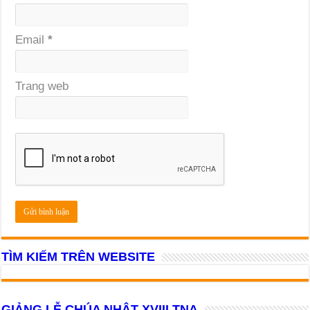
Email
*
Trang web
TÌM KIẾM TRÊN WEBSITE
GIẢNG LỄ CHÚA NHẬT XVIII TNA