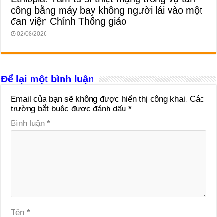
công bằng máy bay không người lái vào một
đan viện Chính Thống giáo
02/08/2026
Để lại một bình luận
Email của bạn sẽ không được hiển thị công khai.
Các
trường bắt buộc được đánh dấu
*
Bình luận
*
Tên
*