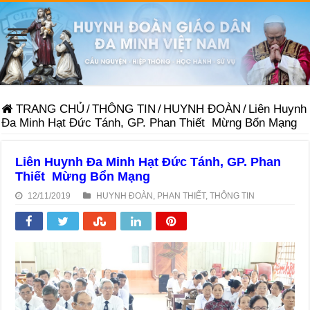
TRANG CHỦ
/
THÔNG TIN
/
HUYNH ĐOÀN
/
Liên Huynh
Đa Minh Hạt Đức Tánh, GP. Phan Thiết Mừng Bổn Mạng
Liên Huynh Đa Minh Hạt Đức Tánh, GP. Phan
Thiết Mừng Bổn Mạng
12/11/2019
HUYNH ĐOÀN
,
PHAN THIẾT
,
THÔNG TIN