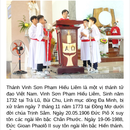
Thánh Vinh Sơn Phạm Hiếu Liêm là một vị thánh tử
đạo Việt Nam. Vinh Sơn Phạm Hiếu Liêm, Sinh năm
1732 tại Trà Lũ, Bùi Chu, Linh mục dòng Ða Minh, bị
xử trảm ngày 7 tháng 11 năm 1773 tại Ðồng Mơ dưới
đời chúa Trịnh Sâm. Ngày 20.05.1906 Đức Piô X suy
tôn các ngài lên bậc Chân Phước. Ngày 19-06-1988,
Đức Gioan Phaolô II suy tôn ngài lên bậc Hiển thánh.