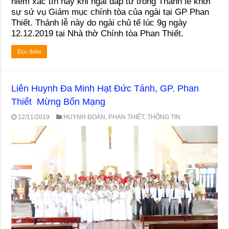
niềm xác tín này khi ngài đáp từ trong Thánh lễ khởi
sự sứ vụ Giám mục chính tòa của ngài tại GP Phan
Thiết. Thánh lễ này do ngài chủ tế lúc 9g ngày
12.12.2019 tại Nhà thờ Chính tòa Phan Thiết.
Đọc thêm
Liên Huynh Đa Minh Hạt Đức Tánh, GP. Phan
Thiết Mừng Bổn Mạng
12/11/2019
HUYNH ĐOÀN
,
PHAN THIẾT
,
THÔNG TIN