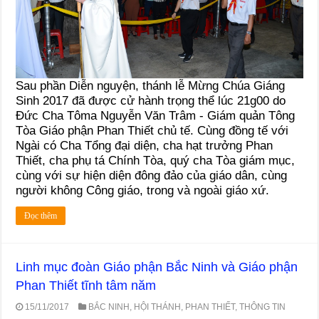
Sau phần Diễn nguyện, thánh lễ Mừng Chúa Giáng
Sinh 2017 đã được cử hành trọng thể lúc 21g00 do
Đức Cha Tôma Nguyễn Văn Trâm - Giám quản Tông
Tòa Giáo phận Phan Thiết chủ tế. Cùng đồng tế với
Ngài có Cha Tổng đại diện, cha hạt trưởng Phan
Thiết, cha phụ tá Chính Tòa, quý cha Tòa giám mục,
cùng với sự hiện diện đông đảo của giáo dân, cùng
người không Công giáo, trong và ngoài giáo xứ.
Đọc thêm
Linh mục đoàn Giáo phận Bắc Ninh và Giáo phận
Phan Thiết tĩnh tâm năm
15/11/2017
BẮC NINH
,
HỘI THÁNH
,
PHAN THIẾT
,
THÔNG TIN