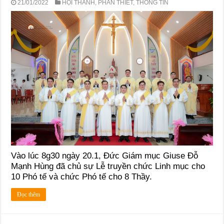
21/01/2022
HỘI THÁNH
,
PHAN THIẾT
,
THÔNG TIN
Vào lúc 8g30 ngày 20.1, Đức Giám mục Giuse Đỗ
Mạnh Hùng đã chủ sự Lễ truyền chức Linh mục cho
10 Phó tế và chức Phó tế cho 8 Thầy.
Đọc thêm