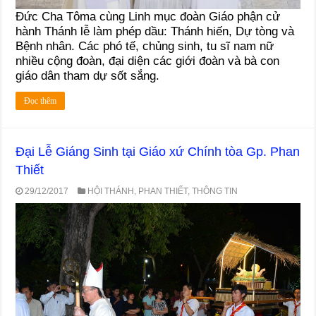
Đức Cha Tôma cùng Linh mục đoàn Giáo phận cử
hành Thánh lễ làm phép dầu: Thánh hiến, Dự tòng và
Bệnh nhân. Các phó tế, chủng sinh, tu sĩ nam nữ
nhiều cộng đoàn, đại diện các giới đoàn và bà con
giáo dân tham dự sốt sắng.
Đọc thêm
Đại Lễ Giáng Sinh tại Giáo xứ Chính tòa Gp. Phan
Thiết
29/12/2017
HỘI THÁNH
,
PHAN THIẾT
,
THÔNG TIN