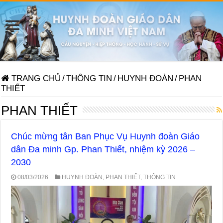
TRANG CHỦ
/
THÔNG TIN
/
HUYNH ĐOÀN
/
PHAN
THIẾT
PHAN THIẾT
Chúc mừng tân Ban Phục Vụ Huynh đoàn Giáo
dân Đa minh Gp. Phan Thiết, nhiệm kỳ 2026 –
2030
08/03/2026
HUYNH ĐOÀN
,
PHAN THIẾT
,
THÔNG TIN