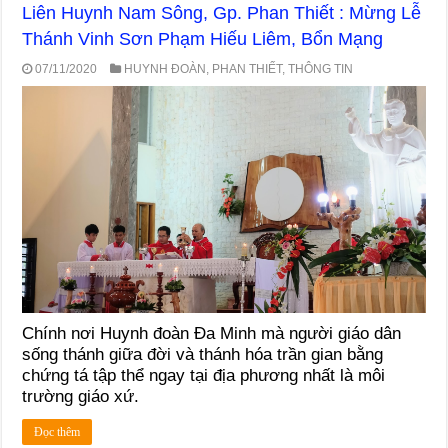
Liên Huynh Nam Sông, Gp. Phan Thiết : Mừng Lễ
Thánh Vinh Sơn Phạm Hiếu Liêm, Bổn Mạng
07/11/2020
HUYNH ĐOÀN
,
PHAN THIẾT
,
THÔNG TIN
Chính nơi Huynh đoàn Đa Minh mà người giáo dân
sống thánh giữa đời và thánh hóa trần gian bằng
chứng tá tập thể ngay tại địa phương nhất là môi
trường giáo xứ.
Đọc thêm