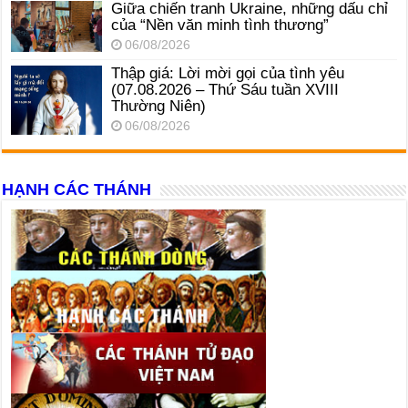
Giữa chiến tranh Ukraine, những dấu chỉ
của “Nền văn minh tình thương”
06/08/2026
Thập giá: Lời mời gọi của tình yêu
(07.08.2026 – Thứ Sáu tuần XVIII
Thường Niên)
06/08/2026
HẠNH CÁC THÁNH