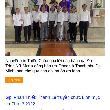
Nguyện xin Thiên Chúa qua lời cầu bầu của Đức
Trinh Nữ Maria đấng bảo trợ Dòng và Thánh phụ Đa
Minh, ban cho quý anh chị muôn ơn lành.
Đọc thêm
Gp. Phan Thiết: Thánh Lễ truyền chức Linh mục
và Phó tế 2022