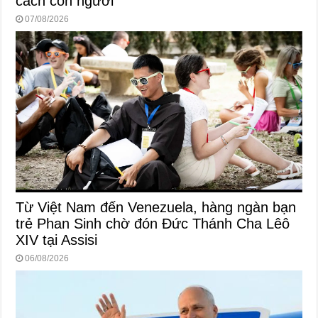
cách con người
07/08/2026
Từ Việt Nam đến Venezuela, hàng ngàn bạn
trẻ Phan Sinh chờ đón Đức Thánh Cha Lêô
XIV tại Assisi
06/08/2026