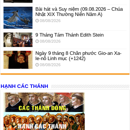
Bài hát và Suy niệm (09.08.2026 – Chúa
Nhật XIX Thường Niên Năm A)
08/08/2026
9 Tháng Tám Thánh Edith Stein
08/08/2026
Ngày 9 tháng 8 Chân phước Gio-an Xa-
le-nô Linh mục (+1242)
08/08/2026
HẠNH CÁC THÁNH