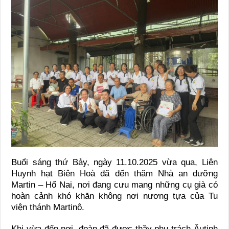
Buổi sáng thứ Bảy, ngày 11.10.2025 vừa qua, Liên
Huynh hạt Biên Hoà đã đến thăm Nhà an dưỡng
Martin – Hố Nai, nơi đang cưu mang những cụ già có
hoàn cảnh khó khăn không nơi nương tựa của Tu
viện thánh Martinô.
Khi vừa đến nơi, đoàn đã được thầy phụ trách Âutinh