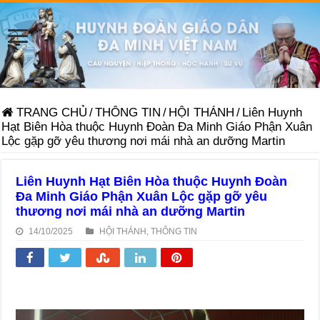
TRANG CHỦ
/
THÔNG TIN
/
HỘI THÁNH
/
Liên Huynh
Hạt Biên Hòa thuộc Huynh Đoàn Đa Minh Giáo Phận Xuân
Lộc gặp gỡ yêu thương nơi mái nhà an dưỡng Martin
Liên Huynh Hạt Biên Hòa thuộc Huynh Đoàn
Đa Minh Giáo Phận Xuân Lộc gặp gỡ yêu
thương nơi mái nhà an dưỡng Martin
14/10/2025
HỘI THÁNH
,
THÔNG TIN