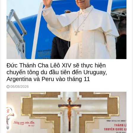
Đức Thánh Cha Lêô XIV sẽ thực hiện
chuyến tông du đầu tiên đến Uruguay,
Argentina và Peru vào tháng 11
06/08/2026