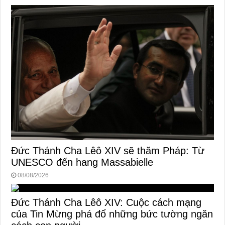
Đức Thánh Cha Lêô XIV sẽ thăm Pháp: Từ
UNESCO đến hang Massabielle
08/08/2026
Đức Thánh Cha Lêô XIV: Cuộc cách mạng
của Tin Mừng phá đổ những bức tường ngăn