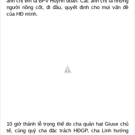
anh chị em là BPV Huynh đoàn. Các anh chị là những
người nồng cốt, đi đầu, quyết định cho mọi vấn đề
của HĐ mình.
10 giờ thánh lễ trọng thể do cha quản hạt Giuse chủ
tế, cùng quý cha đặc trách HĐGP, cha Linh hướng