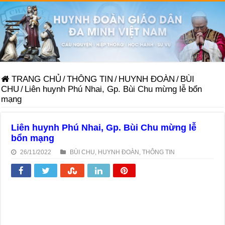
TRANG CHỦ
/
THÔNG TIN
/
HUYNH ĐOÀN
/
BÙI
CHU
/
Liên huynh Phú Nhai, Gp. Bùi Chu mừng lễ bổn
mạng
Liên huynh Phú Nhai, Gp. Bùi Chu mừng lễ
bổn mạng
26/11/2022
BÙI CHU
,
HUYNH ĐOÀN
,
THÔNG TIN