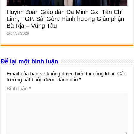
Huynh đoàn Giáo dân Đa Minh Gx. Tân Chí
Linh, TGP. Sài Gòn: Hành hương Giáo phận
Bà Rịa – Vũng Tàu
04/08/2026
Để lại một bình luận
Email của bạn sẽ không được hiển thị công khai.
Các
trường bắt buộc được đánh dấu
*
Bình luận
*