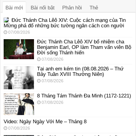
Bài mới
Bài nổi bật
Phản hồi
Thẻ
Đức Thánh Cha Lêô XIV: Cuộc cách mạng của Tin
Mừng phá đổ những bức tường ngăn cách con người
07/08/2026
Đức Thánh Cha Lêô XIV bổ nhiệm cha
Benjamin Earl, OP làm Tham vấn viên Bộ
Đời sống Thánh hiến
07/08/2026
Tại anh em kém tin (08.08.2026 – Thứ
Bảy Tuần XVIII Thường Niên)
07/08/2026
8 Tháng Tám Thánh Ða Minh (1172-1221)
07/08/2026
Video: Ngày Ngày Với Mẹ – Tháng 8
07/08/2026