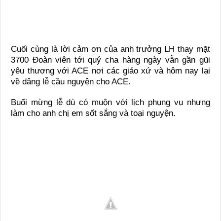
Cuối cùng là lời cảm ơn của anh trưởng LH thay mặt
3700 Đoàn viên tới quý cha hàng ngày vẫn gần gũi
yêu thương với ACE nơi các giáo xứ và hôm nay lại
về dâng lễ cầu nguyện cho ACE.
Buổi mừng lễ dù có muộn với lịch phụng vụ nhưng
làm cho anh chị em sốt sắng và toại nguyện.