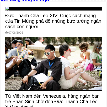
k
Đức Thánh Cha Lêô XIV: Cuộc cách mạng
của Tin Mừng phá đổ những bức tường ngăn
cách con người
07/08/2026
Từ Việt Nam đến Venezuela, hàng ngàn bạn
trẻ Phan Sinh chờ đón Đức Thánh Cha Lêô