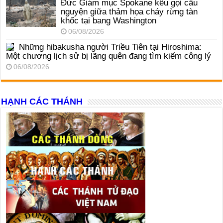
Đức Giám mục Spokane kêu gọi cầu
nguyện giữa thảm họa cháy rừng tàn
khốc tại bang Washington
06/08/2026
Những hibakusha người Triều Tiên tại Hiroshima:
Một chương lịch sử bị lãng quên đang tìm kiếm công lý
06/08/2026
HẠNH CÁC THÁNH