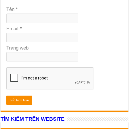
Tên
*
Email
*
Trang web
TÌM KIẾM TRÊN WEBSITE