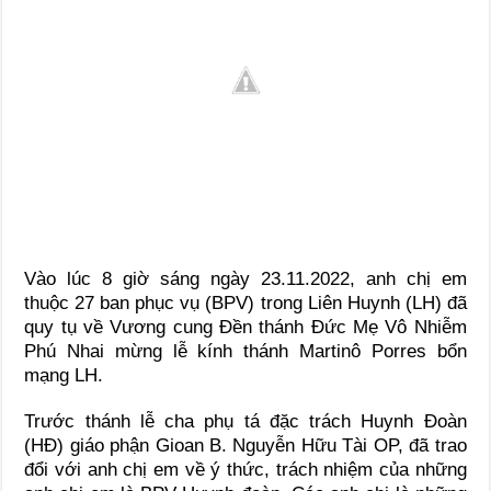
Vào lúc 8 giờ sáng ngày 23.11.2022, anh chị em
thuộc 27 ban phục vụ (BPV) trong Liên Huynh (LH) đã
quy tụ về Vương cung Đền thánh Đức Mẹ Vô Nhiễm
Phú Nhai mừng lễ kính thánh Martinô Porres bổn
mạng LH.
Trước thánh lễ cha phụ tá đặc trách Huynh Đoàn
(HĐ) giáo phận Gioan B. Nguyễn Hữu Tài OP, đã trao
đổi với anh chị em về ý thức, trách nhiệm của những