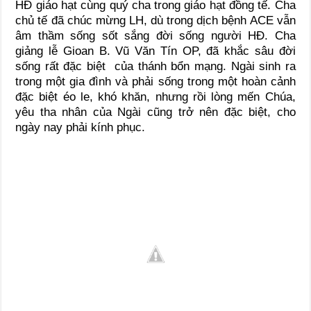
HĐ giáo hạt cùng quý cha trong giáo hạt đồng tế. Cha
chủ tế đã chúc mừng LH, dù trong dịch bệnh ACE vẫn
âm thầm sống sốt sắng đời sống người HĐ. Cha
giảng lễ Gioan B. Vũ Văn Tín OP, đã khắc sâu đời
sống rất đặc biệt của thánh bổn mạng. Ngài sinh ra
trong một gia đình và phải sống trong một hoàn cảnh
đặc biệt éo le, khó khăn, nhưng rồi lòng mến Chúa,
yêu tha nhân của Ngài cũng trở nên đặc biệt, cho
ngày nay phải kính phục.