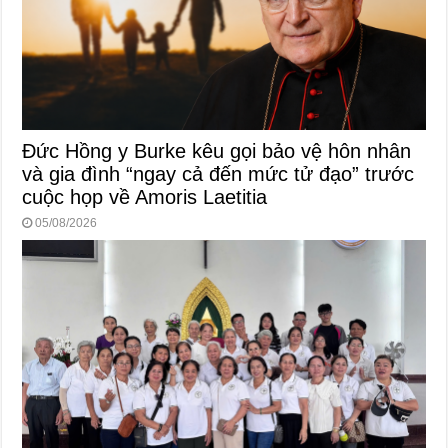
Đức Hồng y Burke kêu gọi bảo vệ hôn nhân
và gia đình “ngay cả đến mức tử đạo” trước
cuộc họp về Amoris Laetitia
05/08/2026