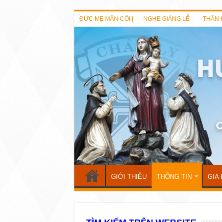
ĐỨC MẸ MÂN CÔI |
NGHE GIẢNG LỄ |
THẦN 
GIỚI THIỆU
THÔNG TIN
GIA 