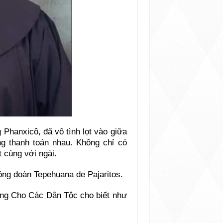
 Phanxicô, đã vô tình lọt vào giữa
g thanh toán nhau. Không chỉ có
t cùng với ngài.
ộng đoàn Tepehuana de Pajaritos.
ừng Cho Các Dân Tộc cho biết như