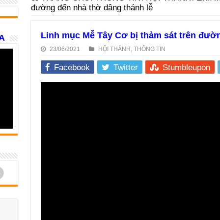
đường đến nhà thờ dâng thánh lễ
Linh mục Mễ Tây Cơ bị thảm sát trên đườn
A
23/06/2021
HỘI THÁNH
,
THÔNG TIN
Facebook
Twitter
Stumbleupon
d