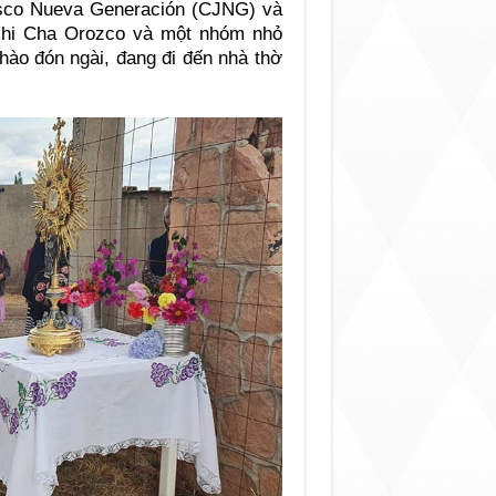
lisco Nueva Generación (CJNG) và
 khi Cha Orozco và một nhóm nhỏ
hào đón ngài, đang đi đến nhà thờ