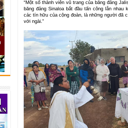
“Một số thành viên vũ trang của băng đảng Ja
băng đảng Sinaloa bắt đầu tấn công lẫn nhau
các tín hữu của cộng đoàn, là những người đã c
với ngài.”